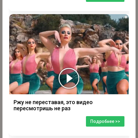
i
Ржу не переставая, это видео
пересмотришь не раз
Подробнее >>