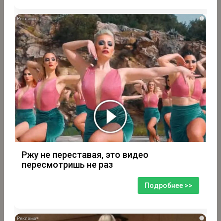
i
Ржу не переставая, это видео
пересмотришь не раз
Подробнее >>
i