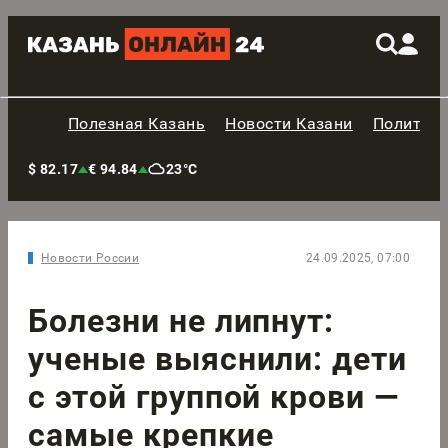
Полезная Казань
Новости Казани
Политик
$ 82.17
€ 94.84
23°C
Новости России
24.09.2025, 07:00
Болезни не липнут:
ученые выяснили: дети
с этой группой крови —
самые крепкие