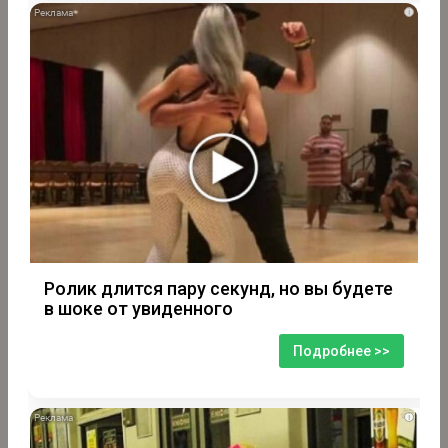
i
Ролик длится пару секунд, но вы будете
в шоке от увиденного
Подробнее >>
i