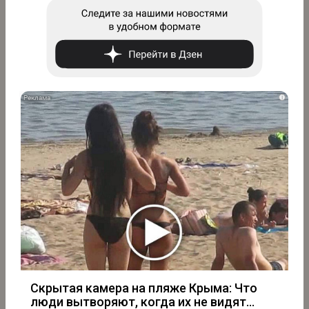
i
Скрытая камера на пляже Крыма: Что
люди вытворяют, когда их не видят...