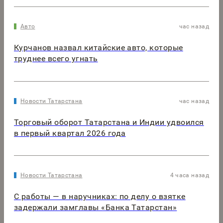
Авто
час назад
Курчанов назвал китайские авто, которые
труднее всего угнать
Новости Татарстана
час назад
Торговый оборот Татарстана и Индии удвоился
в первый квартал 2026 года
Новости Татарстана
4 часа назад
С работы — в наручниках: по делу о взятке
задержали замглавы «Банка Татарстан»