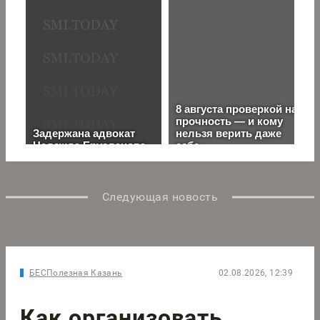
Следующая новость
БЕСПолезная Казань
02.08.2026, 12:39
Как организовать