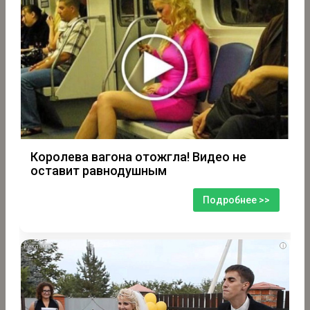
Королева вагона отожгла! Видео не
оставит равнодушным
Подробнее >>
i