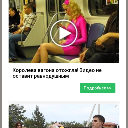
Королева вагона отожгла! Видео не
оставит равнодушным
Подробнее >>
i