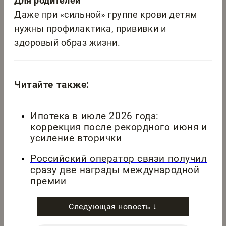
Для родителей
Даже при «сильной» группе крови детям
нужны профилактика, прививки и
здоровый образ жизни.
Читайте также:
Ипотека в июле 2026 года:
коррекция после рекордного июня и
усиление вторички
Российский оператор связи получил
сразу две награды международной
премии
Следующая новость ↓