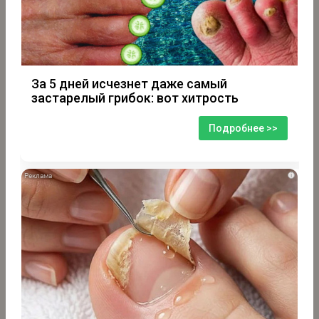
За 5 дней исчезнет даже самый
застарелый грибок: вот хитрость
Подробнее >>
i