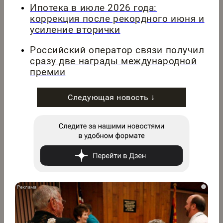
Ипотека в июле 2026 года:
коррекция после рекордного июня и
усиление вторички
Российский оператор связи получил
сразу две награды международной
премии
Следующая новость ↓
i