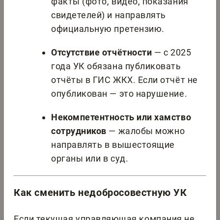
факты (фото, видео, показания
свидетелей) и направлять
официальную претензию.
Отсутствие отчётности
— с 2025
года УК обязана публиковать
отчёты в ГИС ЖКХ. Если отчёт не
опубликован — это нарушение.
Некомпетентность или хамство
сотрудников
— жалобы можно
направлять в вышестоящие
органы или в суд.
Как сменить недобросовестную УК
Если текущая управляющая компания не