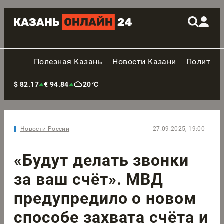
Полезная Казань
Новости Казани
Политик
$ 82.17
€ 94.84
20°C
Новости России
27.09.2025, 19:00
«Будут делать звонки
за ваш счёт». МВД
предупредило о новом
способе захвата счёта и