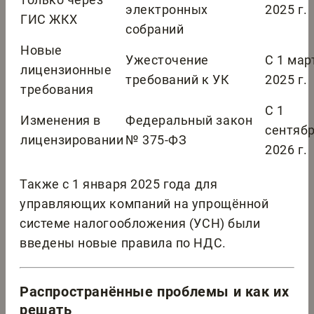
электронных
2025 г.
ГИС ЖКХ
собраний
Новые
Ужесточение
С 1 мар
лицензионные
требований к УК
2025 г.
требования
С 1
Изменения в
Федеральный закон
сентяб
лицензировании
№ 375-ФЗ
2026 г.
Также с 1 января 2025 года для
управляющих компаний на упрощённой
системе налогообложения (УСН) были
введены новые правила по НДС.
Распространённые проблемы и как их
решать