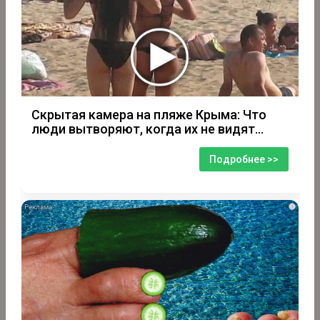
Скрытая камера на пляже Крыма: Что
люди вытворяют, когда их не видят...
Подробнее >>
i