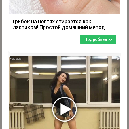
Грибок на ногтях стирается как
ластиком! Простой домашний метод
Подробнее >>
i