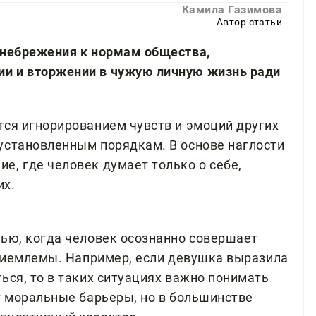
Камила Газимова
Автор статьи
енебрежения к нормам общества,
и и вторжении в чужую личную жизнь ради
тся игнорированием чувств и эмоций других
установленным порядкам. В основе наглости
е, где человек думает только о себе,
их.
тью, когда человек осознанно совершает
еприемлемы. Например, если девушка выразила
ься, то в таких ситуациях важно понимать
т моральные барьеры, но в большинстве