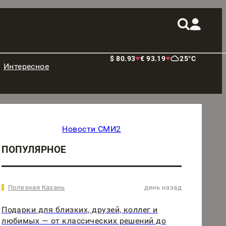
$ 80.93
€ 93.19
25°C
Интересное
Новости СМИ2
ПОПУЛЯРНОЕ
Полезная Казань
день назад
Подарки для близких, друзей, коллег и
любимых — от классических решений до