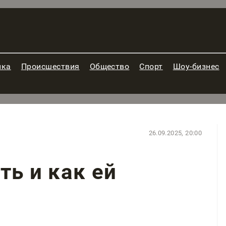
ика
Происшествия
Общество
Спорт
Шоу-бизнес
26.09.2025, 20:00
ть и как ей
?