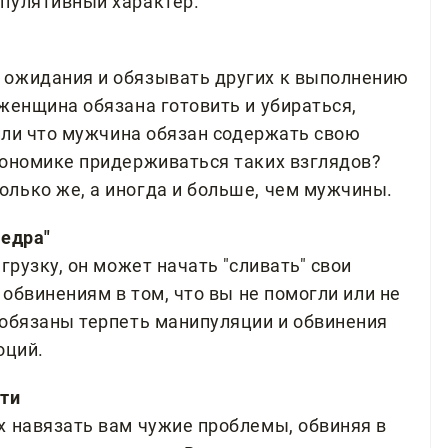
пулятивный характер.
 ожидания и обязывать других к выполнению
женщина обязана готовить и убираться,
 или что мужчина обязан содержать свою
кономике придерживаться таких взглядов?
лько же, а иногда и больше, чем мужчины.
ведра"
грузку, он может начать "сливать" свои
 обвинениям в том, что вы не помогли или не
 обязаны терпеть манипуляции и обвинения
оций.
сти
х навязать вам чужие проблемы, обвиняя в