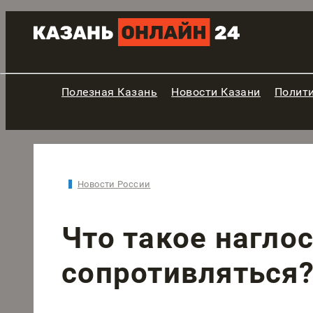
Полезная Казань
Новости Казани
Полит
Новости России
Что такое наглос
сопротивляться