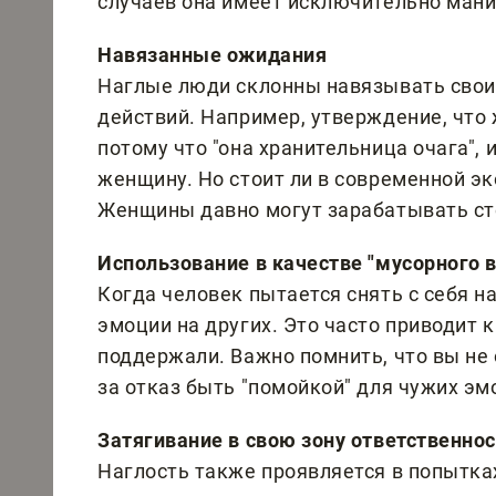
случаев она имеет исключительно мани
Навязанные ожидания
Наглые люди склонны навязывать свои
действий. Например, утверждение, что 
потому что "она хранительница очага",
женщину. Но стоит ли в современной э
Женщины давно могут зарабатывать сто
Использование в качестве "мусорного 
Когда человек пытается снять с себя на
эмоции на других. Это часто приводит к
поддержали. Важно помнить, что вы не
за отказ быть "помойкой" для чужих эм
Затягивание в свою зону ответственно
Наглость также проявляется в попытка