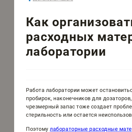
Как организоват
расходных мате
лаборатории
Работа лаборатории может остановиться
пробирок, наконечников для дозаторов,
чрезмерный запас тоже создает пробле
стерильность или остается неиспользо
Поэтому
лабораторные расходные мат