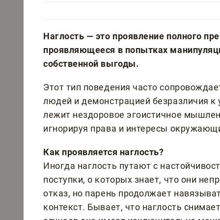
Наглость — это проявление полного пр
проявляющееся в попытках манипуляци
собственной выгоды.
Этот тип поведения часто сопровождае
людей и демонстрацией безразличия к 
лежит нездоровое эгоистичное мышлени
игнорируя права и интересы окружающ
Как проявляется наглость?
Иногда наглость путают с настойчивос
поступки, о которых знает, что они н
отказ, но парень продолжает навязыват
контекст. Бывает, что наглость снимае