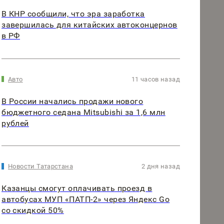
В КНР сообщили, что эра заработка
завершилась для китайских автоконцернов
в РФ
Авто
11 часов назад
В России начались продажи нового
бюджетного седана Mitsubishi за 1,6 млн
рублей
Новости Татарстана
2 дня назад
Казанцы смогут оплачивать проезд в
автобусах МУП «ПАТП-2» через Яндекс Go
со скидкой 50%