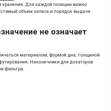
ий хранения. Для каждой позиции важно
устимый объем запаса и порядок выдачи
значение не означает
личаться материалом, формой дна, толщиной
фугирования. Наконечники для дозаторов
ем фильтра.