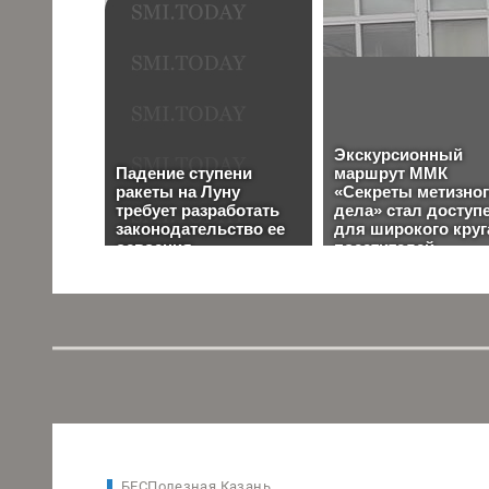
БЕСПолезная Казань