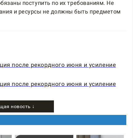
 обязаны поступить по их требованиям. Не
ания и ресурсы не должны быть предметом
кция после рекордного июня и усиление
кция после рекордного июня и усиление
щая новость ↓