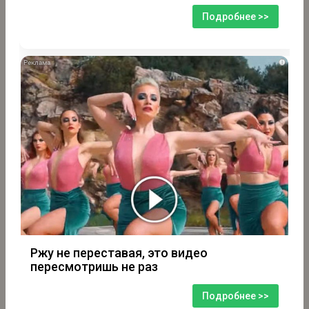
Подробнее >>
i
Ржу не переставая, это видео
пересмотришь не раз
Подробнее >>