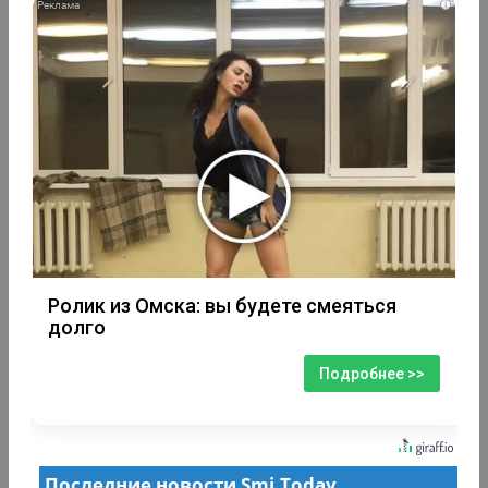
i
Ролик из Омска: вы будете смеяться
долго
Подробнее >>