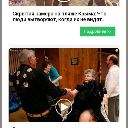
Скрытая камера на пляже Крыма: Что
люди вытворяют, когда их не видят...
Подробнее >>
i