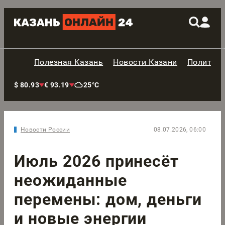
Полезная Казань
Новости Казани
Политик
$ 80.93
€ 93.19
25°C
Новости России
08.07.2026, 06:00
Июль 2026 принесёт
неожиданные
перемены: дом, деньги
и новые энергии