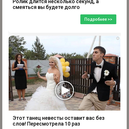
Ролик длится несколько секунд, а
смеяться вы будете долго
Подробнее >>
i
Этот танец невесты оставит вас без
слов! Пересмотрела 10 раз