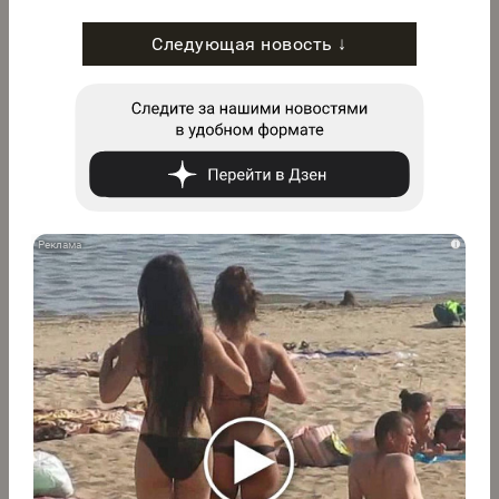
Следующая новость ↓
i