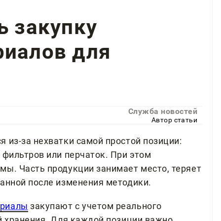
ь закупку
риалов для
Служба новостей
Автор статьи
 из-за нехватки самой простой позиции:
 фильтров или перчаток. При этом
мы. Часть продукции занимает место, теряет
ванной после изменения методики.
ериалы
закупают с учетом реального
ий хранения. Для каждой позиции важно