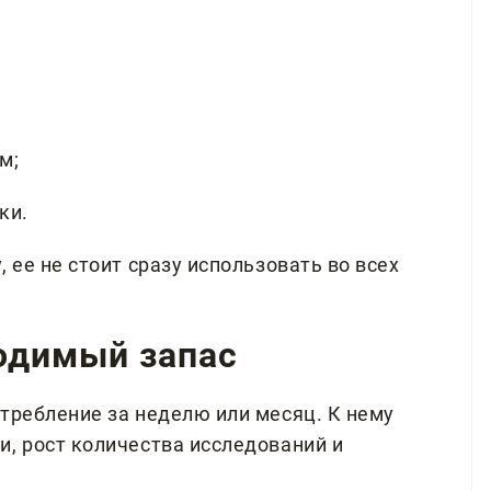
м;
ки.
 ее не стоит сразу использовать во всех
ходимый запас
требление за неделю или месяц. К нему
и, рост количества исследований и