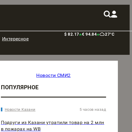
$ 82.17
€ 94.84
27°C
Интересное
Новости СМИ2
ПОПУЛЯРНОЕ
Новости Казани
5 часов назад
Подруги из Казани утратили товар на 2 млн
в пожарах на WB