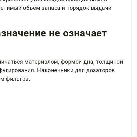
устимый объем запаса и порядок выдачи
значение не означает
личаться материалом, формой дна, толщиной
фугирования. Наконечники для дозаторов
ем фильтра.