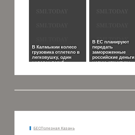
БЕСПолезная Казань