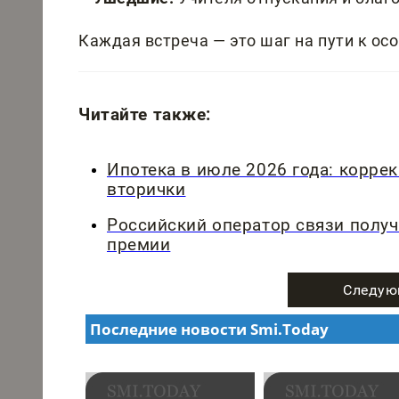
Каждая встреча — это шаг на пути к ос
Читайте также:
Ипотека в июле 2026 года: корре
вторички
Российский оператор связи полу
премии
Следую