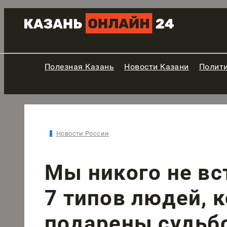
Полезная Казань
Новости Казани
Полит
Новости России
Мы никого не вс
7 типов людей, 
подарены судьбо