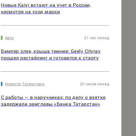
Новые Kaiyi встают на учет в России,
несмотря на уход марки
Авто
21 час назад
Бампер злее, крыша темнее: Geely Cityray
прошел рестайлинг и готовится к старту
Новости Татарстана
20 часов назад
С работы — в наручниках: по делу о взятке
задержали замглавы «Банка Татарстан»