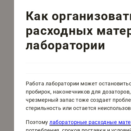
Как организоват
расходных мате
лаборатории
Работа лаборатории может остановиться
пробирок, наконечников для дозаторов,
чрезмерный запас тоже создает пробле
стерильность или остается неиспользо
Поэтому
лабораторные расходные мат
потребления, сроков поставки и услов