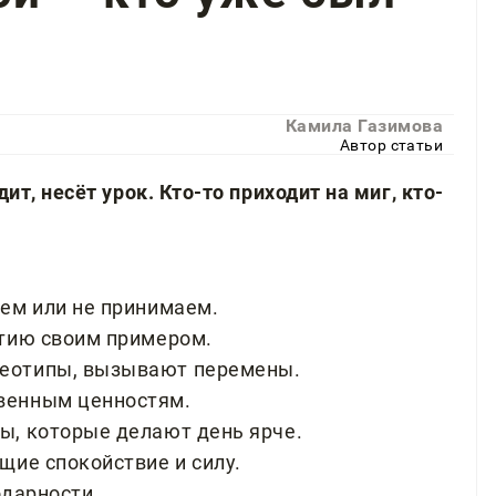
Камила Газимова
Автор статьи
ит, несёт урок. Кто-то приходит на миг, кто-
ем или не принимаем.
тию своим примером.
еотипы, вызывают перемены.
венным ценностям.
ы, которые делают день ярче.
ие спокойствие и силу.
одарности.