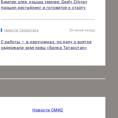
Бампер злее, крыша темнее: Geely Cityray
прошел рестайлинг и готовится к старту
Новости Татарстана
20 часов назад
С работы — в наручниках: по делу о взятке
задержали замглавы «Банка Татарстан»
Новости СМИ2