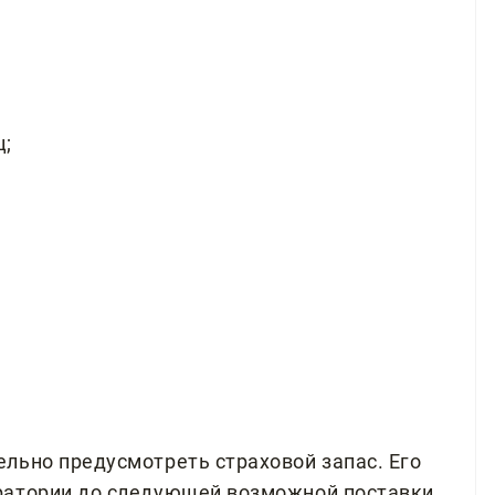
ц;
льно предусмотреть страховой запас. Его
ратории до следующей возможной поставки.