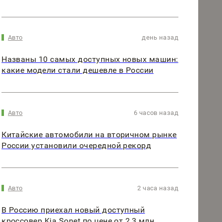
Авто
день назад
Названы 10 самых доступных новых машин:
какие модели стали дешевле в России
Авто
6 часов назад
Китайские автомобили на вторичном рынке
России установили очередной рекорд
Авто
2 часа назад
В Россию приехал новый доступный
кроссовер Kia Sonet по цене от 2,3 млн