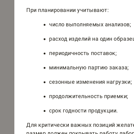
При планировании учитывают:
число выполняемых анализов;
расход изделий на один образе
периодичность поставок;
минимальную партию заказа;
сезонные изменения нагрузки;
продолжительность приемки;
срок годности продукции.
Для критически важных позиций желате
размер должен покрывать работу лабо