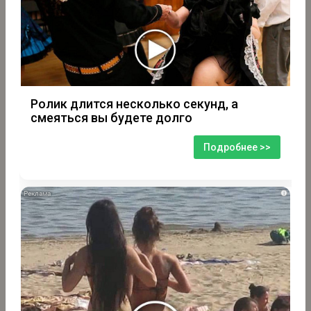
Ролик длится несколько секунд, а
смеяться вы будете долго
Подробнее >>
i