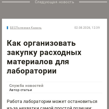
Следующая новость
БЕСПолезная Казань
02.08.2026, 12:39
Как организовать
закупку расходных
материалов для
лаборатории
Служба новостей
Автор статьи
Работа лаборатории может остановиться
из-за нехватки самой простой позиции: