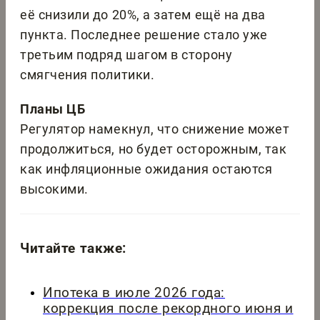
её снизили до 20%, а затем ещё на два
пункта. Последнее решение стало уже
третьим подряд шагом в сторону
смягчения политики.
Планы ЦБ
Регулятор намекнул, что снижение может
продолжиться, но будет осторожным, так
как инфляционные ожидания остаются
высокими.
Читайте также:
Ипотека в июле 2026 года:
коррекция после рекордного июня и