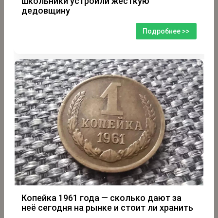
школьники устроили жесткую
дедовщину
Подробнее >>
i
Копейка 1961 года — сколько дают за
неё сегодня на рынке и стоит ли хранить