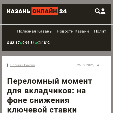
Полезная Казань
Новости Казани
Политик
$ 82.17
€ 94.84
18°C
Новости России
25.09.2025, 14:00
Переломный момент
для вкладчиков: на
фоне снижения
ключевой ставки