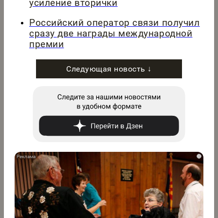
усиление вторички
Российский оператор связи получил
сразу две награды международной
премии
Следующая новость ↓
i