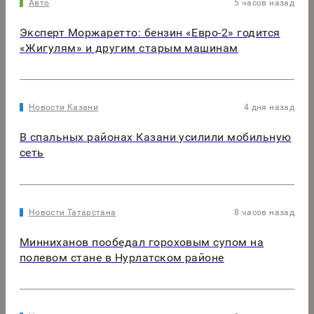
Авто
5 часов назад
Эксперт Моржаретто: бензин «Евро-2» годится
«Жигулям» и другим старым машинам
Новости Казани
4 дня назад
В спальных районах Казани усилили мобильную
сеть
Новости Татарстана
8 часов назад
Минниханов пообедал гороховым супом на
полевом стане в Нурлатском районе