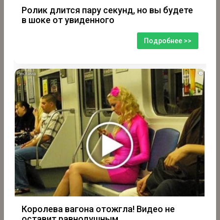
Ролик длится пару секунд, но вы будете
в шоке от увиденного
Подробнее >>
i
Королева вагона отожгла! Видео не
оставит равнодушным