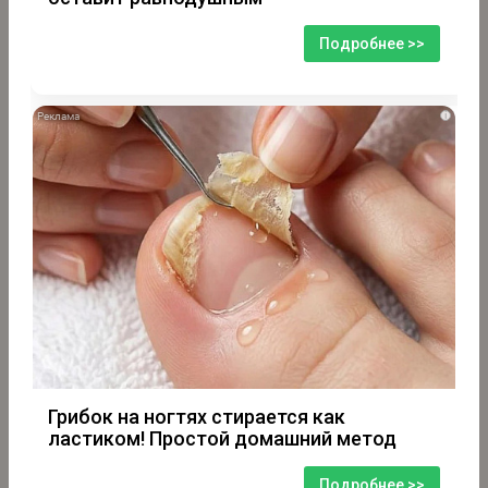
Подробнее >>
i
Грибок на ногтях стирается как
ластиком! Простой домашний метод
Подробнее >>