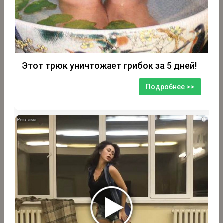
Этот трюк уничтожает грибок за 5 дней!
Подробнее >>
i