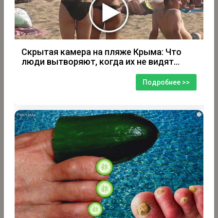
Скрытая камера на пляже Крыма: Что
люди вытворяют, когда их не видят...
Подробнее >>
i