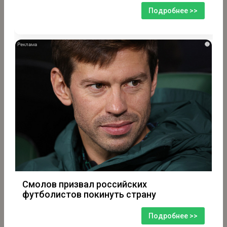
Подробнее >>
i
Смолов призвал российских
футболистов покинуть страну
Подробнее >>