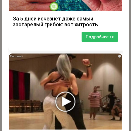
За 5 дней исчезнет даже самый
застарелый грибок: вот хитрость
Подробнее >>
i