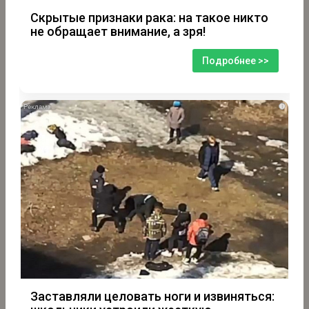
Скрытые признаки рака: на такое никто
не обращает внимание, а зря!
Подробнее >>
i
Заставляли целовать ноги и извиняться: