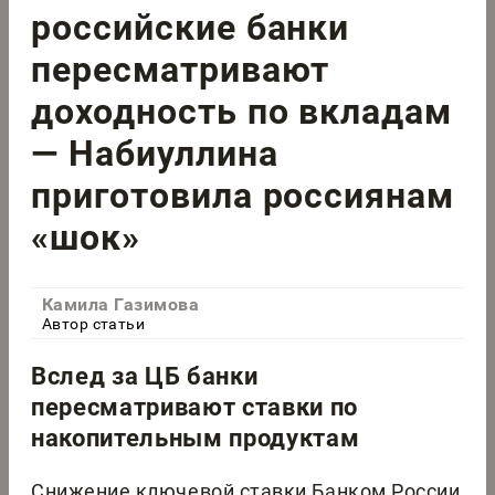
российские банки
пересматривают
доходность по вкладам
— Набиуллина
приготовила россиянам
«шок»
Камила Газимова
Автор статьи
Вслед за ЦБ банки
пересматривают ставки по
накопительным продуктам
Снижение ключевой ставки Банком России