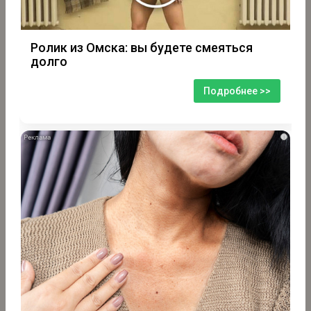
Ролик из Омска: вы будете смеяться
долго
Подробнее >>
i