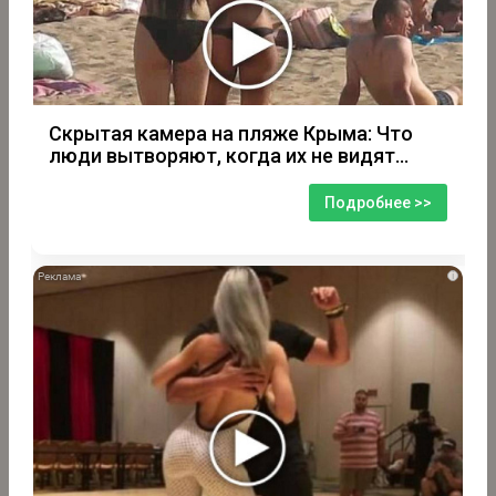
Скрытая камера на пляже Крыма: Что
люди вытворяют, когда их не видят...
Подробнее >>
i