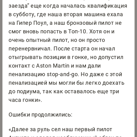
заезда” еще когда началась квалификация
в субботу, где наша вторая машина ехала
на Гипер Поул, а наш бронзовый пилот не
смог вновь попасть в Топ-10. Хотя он и
очень опытный пилот, но он просто
перенервничал. После старта он начал
отыгрывать позиции в гонке, но допустил
контакт с Aston Martin и нам дали
пенализацию stop-and-go. Но даже с этой
пенализацией мы могли бы легко доехать
до подиума, так как оставалось еще три
часа гонки».
Ошибки продолжились:
«Далее за руль сел наш первый пилот