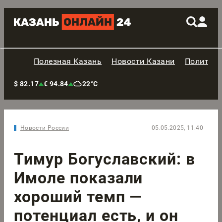
Полезная Казань
Новости Казани
Политик
$ 82.17
€ 94.84
22°C
Новости России
05.05.2025, 11:40
Тимур Богуславский: в
Имоле показали
хороший темп —
потенциал есть, и он