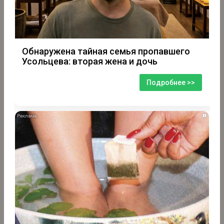
Обнаружена тайная семья пропавшего
Усольцева: вторая жена и дочь
Подробнее >>
i