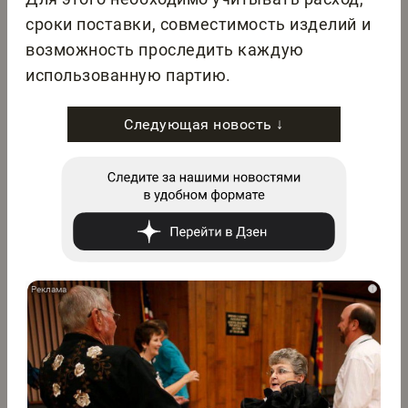
сроки поставки, совместимость изделий и
возможность проследить каждую
использованную партию.
Следующая новость ↓
i