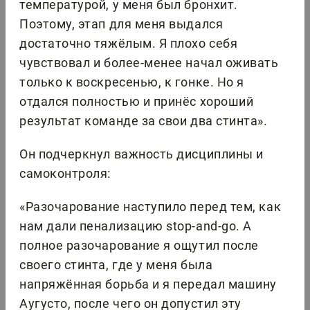
температурой, у меня был бронхит.
Поэтому, этап для меня выдался
достаточно тяжёлым. Я плохо себя
чувствовал и более-менее начал оживать
только к воскресенью, к гонке. Но я
отдался полностью и принёс хороший
результат команде за свои два стинта».
Он подчеркнул важность дисциплины и
самоконтроля:
«Разочарование наступило перед тем, как
нам дали пенализацию stop-and-go. А
полное разочарование я ощутил после
своего стинта, где у меня была
напряжённая борьба и я передал машину
Аугусто, после чего он допустил эту