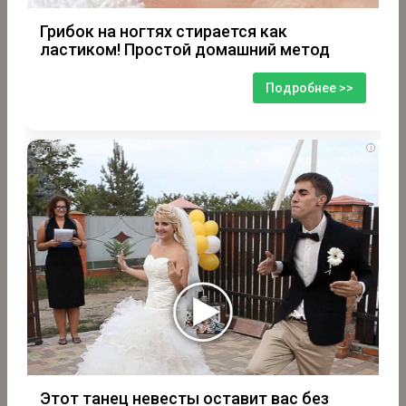
Грибок на ногтях стирается как
ластиком! Простой домашний метод
Подробнее >>
i
Этот танец невесты оставит вас без