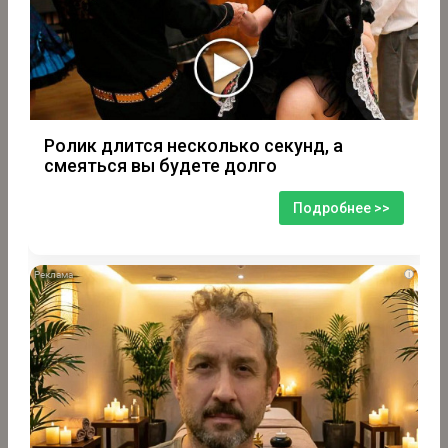
Ролик длится несколько секунд, а
смеяться вы будете долго
Подробнее >>
i