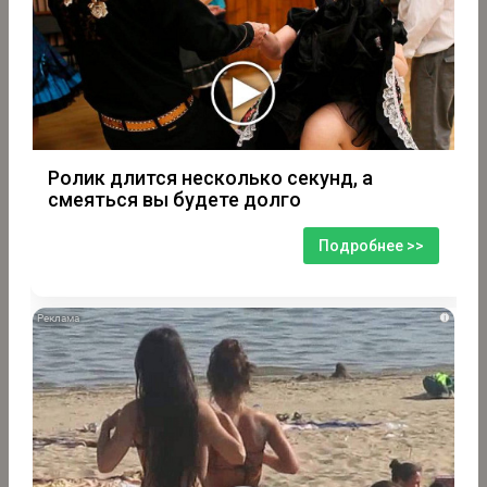
Ролик длится несколько секунд, а
смеяться вы будете долго
Подробнее >>
i