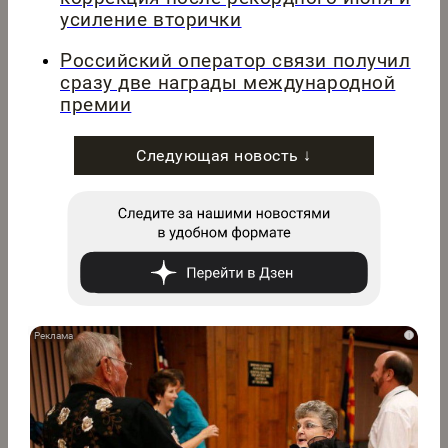
усиление вторички
Российский оператор связи получил
сразу две награды международной
премии
Следующая новость ↓
i