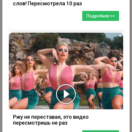
слов! Пересмотрела 10 раз
Подробнее >>
i
Ржу не переставая, это видео
пересмотришь не раз