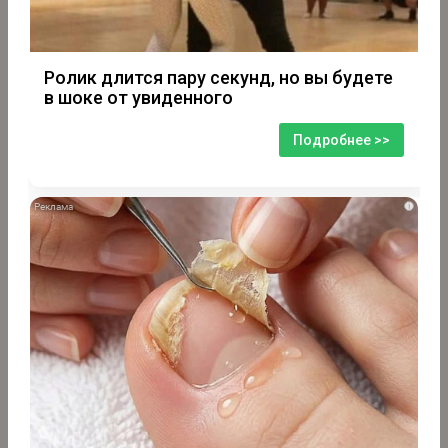
Ролик длится пару секунд, но вы будете
в шоке от увиденного
Подробнее >>
i