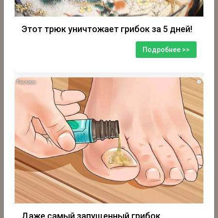
Этот трюк уничтожает грибок за 5 дней!
Подробнее >>
i
Даже самый запущенный грибок