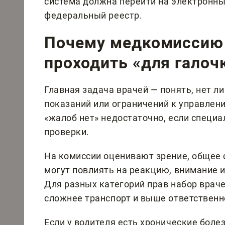
система должна перейти на электронны
федеральный реестр.
Почему медкомиссию
проходить «для галоч
Главная задача врачей — понять, нет л
показаний или ограничений к управлен
«жалоб нет» недостаточно, если специа
проверки.
На комиссии оценивают зрение, общее 
могут повлиять на реакцию, внимание и
Для разных категорий прав набор врач
сложнее транспорт и выше ответственн
Если у водителя есть хронические боле