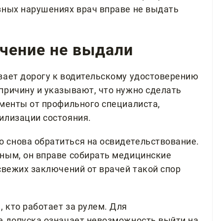
зных нарушениях врач вправе не выдать
ючение не выдали
вает дорогу к водительскому удостоверению
причину и указывают, что нужно сделать
ументы от профильного специалиста,
илизации состояния.
 снова обратиться на освидетельствование.
ным, он вправе собирать медицинские
свежих заключений от врачей такой спор
 кто работает за рулем. Для
е допуска означает невозможность выйти на