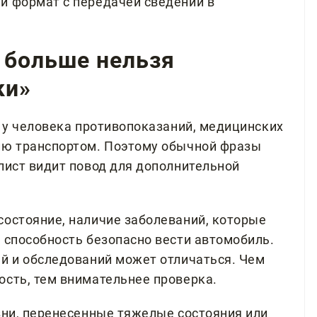
й формат с передачей сведений в
 больше нельзя
ки»
и у человека противопоказаний, медицинских
ию транспортом. Поэтому обычной фразы
лист видит повод для дополнительной
состояние, наличие заболеваний, которые
 способность безопасно вести автомобиль.
ей и обследований может отличаться. Чем
ость, тем внимательнее проверка.
зни, перенесенные тяжелые состояния или