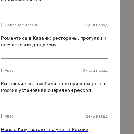
Полезная Казань
3 дня назад
Романтика в Казани: рестораны, прогулки и
впечатления для двоих
Авто
3 часа назад
Китайские автомобили на вторичном рынке
России установили очередной рекорд
Авто
день назад
Новые Kaiyi встают на учет в России,