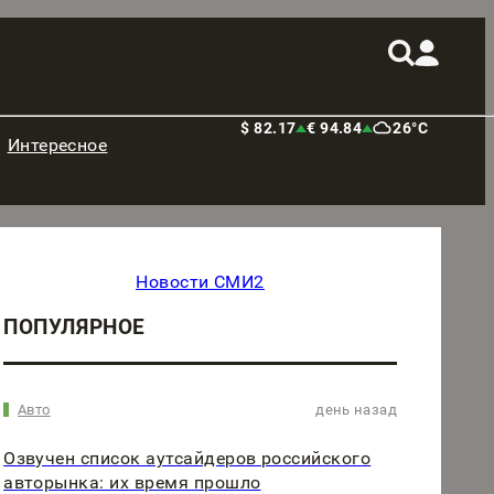
$ 82.17
€ 94.84
26°C
Интересное
Новости СМИ2
ПОПУЛЯРНОЕ
Авто
день назад
Озвучен список аутсайдеров российского
авторынка: их время прошло