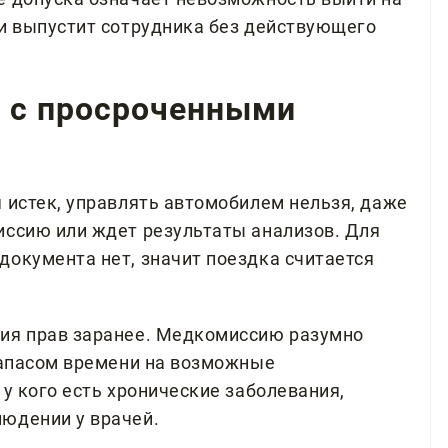
ли выпустит сотрудника без действующего
ь с просроченными
 истек, управлять автомобилем нельзя, даже
иссию или ждет результаты анализов. Для
документа нет, значит поездка считается
ния прав заранее. Медкомиссию разумно
 запасом времени на возможные
 у кого есть хронические заболевания,
юдении у врачей.