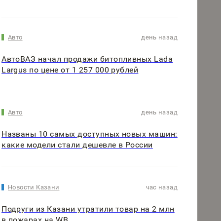
Авто
день назад
АвтоВАЗ начал продажи битопливных Lada
Largus по цене от 1 257 000 рублей
Авто
день назад
Названы 10 самых доступных новых машин:
какие модели стали дешевле в России
Новости Казани
час назад
Подруги из Казани утратили товар на 2 млн
в пожарах на WB