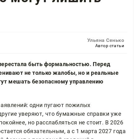
Ульяна Сенько
Автор статьи
перестала быть формальностью. Перед
енивают не только жалобы, но и реальные
гут мешать безопасному управлению
заявлений: одни пугают пожилых
другие уверяют, что бумажные справки уже
окойнее, но расслабляться не стоит. В 2026
стается обязательным, а с 1 марта 2027 года