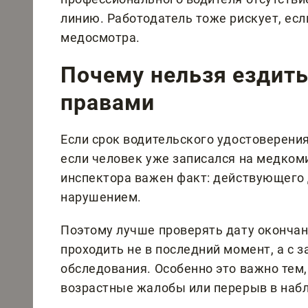
линию. Работодатель тоже рискует, ес
медосмотра.
Почему нельзя ездит
правами
Если срок водительского удостоверения
если человек уже записался на медком
инспектора важен факт: действующего 
нарушением.
Поэтому лучше проверять дату оконча
проходить не в последний момент, а с
обследования. Особенно это важно тем,
возрастные жалобы или перерыв в набл