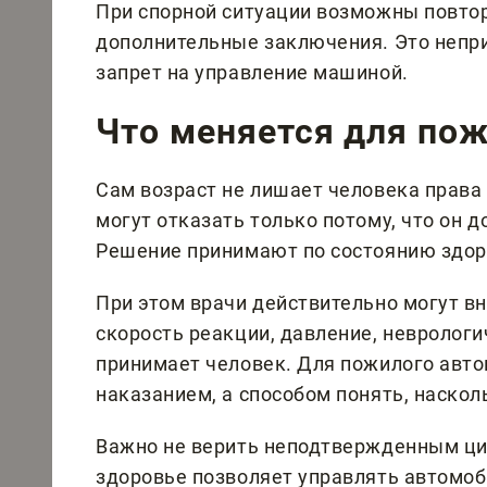
При спорной ситуации возможны повтор
дополнительные заключения. Это непри
запрет на управление машиной.
Что меняется для по
Сам возраст не лишает человека права 
могут отказать только потому, что он д
Решение принимают по состоянию здоро
При этом врачи действительно могут в
скорость реакции, давление, невролог
принимает человек. Для пожилого авто
наказанием, а способом понять, наскол
Важно не верить неподтвержденным ци
здоровье позволяет управлять автомо