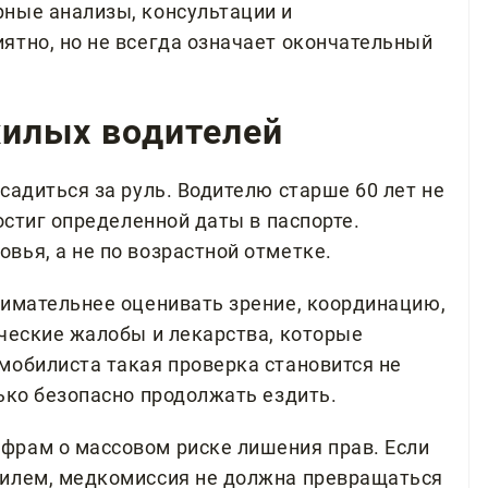
ные анализы, консультации и
ятно, но не всегда означает окончательный
жилых водителей
садиться за руль. Водителю старше 60 лет не
остиг определенной даты в паспорте.
вья, а не по возрастной отметке.
нимательнее оценивать зрение, координацию,
ические жалобы и лекарства, которые
мобилиста такая проверка становится не
ько безопасно продолжать ездить.
фрам о массовом риске лишения прав. Если
билем, медкомиссия не должна превращаться