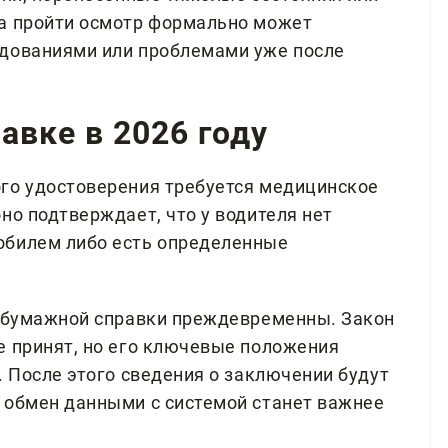
ка пройти осмотр формально может
едованиями или проблемами уже после
авке в 2026 году
го удостоверения требуется медицинское
но подтверждает, что у водителя нет
обилем либо есть определенные
е бумажной справки преждевременны. Закон
е принят, но его ключевые положения
. После этого сведения о заключении будут
 обмен данными с системой станет важнее