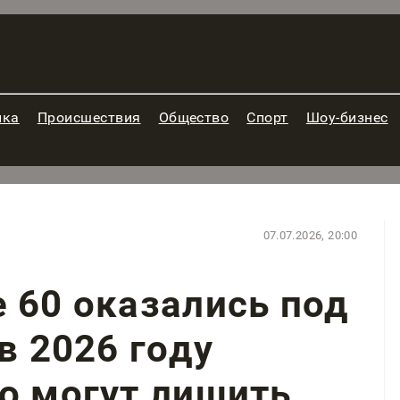
ика
Происшествия
Общество
Спорт
Шоу-бизнес
07.07.2026, 20:00
 60 оказались под
в 2026 году
о могут лишить