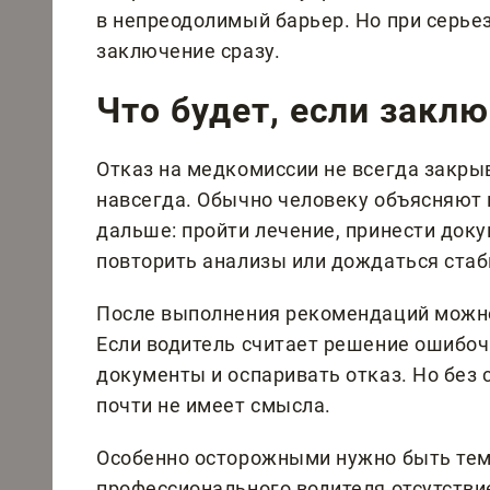
в непреодолимый барьер. Но при серье
заключение сразу.
Что будет, если закл
Отказ на медкомиссии не всегда закры
навсегда. Обычно человеку объясняют 
дальше: пройти лечение, принести док
повторить анализы или дождаться стаб
После выполнения рекомендаций можно
Если водитель считает решение ошибоч
документы и оспаривать отказ. Но без 
почти не имеет смысла.
Особенно осторожными нужно быть тем,
профессионального водителя отсутстви