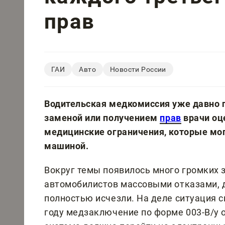
прав
ГАИ
Авто
Новости России
Водительская медкомиссия уже давно 
заменой или получением
прав
врачи оц
медицинские ограничения, которые мо
машиной.
Вокруг темы появилось много громких 
автомобилистов массовыми отказами, 
полностью исчезли. На деле ситуация сп
году медзаключение по форме 003-В/у о