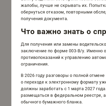
жалобы, лучше не скрывать их. Попыт
обернуться отказом, повторными обсл
получения документа.
Что важно знать о спр
Для получения или замены водительско
заключение по форме 003-В/у. Именно о
противопоказаний к управлению автом
ограничения.
В 2026 году разговоры о полной отмен
о переходе к электронному формату уж
должны заработать с 1 марта 2027 года
размещаться в федеральном реестре, а
обычного бумажного бланка.