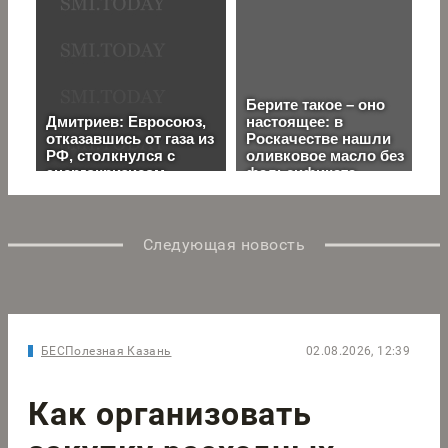
Следующая новость
БЕСПолезная Казань
02.08.2026, 12:39
Как организовать