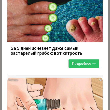
За 5 дней исчезнет даже самый
застарелый грибок: вот хитрость
Подробнее >>
i