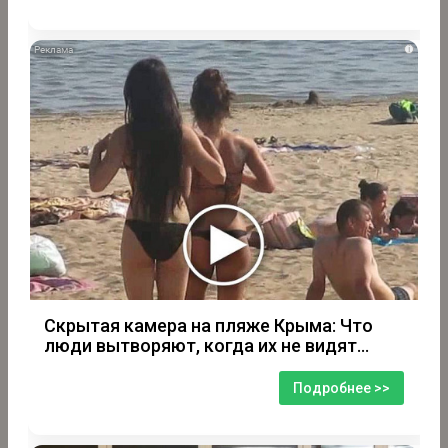
i
Скрытая камера на пляже Крыма: Что
люди вытворяют, когда их не видят...
Подробнее >>