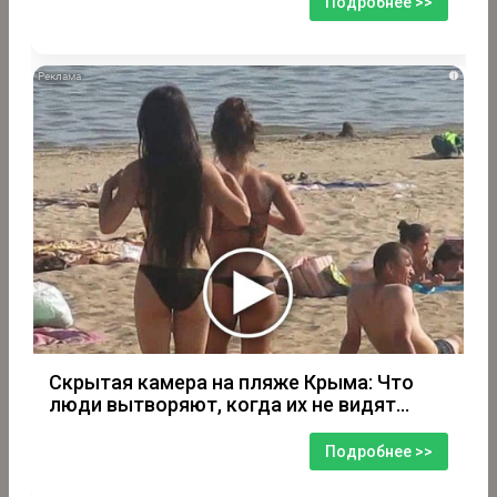
Подробнее >>
i
Скрытая камера на пляже Крыма: Что
люди вытворяют, когда их не видят...
Подробнее >>