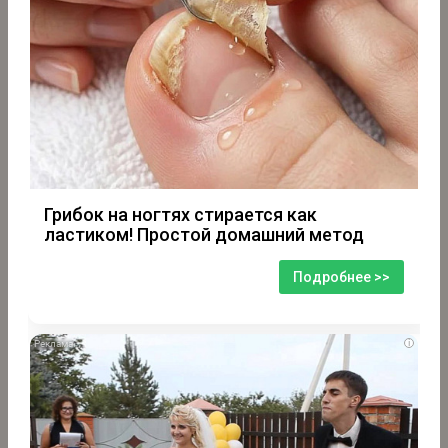
Грибок на ногтях стирается как
ластиком! Простой домашний метод
Подробнее >>
i