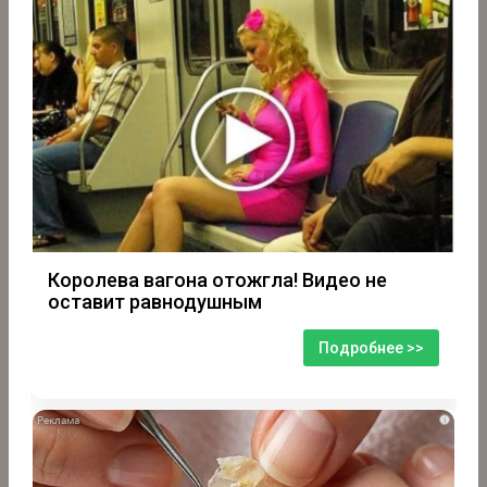
Королева вагона отожгла! Видео не
оставит равнодушным
Подробнее >>
i