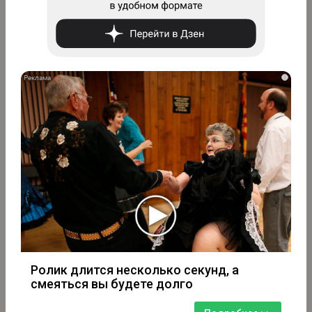
i
Ролик длится несколько секунд, а
смеяться вы будете долго