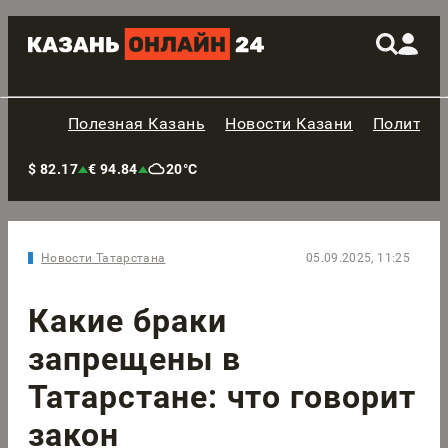
Полезная Казань
Новости Казани
Политик
$ 82.17
€ 94.84
20°C
Новости Татарстана
05.09.2025, 11:25
Какие браки
запрещены в
Татарстане: что говорит
закон