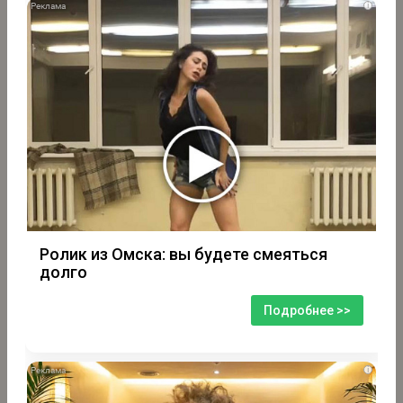
i
Ролик из Омска: вы будете смеяться
долго
Подробнее >>
i