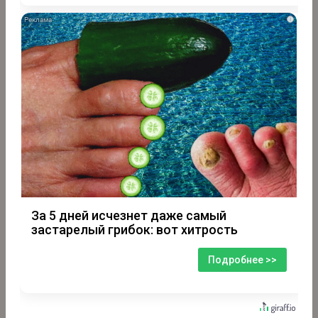
i
За 5 дней исчезнет даже самый
застарелый грибок: вот хитрость
Подробнее >>