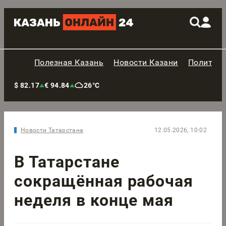
Полезная Казань
Новости Казани
Политик
$ 82.17
€ 94.84
26°C
Новости Татарстана
12.05.2026, 10:02
В Татарстане
сокращённая рабочая
неделя в конце мая