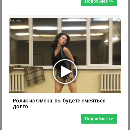
Подробнее >>
i
Ролик из Омска: вы будете смеяться
долго
Подробнее >>