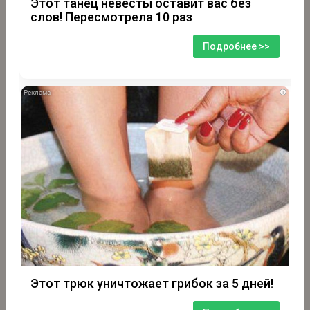
Этот танец невесты оставит вас без
слов! Пересмотрела 10 раз
Подробнее >>
i
Этот трюк уничтожает грибок за 5 дней!