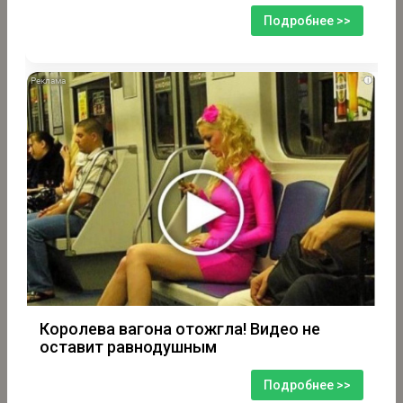
Подробнее >>
i
Королева вагона отожгла! Видео не
оставит равнодушным
Подробнее >>