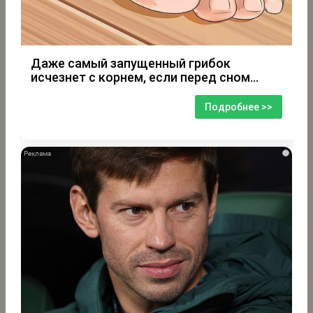
Даже самый запущенный грибок
исчезнет с корнем, если перед сном…
Подробнее >>
i