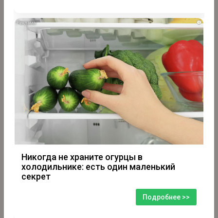
i
Никогда не храните огурцы в
холодильнике: есть один маленький
секрет
Подробнее >>