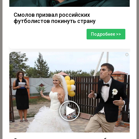
Смолов призвал российских
футболистов покинуть страну
Подробнее >>
i