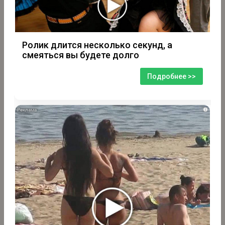
Ролик длится несколько секунд, а
смеяться вы будете долго
Подробнее >>
i