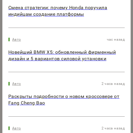
Смена стратегии: почему Honda поручила
индийцам создание платформы
Авто
час назад
Новейший BMW X5: обновленный фирменный
дизайн и 5 вариантов силовой установки
Авто
2 часа назад
Раскрыты подробности о новом кроссовере от
Fang Cheng Bao
Авто
2 часа назад