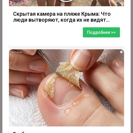
Скрытая камера на пляже Крыма: Что
люди вытворяют, когда их не видят...
Подробнее >>
i