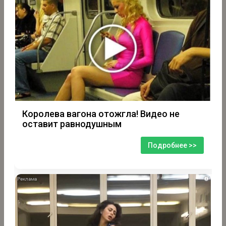
Королева вагона отожгла! Видео не
оставит равнодушным
Подробнее >>
i