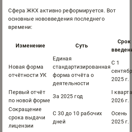
Сфера ЖКХ активно реформируется. Вот
основные нововведения последнего
времени:
Срок
Изменение
Суть
введен
Единая
С 1
Новая форма
стандартизированная
сентяб
отчётности УК
форма отчёта о
2025 г.
деятельности
Первый отчёт
I кварт
За 2025 год
по новой форме
2026 г.
Сокращение
С 30 до 10 рабочих
Осень
срока выдачи
дней
2025 г.
лицензии