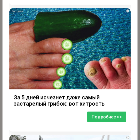
i
За 5 дней исчезнет даже самый
застарелый грибок: вот хитрость
Подробнее >>
i