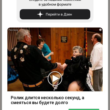
i
Ролик длится несколько секунд, а
смеяться вы будете долго