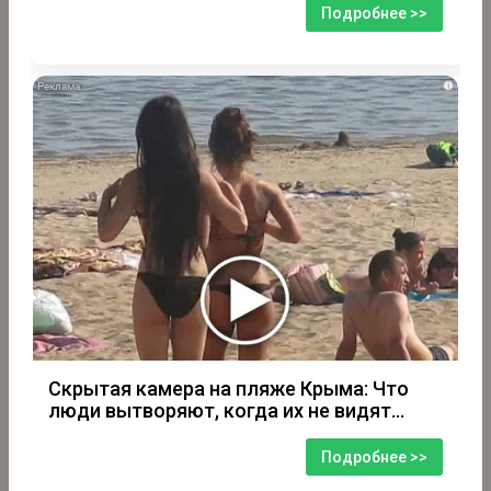
Подробнее >>
i
Скрытая камера на пляже Крыма: Что
люди вытворяют, когда их не видят...
Подробнее >>