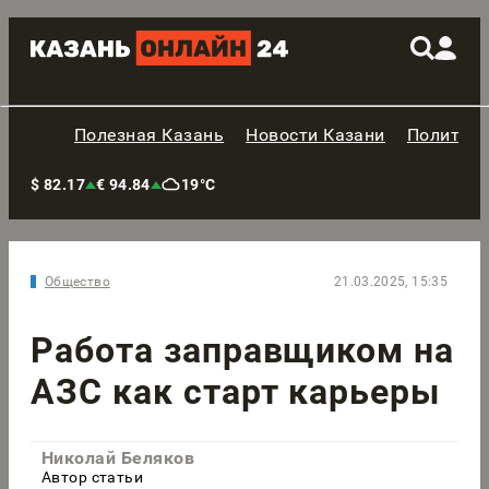
Полезная Казань
Новости Казани
Политик
$ 82.17
€ 94.84
19°C
Общество
21.03.2025, 15:35
Работа заправщиком на
АЗС как старт карьеры
Николай Беляков
Автор статьи