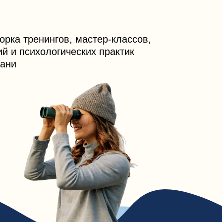
гов, мастер-классов,
огических практик