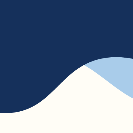
аждый день — шанс стать луч