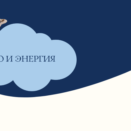
 ритма и попробовать себя
, диджеинг становится