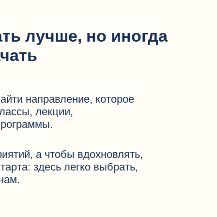
авление, которое
кции,
.
чтобы вдохновлять,
сь легко выбрать,