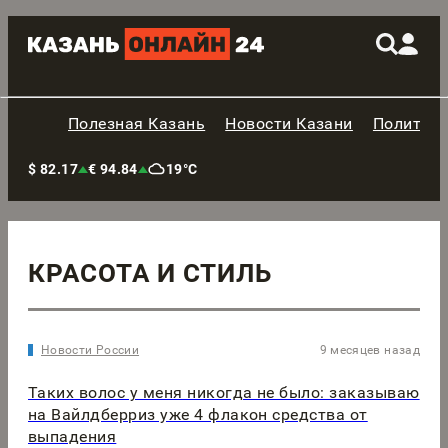
Полезная Казань
Новости Казани
Политик
$ 82.17
€ 94.84
19°C
КРАСОТА И СТИЛЬ
Новости России
9 месяцев назад
Таких волос у меня никогда не было: заказываю
на Вайлдберриз уже 4 флакон средства от
выпадения