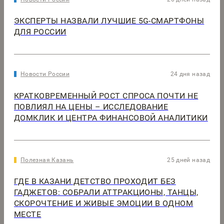
ЭКСПЕРТЫ НАЗВАЛИ ЛУЧШИЕ 5G-СМАРТФОНЫ
ДЛЯ РОССИИ
Новости России
24 дня назад
КРАТКОВРЕМЕННЫЙ РОСТ СПРОСА ПОЧТИ НЕ
ПОВЛИЯЛ НА ЦЕНЫ – ИССЛЕДОВАНИЕ
ДОМКЛИК И ЦЕНТРА ФИНАНСОВОЙ АНАЛИТИКИ
Полезная Казань
25 дней назад
ГДЕ В КАЗАНИ ДЕТСТВО ПРОХОДИТ БЕЗ
ГАДЖЕТОВ: СОБРАЛИ АТТРАКЦИОНЫ, ТАНЦЫ,
СКОРОЧТЕНИЕ И ЖИВЫЕ ЭМОЦИИ В ОДНОМ
МЕСТЕ