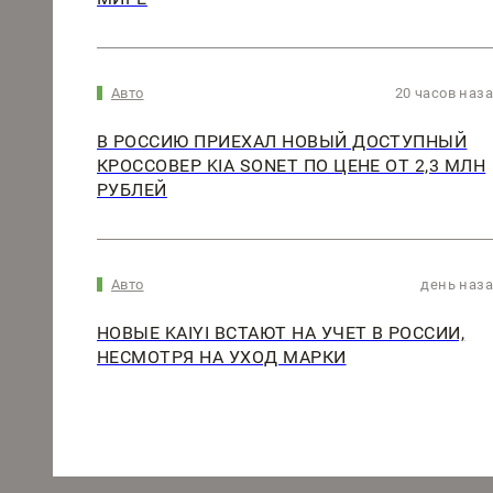
Авто
20 часов наз
В РОССИЮ ПРИЕХАЛ НОВЫЙ ДОСТУПНЫЙ
КРОССОВЕР KIA SONET ПО ЦЕНЕ ОТ 2,3 МЛН
РУБЛЕЙ
Авто
день наз
НОВЫЕ KAIYI ВСТАЮТ НА УЧЕТ В РОССИИ,
НЕСМОТРЯ НА УХОД МАРКИ