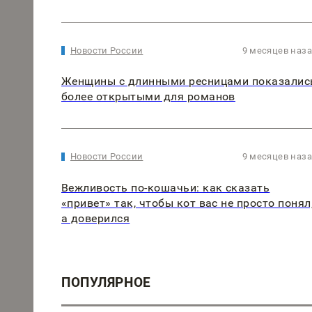
Новости России
9 месяцев наз
Женщины с длинными ресницами показалис
более открытыми для романов
Новости России
9 месяцев наз
Вежливость по-кошачьи: как сказать
«привет» так, чтобы кот вас не просто понял
а доверился
ПОПУЛЯРНОЕ