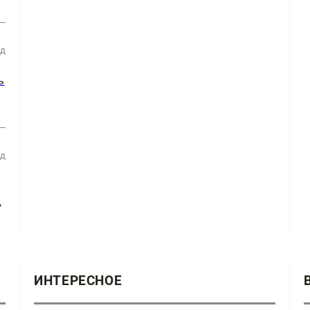
ад
ь
ад
,
ИНТЕРЕСНОЕ