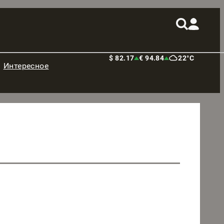
$ 82.17
€ 94.84
22°C
Интересное