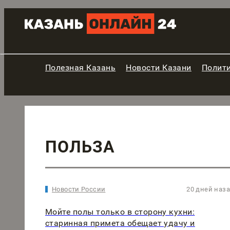
Полезная Казань
Новости Казани
Полит
ПОЛЬЗА
Новости России
20 дней наз
Мойте полы только в сторону кухни:
старинная примета обещает удачу и