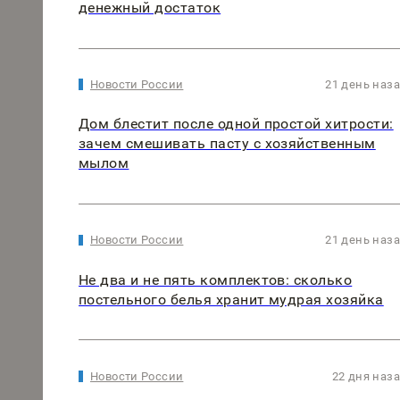
денежный достаток
Новости России
21 день наз
Дом блестит после одной простой хитрости:
зачем смешивать пасту с хозяйственным
мылом
Новости России
21 день наз
Не два и не пять комплектов: сколько
постельного белья хранит мудрая хозяйка
Новости России
22 дня наз