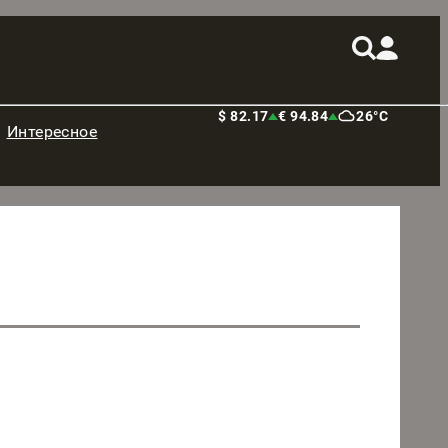
$ 82.17
€ 94.84
26°C
Интересное