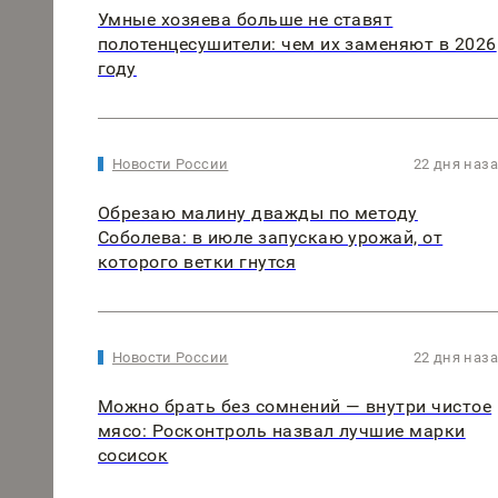
Умные хозяева больше не ставят
полотенцесушители: чем их заменяют в 2026
году
Новости России
22 дня наз
Обрезаю малину дважды по методу
Соболева: в июле запускаю урожай, от
которого ветки гнутся
Новости России
22 дня наз
Можно брать без сомнений — внутри чистое
мясо: Росконтроль назвал лучшие марки
сосисок