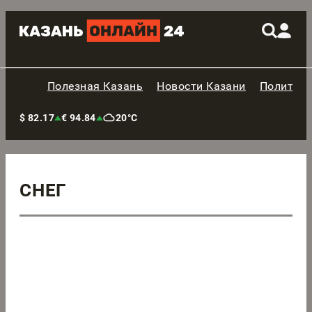
Полезная Казань
Новости Казани
Политик
$ 82.17
€ 94.84
20°C
СНЕГ