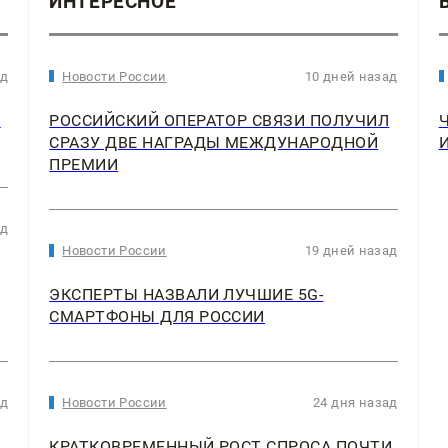
ИНТЕРЕСНОЕ
ад
Новости России
10 дней назад
2
РОССИЙСКИЙ ОПЕРАТОР СВЯЗИ ПОЛУЧИЛ
СРАЗУ ДВЕ НАГРАДЫ МЕЖДУНАРОДНОЙ
ПРЕМИИ
ад
Новости России
19 дней назад
ЭКСПЕРТЫ НАЗВАЛИ ЛУЧШИЕ 5G-
СМАРТФОНЫ ДЛЯ РОССИИ
ад
Новости России
24 дня назад
КРАТКОВРЕМЕННЫЙ РОСТ СПРОСА ПОЧТИ