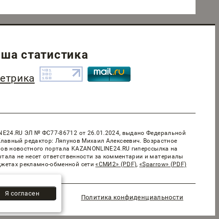
ша статистика
NE24.RU ЭЛ № ФС77-86712 от 26.01.2024, выдано Федеральной
Главный редактор: Ляпунов Михаил Алексеевич. Возрастное
алов новостного портала KAZANONLINE24.RU гиперссылка на
ртала не несет ответственности за комментарии и материалы
джетах рекламно-обменной сети
«СМИ2» (PDF)
,
«Sparrow» (PDF)
Я согласен
Политика конфиденциальности