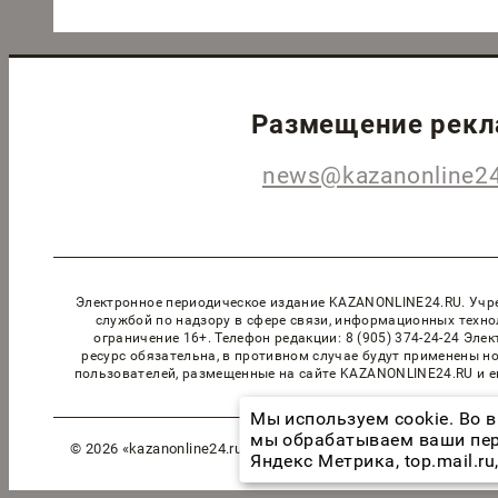
Размещение рек
news@kazanonline24
Электронное периодическое издание KAZANONLINE24.RU. Учре
службой по надзору в сфере связи, информационных техно
ограничение 16+. Телефон редакции: 8 (905) 374-24-24 Э
ресурс обязательна, в противном случае будут применены н
пользователей, размещенные на сайте KAZANONLINE24.RU и е
Мы используем cookie. Во в
мы обрабатываем ваши пер
© 2026 «kazanonline24.ru» | Все права защищены
Яндекс Метрика, top.mail.ru, 