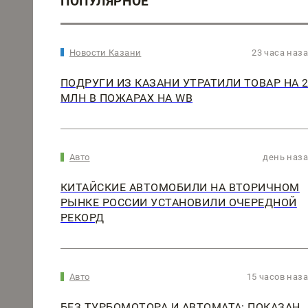
ПОПУЛЯРНОЕ
Новости Казани
23 часа наз
ПОДРУГИ ИЗ КАЗАНИ УТРАТИЛИ ТОВАР НА 
МЛН В ПОЖАРАХ НА WB
Авто
день наз
КИТАЙСКИЕ АВТОМОБИЛИ НА ВТОРИЧНОМ
РЫНКЕ РОССИИ УСТАНОВИЛИ ОЧЕРЕДНОЙ
РЕКОРД
Авто
15 часов наз
БЕЗ ТУРБОМОТОРА И АВТОМАТА: ПОКАЗАН