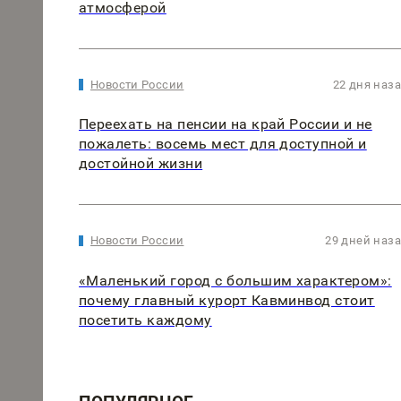
атмосферой
Новости России
22 дня наз
Переехать на пенсии на край России и не
пожалеть: восемь мест для доступной и
достойной жизни
Новости России
29 дней наз
«Маленький город с большим характером»:
почему главный курорт Кавминвод стоит
посетить каждому