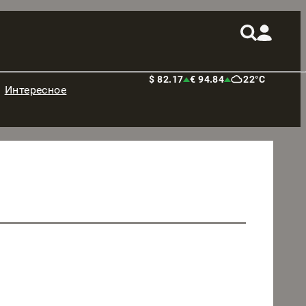
$ 82.17
€ 94.84
22°C
Интересное