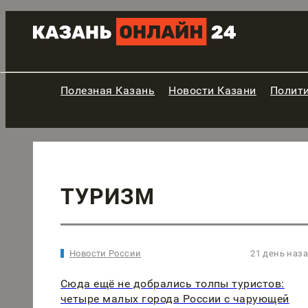
Полезная Казань
Новости Казани
Полит
ТУРИЗМ
Новости России
21 день наз
Сюда ещё не добрались толпы туристов:
четыре малых города России с чарующей