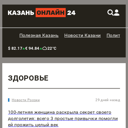
Полезная Казань
Новости Казани
Политик
$ 82.17
€ 94.84
22°C
ЗДОРОВЬЕ
Новости России
29 дней назад
100-летняя женщина раскрыла секрет своего
долголетия: всего 3 простые привычки помогли
ей прожить целый век