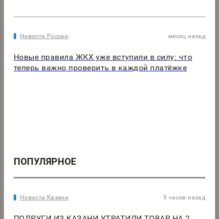
Новости России
месяц назад
Новые правила ЖКХ уже вступили в силу: что
теперь важно проверить в каждой платёжке
ПОПУЛЯРНОЕ
Новости Казани
9 часов назад
ПОДРУГИ ИЗ КАЗАНИ УТРАТИЛИ ТОВАР НА 2