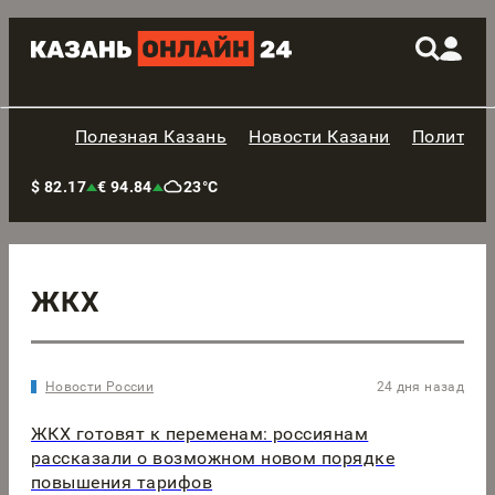
Полезная Казань
Новости Казани
Политик
$ 82.17
€ 94.84
23°C
ЖКХ
Новости России
24 дня назад
ЖКХ готовят к переменам: россиянам
рассказали о возможном новом порядке
повышения тарифов