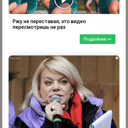
Ржу не переставая, это видео
пересмотришь не раз
Подробнее >>
i