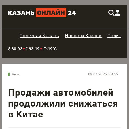
Полезная Казань
Новости Казани
Политик
$ 80.93
€ 93.19
19°C
Авто
09.07.2026, 08:55
Продажи автомобилей
продолжили снижаться
в Китае