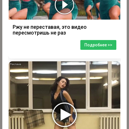
Ржу не переставая, это видео
пересмотришь не раз
Подробнее >>
i