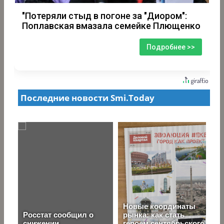
"Потеряли стыд в погоне за "Диором":
Поплавская вмазала семейке Плющенко
Подробнее >>