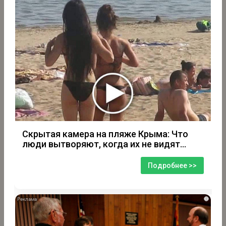
Скрытая камера на пляже Крыма: Что
люди вытворяют, когда их не видят...
Подробнее >>
i