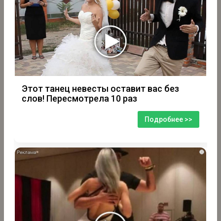
Этот танец невесты оставит вас без
слов! Пересмотрела 10 раз
Подробнее >>
i