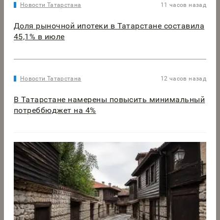
Новости Татарстана
11 часов назад
Доля рыночной ипотеки в Татарстане составила
45,1% в июле
Новости Татарстана
12 часов назад
В Татарстане намерены повысить минимальный
потреббюджет на 4%