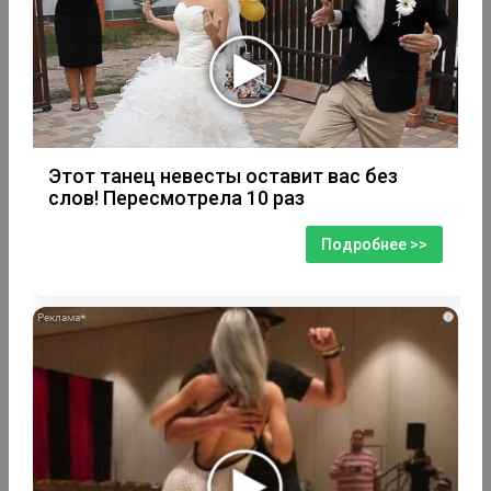
Этот танец невесты оставит вас без
слов! Пересмотрела 10 раз
Подробнее >>
i