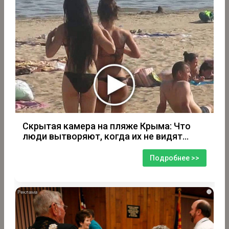
Скрытая камера на пляже Крыма: Что
люди вытворяют, когда их не видят...
Подробнее >>
i