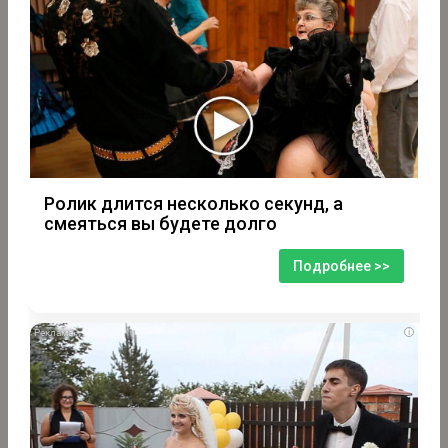
Ролик длится несколько секунд, а
смеяться вы будете долго
Подробнее >>
i