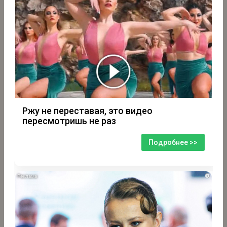
Ржу не переставая, это видео
пересмотришь не раз
Подробнее >>
i