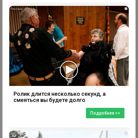
i
Ролик длится несколько секунд, а
смеяться вы будете долго
Подробнее >>
i