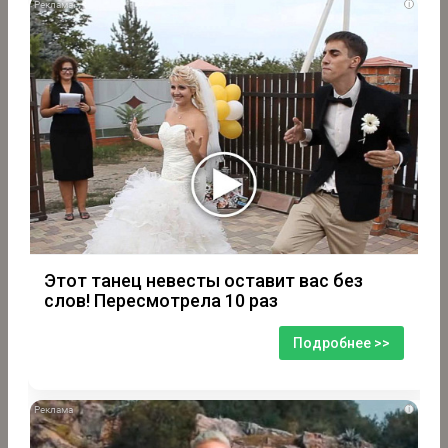
i
Этот танец невесты оставит вас без
слов! Пересмотрела 10 раз
Подробнее >>
i