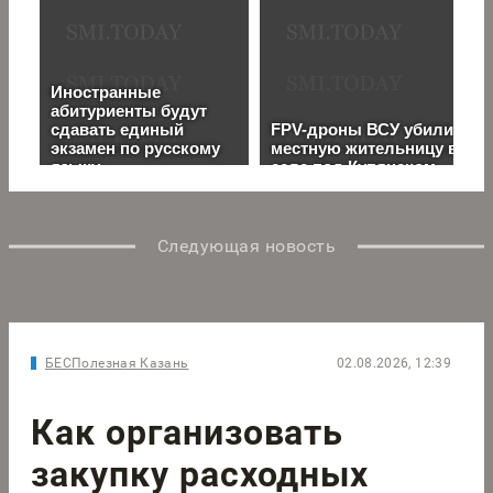
Следующая новость
БЕСПолезная Казань
02.08.2026, 12:39
Как организовать
закупку расходных