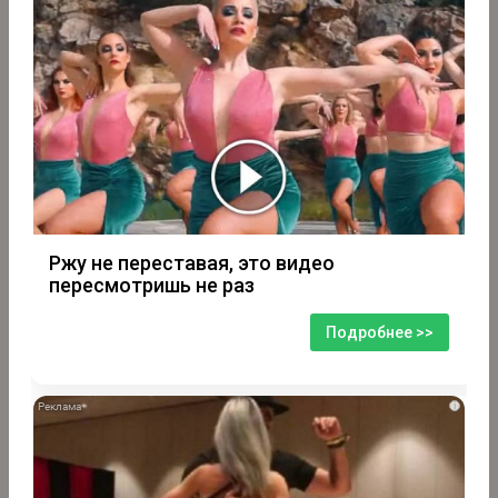
Ржу не переставая, это видео
пересмотришь не раз
Подробнее >>
i