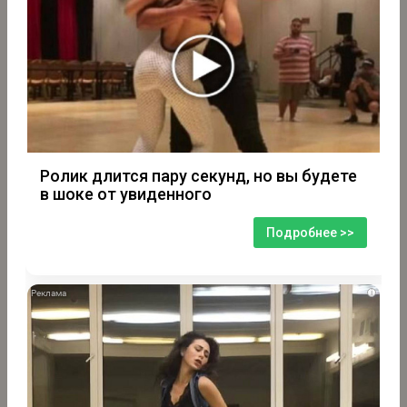
Ролик длится пару секунд, но вы будете
в шоке от увиденного
Подробнее >>
i