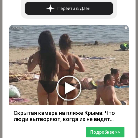
i
Скрытая камера на пляже Крыма: Что
люди вытворяют, когда их не видят...
Подробнее >>