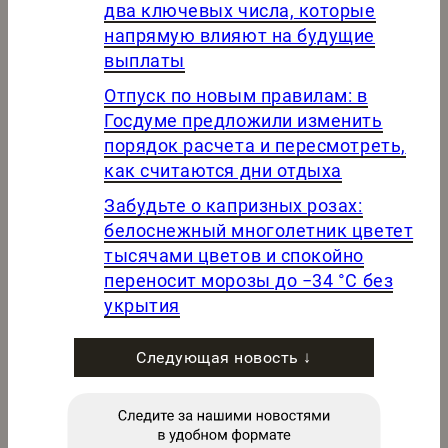
два ключевых числа, которые
напрямую влияют на будущие
выплаты
Отпуск по новым правилам: в
Госдуме предложили изменить
порядок расчета и пересмотреть,
как считаются дни отдыха
Забудьте о капризных розах:
белоснежный многолетник цветет
тысячами цветов и спокойно
переносит морозы до −34 °C без
укрытия
Следующая новость ↓