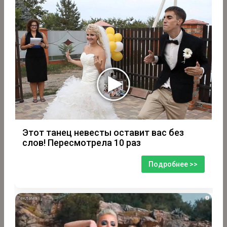
Этот танец невесты оставит вас без
слов! Пересмотрела 10 раз
Подробнее >>
i