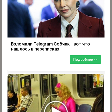
Взломали Telegram Собчак - вот что
нашлось в переписках
Подробнее >>
i