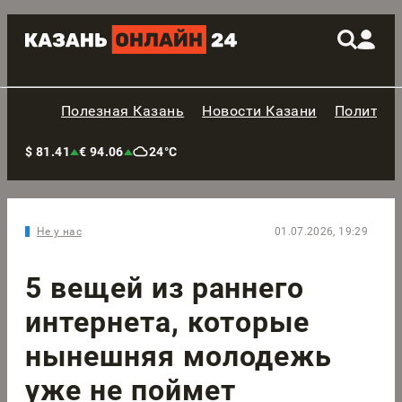
Полезная Казань
Новости Казани
Политик
$ 81.41
€ 94.06
24°C
Не у нас
01.07.2026, 19:29
5 вещей из раннего
интернета, которые
нынешняя молодежь
уже не поймет