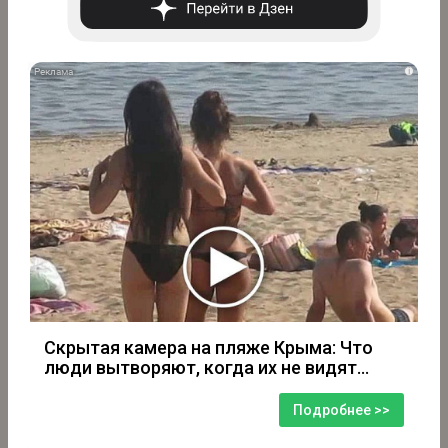
i
Скрытая камера на пляже Крыма: Что
люди вытворяют, когда их не видят...
Подробнее >>