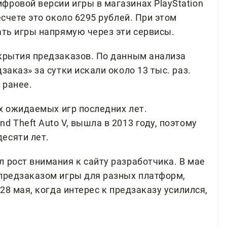
фровой версии игры в магазинах PlayStation
есчете это около 6295 рублей. При этом
ать игры напрямую через эти сервисы.
ткрытия предзаказов. По данным анализа
заказ» за сутки искали около 13 тыс. раз.
 ранее.
ых ожидаемых игр последних лет.
d Theft Auto V, вышла в 2013 году, поэтому
есяти лет.
 рост внимания к сайту разработчика. В мае
 предзаказом игры для разных платформ,
 28 мая, когда интерес к предзаказу усилился,