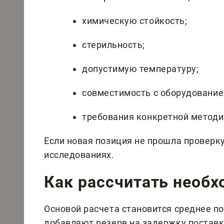
химическую стойкость;
стерильность;
допустимую температуру;
совместимость с оборудование
требования конкретной методи
Если новая позиция не прошла проверку,
исследованиях.
Как рассчитать необ
Основой расчета становится среднее по
добавляют резерв на задержку поставк