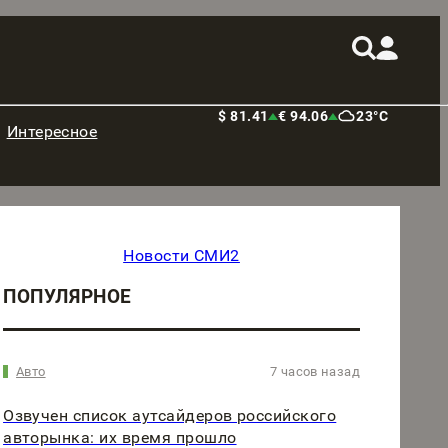
$ 81.41
€ 94.06
23°C
Интересное
Новости СМИ2
ПОПУЛЯРНОЕ
Авто
7 часов назад
Озвучен список аутсайдеров российского
авторынка: их время прошло