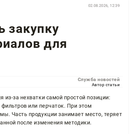
02.08.2026, 12:39
ь закупку
риалов для
Служба новостей
Автор статьи
 из-за нехватки самой простой позиции:
 фильтров или перчаток. При этом
мы. Часть продукции занимает место, теряет
ванной после изменения методики.