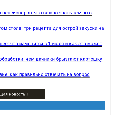
 пенсионеров: что важно знать тем, кто
и
ом стола: три рецепта для острой закуски на
ее: что изменится с 1 июля и как это может
обработки: чем дачники брызгают картошку
вке: как правильно отвечать на вопрос
щая новость ↓