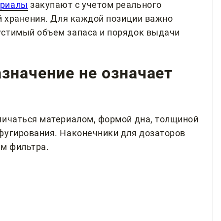
ериалы
закупают с учетом реального
ий хранения. Для каждой позиции важно
устимый объем запаса и порядок выдачи
значение не означает
личаться материалом, формой дна, толщиной
фугирования. Наконечники для дозаторов
ем фильтра.