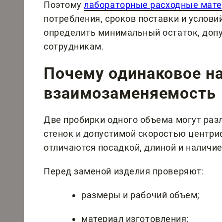
Поэтому
лабораторные расходные мат
потребления, сроков поставки и услов
определить минимальный остаток, доп
сотрудникам.
Почему одинаковое на
взаимозаменяемость
Две пробирки одного объема могут раз
стенок и допустимой скоростью центри
отличаются посадкой, длиной и наличи
Перед заменой изделия проверяют:
размеры и рабочий объем;
материал изготовления;