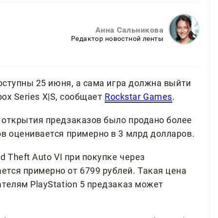
Анна Сальникова
Редактор новостной ленты
доступны 25 июня, а сама игра должна выйти
box Series X|S, сообщает
Rockstar Games
.
 открытия предзаказов было продано более
ов оценивается примерно в 3 млрд долларов.
 Theft Auto VI при покупке через
тся примерно от 6799 рублей. Такая цена
телям PlayStation 5 предзаказ может