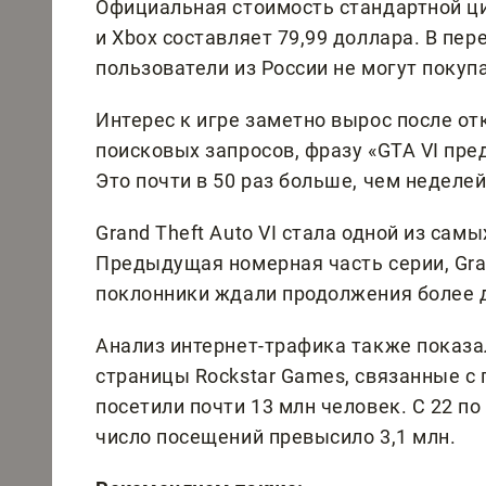
Официальная стоимость стандартной ци
и Xbox составляет 79,99 доллара. В пер
пользователи из России не могут покуп
Интерес к игре заметно вырос после о
поисковых запросов, фразу «GTA VI пред
Это почти в 50 раз больше, чем неделей
Grand Theft Auto VI стала одной из сам
Предыдущая номерная часть серии, Gran
поклонники ждали продолжения более д
Анализ интернет-трафика также показал
страницы Rockstar Games, связанные с
посетили почти 13 млн человек. С 22 по
число посещений превысило 3,1 млн.