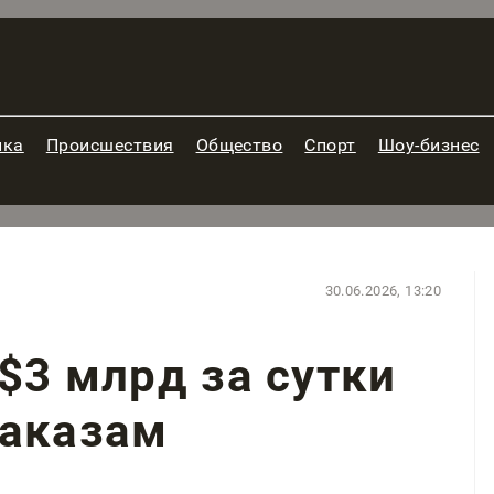
ика
Происшествия
Общество
Спорт
Шоу-бизнес
30.06.2026, 13:20
$3 млрд за сутки
заказам