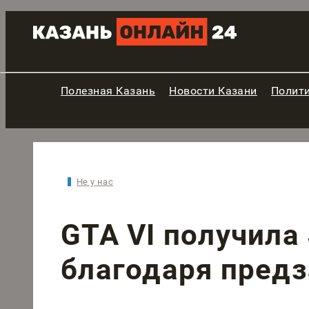
Полезная Казань
Новости Казани
Полит
Не у нас
GTA VI получила 
благодаря пред