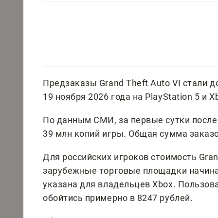
Предзаказы Grand Theft Auto VI стали 
19 ноября 2026 года на PlayStation 5 и X
По данным СМИ, за первые сутки после
39 млн копий игры. Общая сумма заказ
Для российских игроков стоимость Grand
зарубежные торговые площадки начинае
указана для владельцев Xbox. Пользова
обойтись примерно в 8247 рублей.