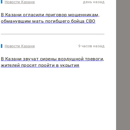
Новости Казани
день назад
В Казани огласили приговор мошенникам,
обманувшим мать погибшего бойца СВО
Новости Казани
9 часов назад
В Казани звучат сирены воздушной тревоги,
жителей просят пройти в укрытия