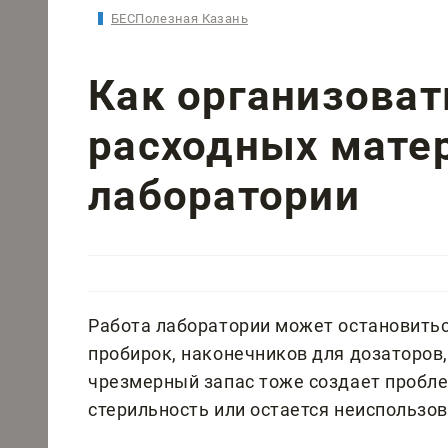
БЕСПолезная Казань
Как организоват
расходных мате
лаборатории
Работа лаборатории может остановиться
пробирок, наконечников для дозаторов,
чрезмерный запас тоже создает пробле
стерильность или остается неиспользо