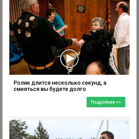
Ролик длится несколько секунд, а
смеяться вы будете долго
Подробнее >>
i