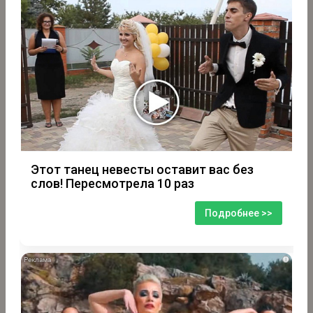
Этот танец невесты оставит вас без
слов! Пересмотрела 10 раз
Подробнее >>
i