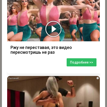
Ржу не переставая, это видео
пересмотришь не раз
Подробнее >>
i