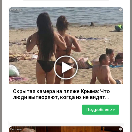
i
Скрытая камера на пляже Крыма: Что
люди вытворяют, когда их не видят...
Подробнее >>
i