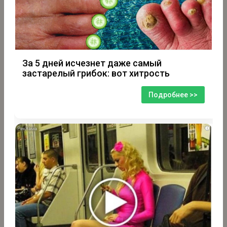
За 5 дней исчезнет даже самый
застарелый грибок: вот хитрость
Подробнее >>
i