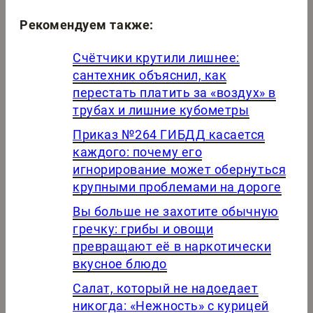
Рекомендуем также:
Счётчики крутили лишнее:
сантехник объяснил, как
перестать платить за «воздух» в
трубах и лишние кубометры
Приказ №264 ГИБДД касается
каждого: почему его
игнорирование может обернуться
крупными проблемами на дороге
Вы больше не захотите обычную
гречку: грибы и овощи
превращают её в наркотически
вкусное блюдо
Салат, который не надоедает
никогда: «Нежность» с курицей