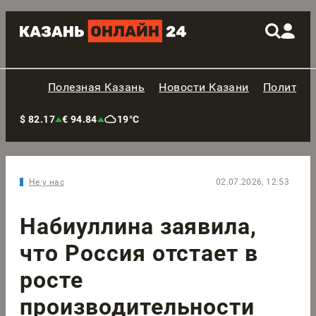
Полезная Казань
Новости Казани
Политик
$ 82.17
€ 94.84
19°C
Не у нас
02.07.2026, 12:53
Набиуллина заявила,
что Россия отстает в
росте
производительности