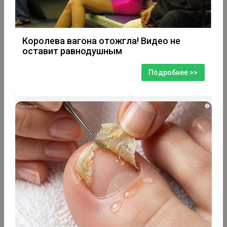
Королева вагона отожгла! Видео не
оставит равнодушным
Подробнее >>
i