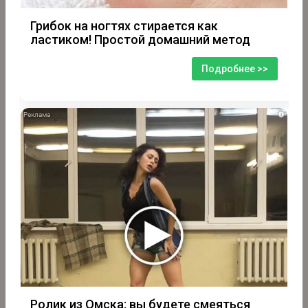
Грибок на ногтях стирается как
ластиком! Простой домашний метод
Подробнее >>
i
Ролик из Омска: вы будете смеяться