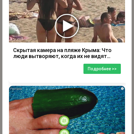
Скрытая камера на пляже Крыма: Что
люди вытворяют, когда их не видят...
Подробнее >>
i