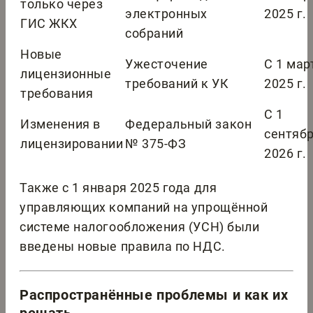
только через
электронных
2025 г.
ГИС ЖКХ
собраний
Новые
Ужесточение
С 1 мар
лицензионные
требований к УК
2025 г.
требования
С 1
Изменения в
Федеральный закон
сентяб
лицензировании
№ 375-ФЗ
2026 г.
Также с 1 января 2025 года для
управляющих компаний на упрощённой
системе налогообложения (УСН) были
введены новые правила по НДС.
Распространённые проблемы и как их