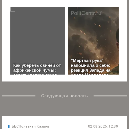
Следующая новость
БЕСПолезная Казань
02.08.2026, 12:39