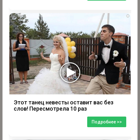
i
Этот танец невесты оставит вас без
слов! Пересмотрела 10 раз
Подробнее >>