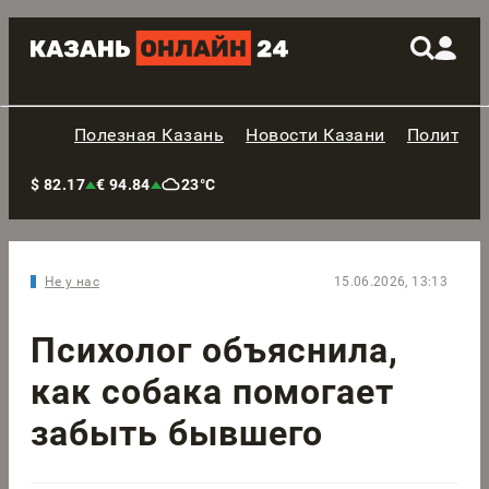
Полезная Казань
Новости Казани
Политик
$ 82.17
€ 94.84
23°C
Не у нас
15.06.2026, 13:13
Психолог объяснила,
как собака помогает
забыть бывшего