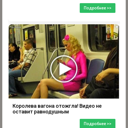
Подробнее >>
i
Королева вагона отожгла! Видео не
оставит равнодушным
Подробнее >>