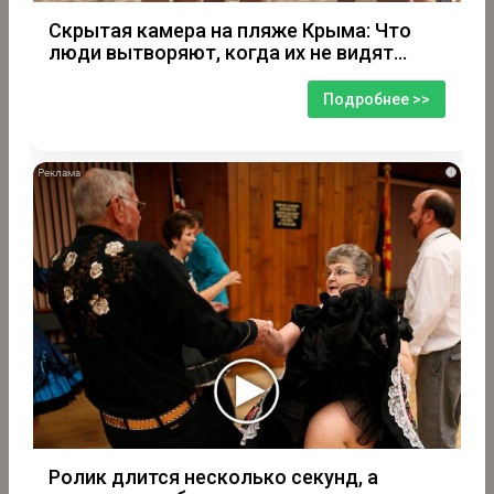
Скрытая камера на пляже Крыма: Что
люди вытворяют, когда их не видят...
Подробнее >>
i
Ролик длится несколько секунд, а