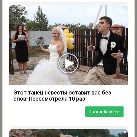
i
Этот танец невесты оставит вас без
слов! Пересмотрела 10 раз
Подробнее >>
i