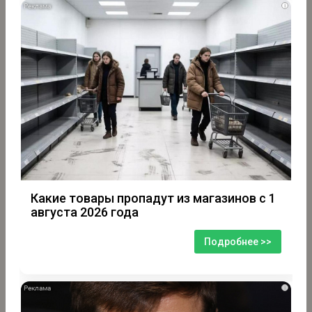
i
Какие товары пропадут из магазинов с 1
августа 2026 года
Подробнее >>
i