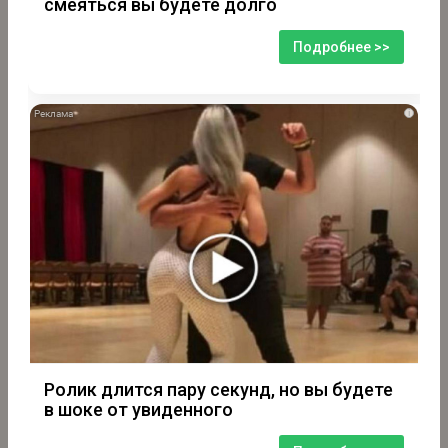
смеяться вы будете долго
Подробнее >>
i
Ролик длится пару секунд, но вы будете
в шоке от увиденного