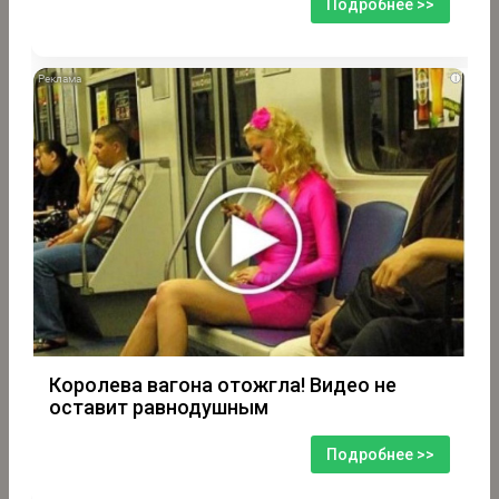
Подробнее >>
i
Королева вагона отожгла! Видео не
оставит равнодушным
Подробнее >>