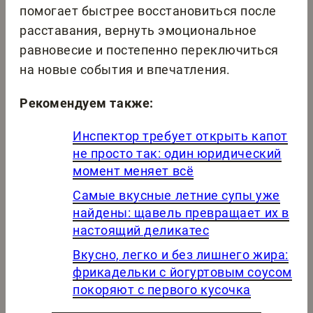
помогает быстрее восстановиться после
расставания, вернуть эмоциональное
равновесие и постепенно переключиться
на новые события и впечатления.
Рекомендуем также:
Инспектор требует открыть капот
не просто так: один юридический
момент меняет всё
Самые вкусные летние супы уже
найдены: щавель превращает их в
настоящий деликатес
Вкусно, легко и без лишнего жира:
фрикадельки с йогуртовым соусом
покоряют с первого кусочка