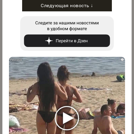
Следующая новость ↓
i