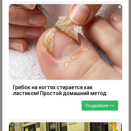
i
Грибок на ногтях стирается как
ластиком! Простой домашний метод
Подробнее >>
i