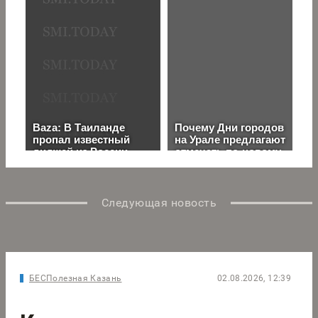
Следующая новость
БЕСПолезная Казань
02.08.2026, 12:39