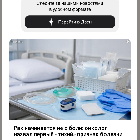
i
Рак начинается не с боли: онколог
назвал первый «тихий» признак болезни