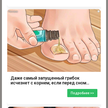
i
Даже самый запущенный грибок
исчезнет с корнем, если перед сном…
Подробнее >>