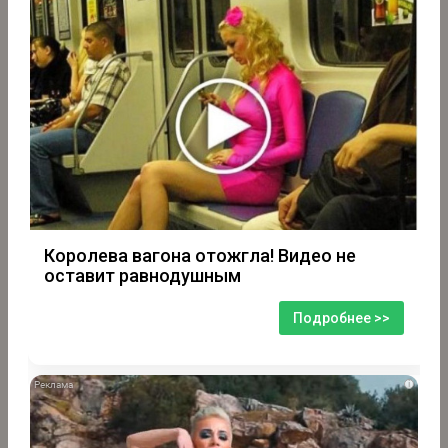
Королева вагона отожгла! Видео не
оставит равнодушным
Подробнее >>
i