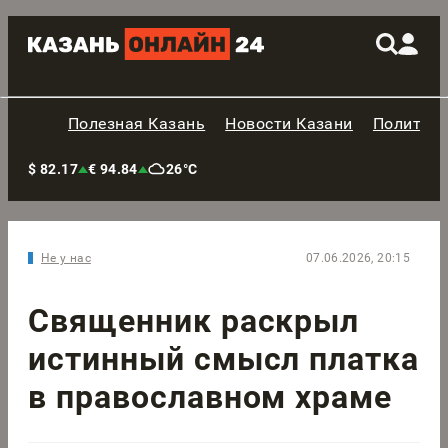
Полезная Казань
Новости Казани
Политик
$ 82.17
€ 94.84
26°C
Не у нас
07.06.2026, 20:15
Священник раскрыл
истинный смысл платка
в православном храме