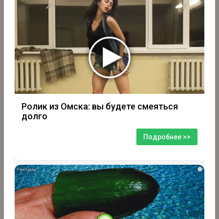
Ролик из Омска: вы будете смеяться
долго
Подробнее >>
i