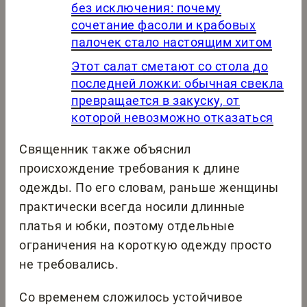
без исключения: почему
сочетание фасоли и крабовых
палочек стало настоящим хитом
Этот салат сметают со стола до
последней ложки: обычная свекла
превращается в закуску, от
которой невозможно отказаться
Священник также объяснил
происхождение требования к длине
одежды. По его словам, раньше женщины
практически всегда носили длинные
платья и юбки, поэтому отдельные
ограничения на короткую одежду просто
не требовались.
Со временем сложилось устойчивое