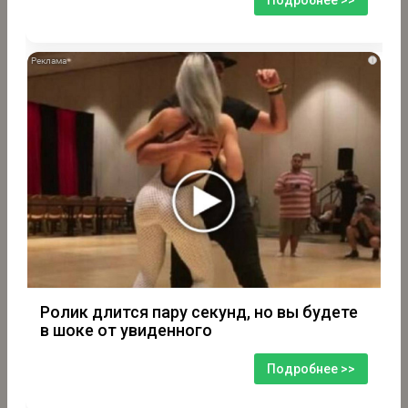
i
Ролик длится пару секунд, но вы будете
в шоке от увиденного
Подробнее >>