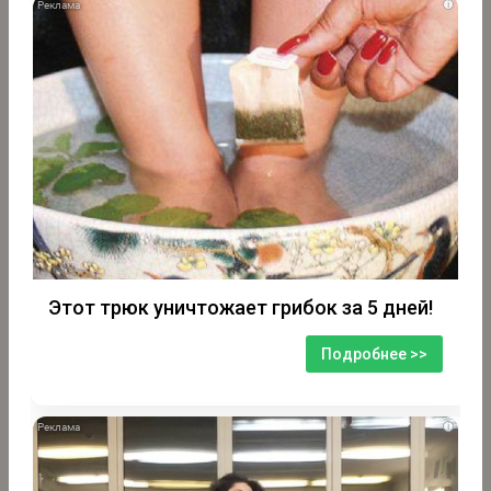
i
Этот трюк уничтожает грибок за 5 дней!
Подробнее >>
i