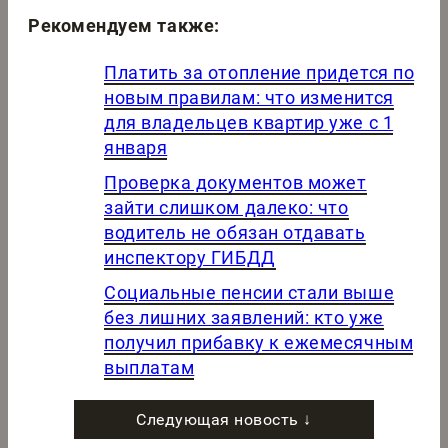
Рекомендуем также:
Платить за отопление придется по
новым правилам: что изменится
для владельцев квартир уже с 1
января
Проверка документов может
зайти слишком далеко: что
водитель не обязан отдавать
инспектору ГИБДД
Социальные пенсии стали выше
без лишних заявлений: кто уже
получил прибавку к ежемесячным
выплатам
Следующая новость ↓