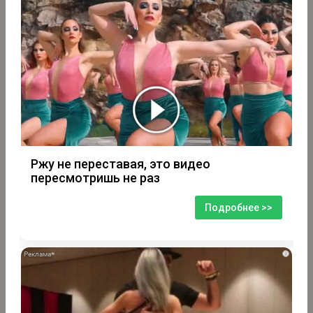
Ржу не переставая, это видео
пересмотришь не раз
Подробнее >>
i