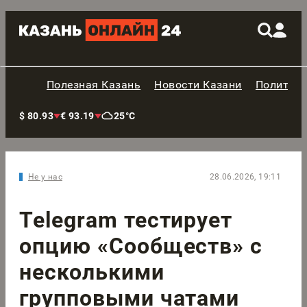
Полезная Казань
Новости Казани
Политик
$ 80.93
€ 93.19
25°C
Не у нас
28.06.2026, 19:11
Telegram тестирует
опцию «Сообществ» с
несколькими
групповыми чатами