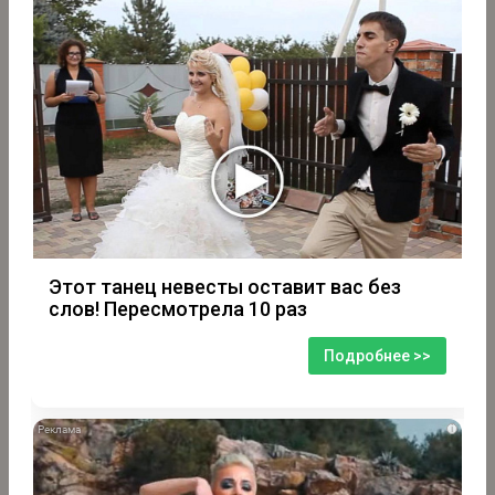
Этот танец невесты оставит вас без
слов! Пересмотрела 10 раз
Подробнее >>
i