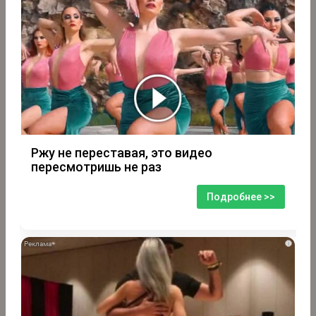
Ржу не переставая, это видео
пересмотришь не раз
Подробнее >>
i