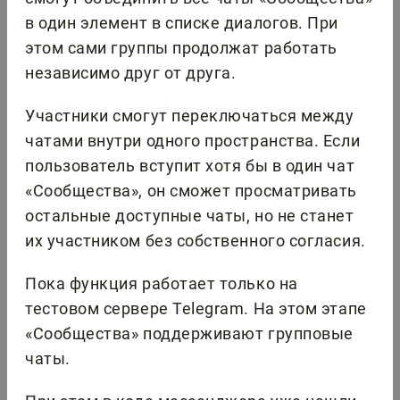
в один элемент в списке диалогов. При
этом сами группы продолжат работать
независимо друг от друга.
Участники смогут переключаться между
чатами внутри одного пространства. Если
пользователь вступит хотя бы в один чат
«Сообщества», он сможет просматривать
остальные доступные чаты, но не станет
их участником без собственного согласия.
Пока функция работает только на
тестовом сервере Telegram. На этом этапе
«Сообщества» поддерживают групповые
чаты.