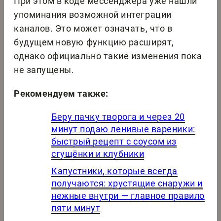
При этом в коде мессенджера уже нашли
упоминания возможной интеграции
каналов. Это может означать, что в
будущем новую функцию расширят,
однако официально такие изменения пока
не запущены.
Рекомендуем также:
Беру пачку творога и через 20
минут подаю ленивые вареники:
быстрый рецепт с соусом из
сгущёнки и клубники
Капустники, которые всегда
получаются: хрустящие снаружи и
нежные внутри — главное правило
пяти минут