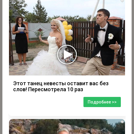
i
Этот танец невесты оставит вас без
слов! Пересмотрела 10 раз
Подробнее >>
i