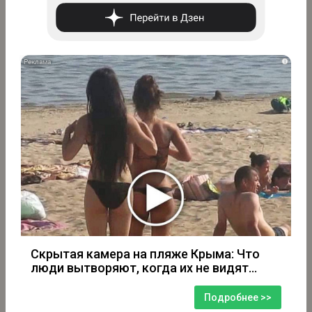
i
Скрытая камера на пляже Крыма: Что
люди вытворяют, когда их не видят...
Подробнее >>