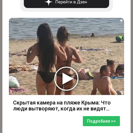
i
Скрытая камера на пляже Крыма: Что
люди вытворяют, когда их не видят...
Подробнее >>