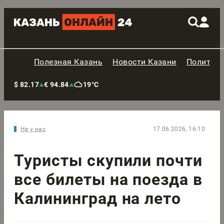
Полезная Казань
Новости Казани
Политик
$ 82.17
€ 94.84
19°C
Не у нас
17.06.2026, 16:10
Туристы скупили почти
все билеты на поезда в
Калининград на лето