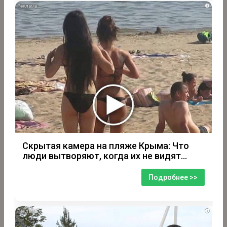
i
Скрытая камера на пляже Крыма: Что
люди вытворяют, когда их не видят...
Подробнее >>
i