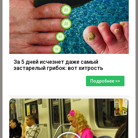
За 5 дней исчезнет даже самый
застарелый грибок: вот хитрость
Подробнее >>
i