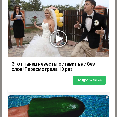
Этот танец невесты оставит вас без
слов! Пересмотрела 10 раз
Подробнее >>
i