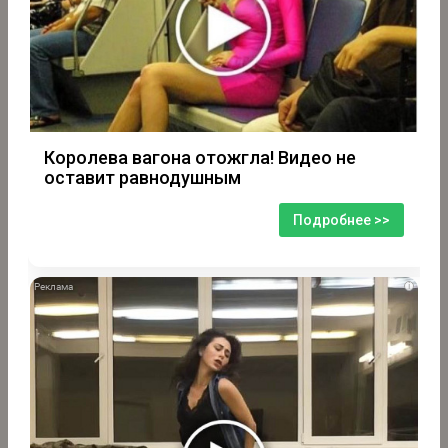
Королева вагона отожгла! Видео не
оставит равнодушным
Подробнее >>
i