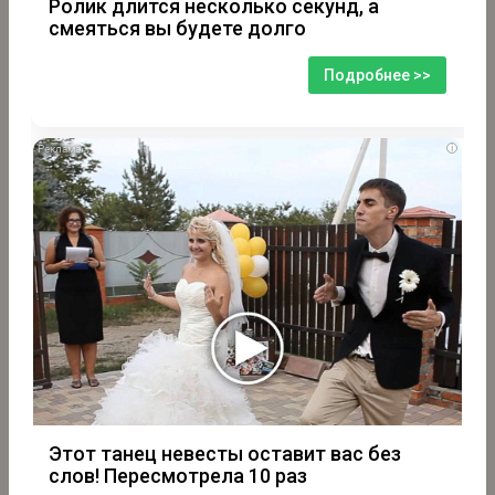
Ролик длится несколько секунд, а
смеяться вы будете долго
Подробнее >>
i
Этот танец невесты оставит вас без
слов! Пересмотрела 10 раз