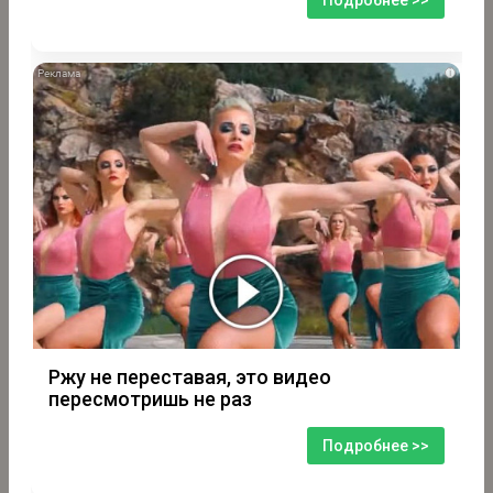
Подробнее >>
i
Ржу не переставая, это видео
пересмотришь не раз
Подробнее >>