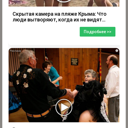
Скрытая камера на пляже Крыма: Что
люди вытворяют, когда их не видят...
Подробнее >>
i