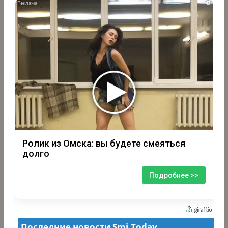
i
Ролик из Омска: вы будете смеяться
долго
Подробнее >>