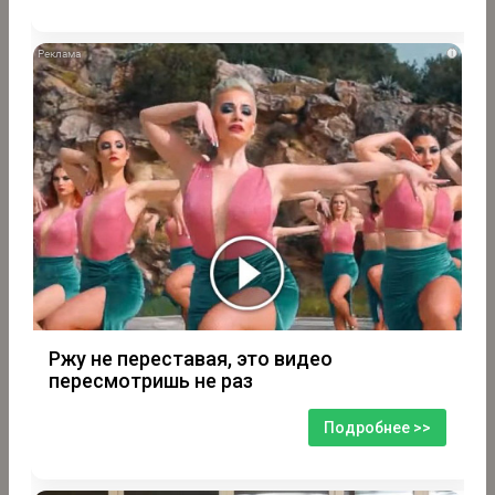
i
Ржу не переставая, это видео
пересмотришь не раз
Подробнее >>