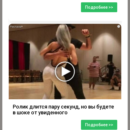
Подробнее >>
i
Ролик длится пару секунд, но вы будете
в шоке от увиденного
Подробнее >>