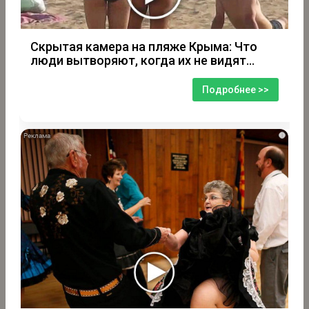
Скрытая камера на пляже Крыма: Что
люди вытворяют, когда их не видят...
Подробнее >>
i