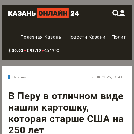
Полезная Казань
Новости Казани
Политик
$ 80.93
€ 93.19
17°C
Не у нас
29.06.2026, 15:41
В Перу в отличном виде
нашли картошку,
которая старше США на
250 лет