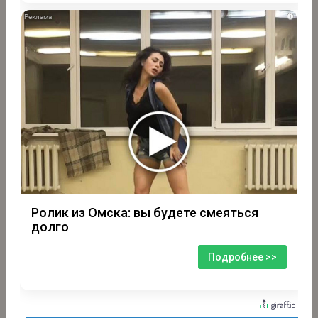
i
Ролик из Омска: вы будете смеяться
долго
Подробнее >>