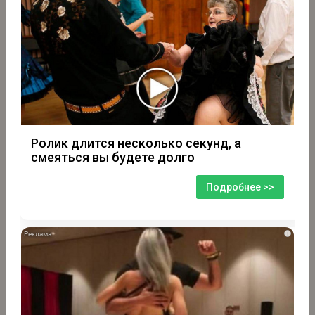
Ролик длится несколько секунд, а
смеяться вы будете долго
Подробнее >>
i