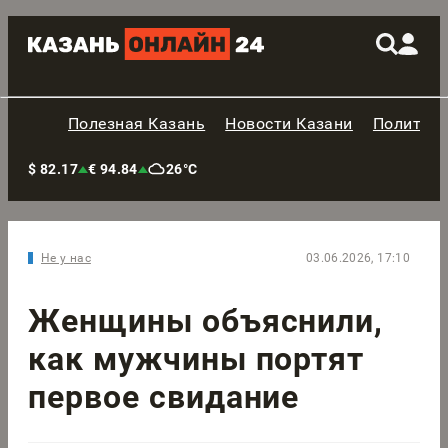
Полезная Казань
Новости Казани
Политик
$ 82.17
€ 94.84
26°C
Не у нас
03.06.2026, 17:10
Женщины объяснили,
как мужчины портят
первое свидание