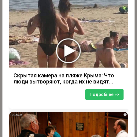
Скрытая камера на пляже Крыма: Что
люди вытворяют, когда их не видят...
Подробнее >>
i