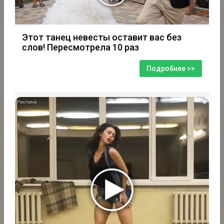
Этот танец невесты оставит вас без
слов! Пересмотрела 10 раз
Подробнее >>
i