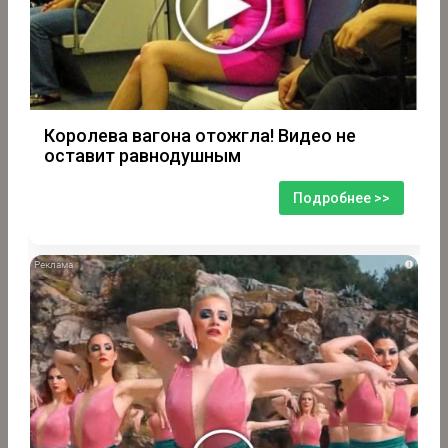
Королева вагона отожгла! Видео не
оставит равнодушным
Подробнее >>
i