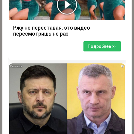
Ржу не переставая, это видео
пересмотришь не раз
Подробнее >>
i