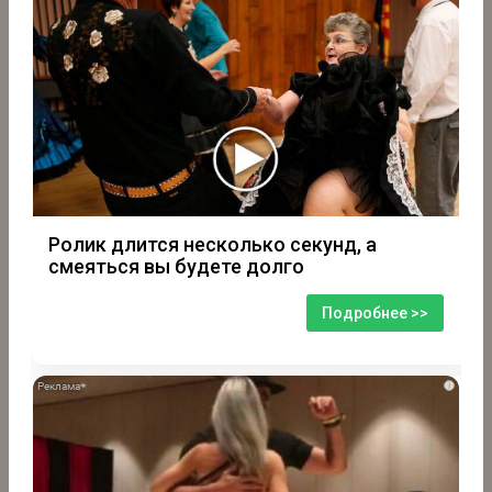
Ролик длится несколько секунд, а
смеяться вы будете долго
Подробнее >>
i