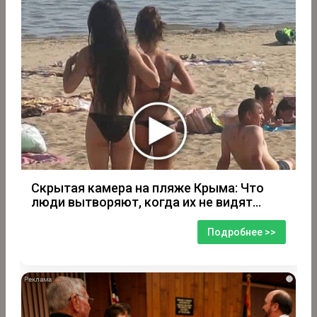
Скрытая камера на пляже Крыма: Что
люди вытворяют, когда их не видят...
Подробнее >>
i