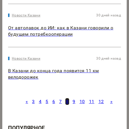
Новости Казани
30 дней назад
От автолавок до ИИ: как в Казани говорили о
будущем потребкооперации
Новости Казани
30 дней назад
В Казани до конца года появится 11 км
велодорожек
«
3
4
5
6
7
8
9
10
11
12
»
ПОПУЛЯРНОЕ