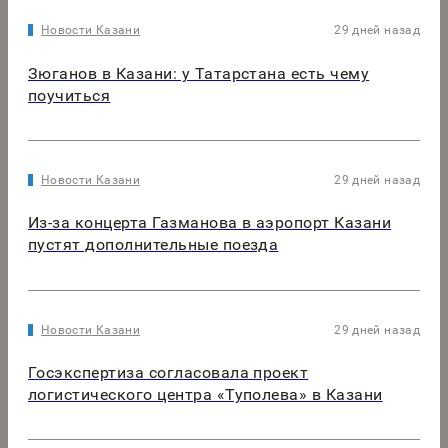
Новости Казани
29 дней назад
Зюганов в Казани: у Татарстана есть чему
поучиться
Новости Казани
29 дней назад
Из-за концерта Газманова в аэропорт Казани
пустят дополнительные поезда
Новости Казани
29 дней назад
Госэкспертиза согласовала проект
логистического центра «Туполева» в Казани