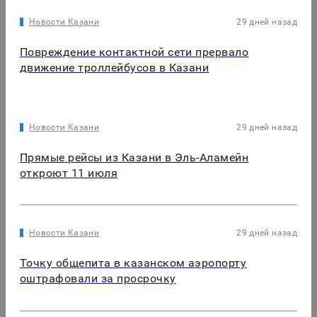
Новости Казани
29 дней назад
Повреждение контактной сети прервало
движение троллейбусов в Казани
Новости Казани
29 дней назад
Прямые рейсы из Казани в Эль-Аламейн
откроют 11 июля
Новости Казани
29 дней назад
Точку общепита в казанском аэропорту
оштрафовали за просрочку