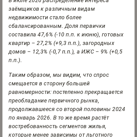
В июле 2026 распределение интереса
заёмщиков к различным видам
недвижимости стало более
сбалансированным. Доля первички
составила 47,6% (-10 п.п. к июню), готовых
квартир – 27,2% (+9,3 п.п.), загородных
домов – 12,3% (-0,7 п.п.), а ИЖС – 9% (+0,5
п.п.).
Таким образом, мы видим, что спрос
смещается в сторону большей
равномерности: постепенно прекращается
преобладание первичного рынка,
продолжавшееся со второй половины 2024
по январь 2026. В то же время растёт
востребованность сегментов жилья,
которые менее зависимы от льготного