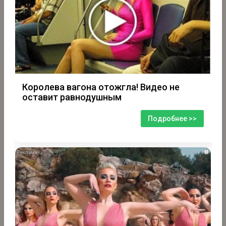
Королева вагона отожгла! Видео не
оставит равнодушным
Подробнее >>
i