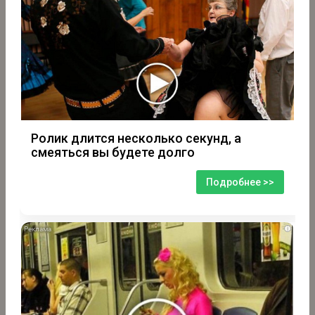
Ролик длится несколько секунд, а
смеяться вы будете долго
Подробнее >>
i