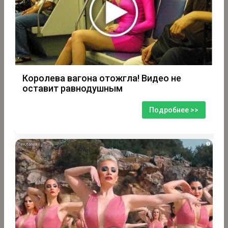
Королева вагона отожгла! Видео не
оставит равнодушным
Подробнее >>
i