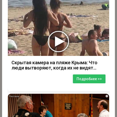
Скрытая камера на пляже Крыма: Что
люди вытворяют, когда их не видят...
Подробнее >>
i