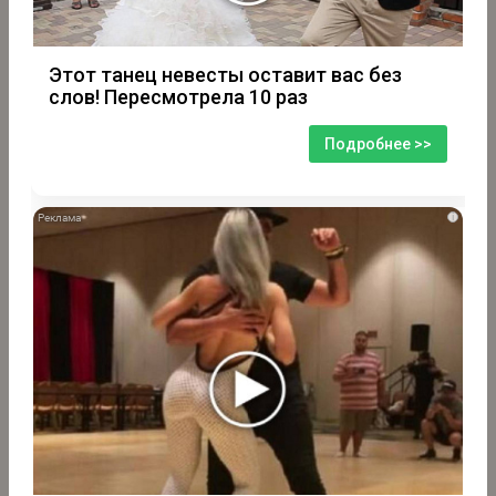
Этот танец невесты оставит вас без
слов! Пересмотрела 10 раз
Подробнее >>
i