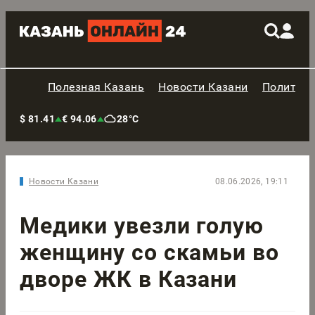
Полезная Казань
Новости Казани
Политик
$ 81.41
€ 94.06
28°C
Новости Казани
08.06.2026, 19:11
Медики увезли голую
женщину со скамьи во
дворе ЖК в Казани