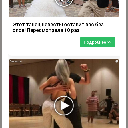
Этот танец невесты оставит вас без
слов! Пересмотрела 10 раз
Подробнее >>
i