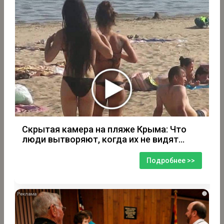
Скрытая камера на пляже Крыма: Что
люди вытворяют, когда их не видят...
Подробнее >>
i