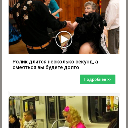
Ролик длится несколько секунд, а
смеяться вы будете долго
Подробнее >>
i