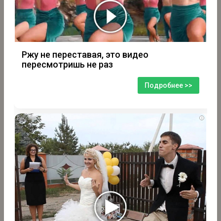
Ржу не переставая, это видео
пересмотришь не раз
Подробнее >>
i