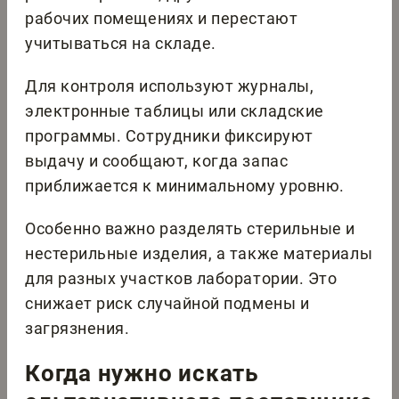
рабочих помещениях и перестают
учитываться на складе.
Для контроля используют журналы,
электронные таблицы или складские
программы. Сотрудники фиксируют
выдачу и сообщают, когда запас
приближается к минимальному уровню.
Особенно важно разделять стерильные и
нестерильные изделия, а также материалы
для разных участков лаборатории. Это
снижает риск случайной подмены и
загрязнения.
Когда нужно искать