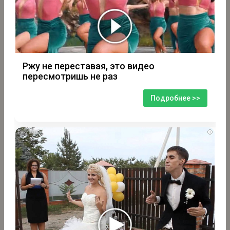
Ржу не переставая, это видео
пересмотришь не раз
Подробнее >>
i