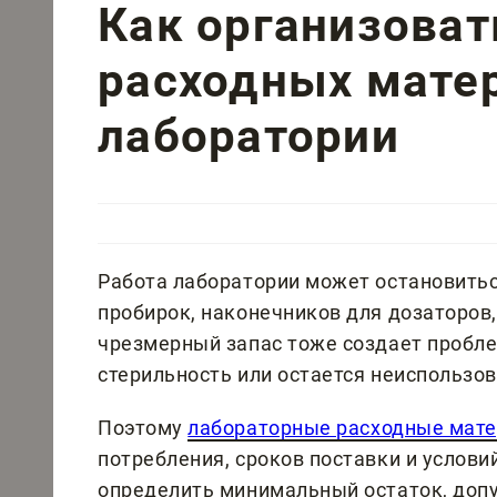
Как организоват
расходных мате
лаборатории
Работа лаборатории может остановиться
пробирок, наконечников для дозаторов,
чрезмерный запас тоже создает пробле
стерильность или остается неиспользо
Поэтому
лабораторные расходные мат
потребления, сроков поставки и услов
определить минимальный остаток, доп