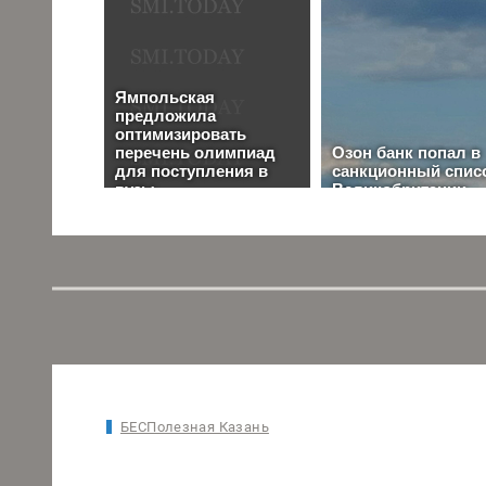
БЕСПолезная Казань