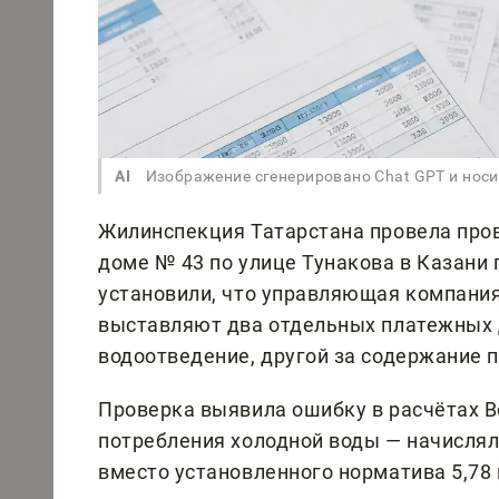
AI
Изображение сгенерировано Chat GPT и нос
Жилинспекция Татарстана провела пров
доме № 43 по улице Тунакова в Казани
установили, что управляющая компания
выставляют два отдельных платежных 
водоотведение, другой за содержание 
Проверка выявила ошибку в расчётах 
потребления холодной воды — начисляла
вместо установленного норматива 5,78 