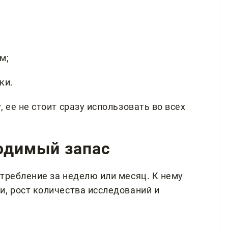
м;
ки.
 ее не стоит сразу использовать во всех
ходимый запас
требление за неделю или месяц. К нему
и, рост количества исследований и