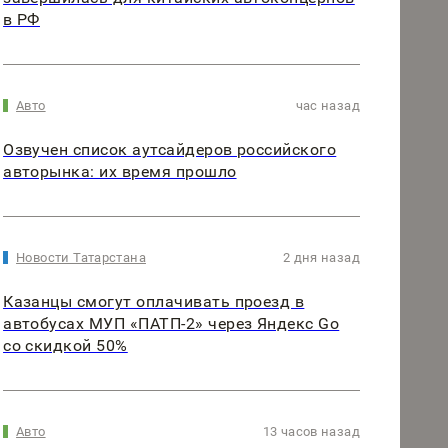
в РФ
Авто
час назад
Озвучен список аутсайдеров российского
авторынка: их время прошло
Новости Татарстана
2 дня назад
Казанцы смогут оплачивать проезд в
автобусах МУП «ПАТП-2» через Яндекс Go
со скидкой 50%
Авто
13 часов назад