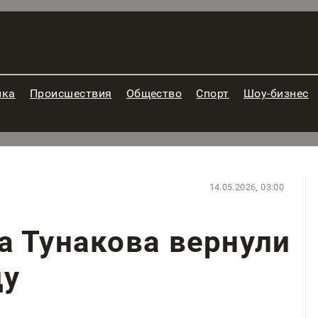
ика
Происшествия
Общество
Спорт
Шоу-бизнес
14.05.2026, 03:00
а Тунакова вернули
ду