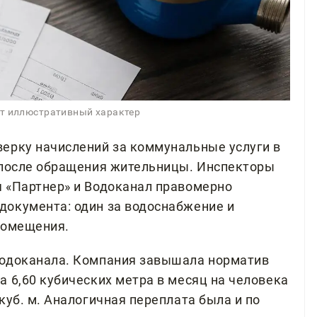
ит иллюстративный характер
ерку начислений за коммунальные услуги в
 после обращения жительницы. Инспекторы
 «Партнер» и Водоканал правомерно
документа: один за водоснабжение и
помещения.
Водоканала. Компания завышала норматив
 6,60 кубических метра в месяц на человека
куб. м. Аналогичная переплата была и по