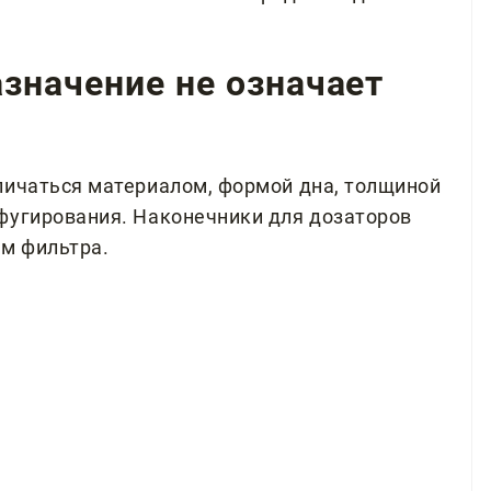
значение не означает
личаться материалом, формой дна, толщиной
фугирования. Наконечники для дозаторов
ем фильтра.