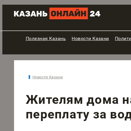
Полезная Казань
Новости Казани
Полит
Новости Казани
Жителям дома н
переплату за во