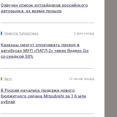
Озвучен список аутсайдеров российского
авторынка: их время прошло
Новости Татарстана
2 дня назад
Казанцы смогут оплачивать проезд в
автобусах МУП «ПАТП-2» через Яндекс Go
со скидкой 50%
Авто
13 часов назад
В России начались продажи нового
бюджетного седана Mitsubishi за 1,6 млн
рублей