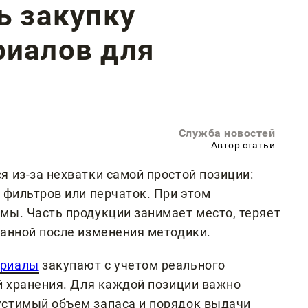
ь закупку
риалов для
Служба новостей
Автор статьи
 из-за нехватки самой простой позиции:
 фильтров или перчаток. При этом
мы. Часть продукции занимает место, теряет
ванной после изменения методики.
ериалы
закупают с учетом реального
ий хранения. Для каждой позиции важно
устимый объем запаса и порядок выдачи