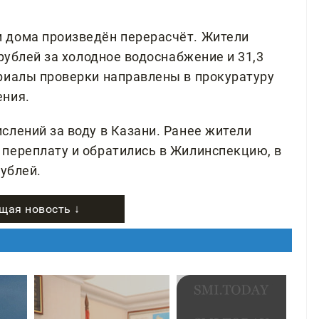
 дома произведён перерасчёт. Жители
 рублей за холодное водоснабжение и 31,3
риалы проверки направлены в прокуратуру
ения.
слений за воду в Казани. Ранее жители
переплату и обратились в Жилинспекцию, в
рублей.
щая новость ↓