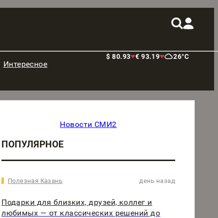
$ 80.93
€ 93.19
26°C
Интересное
Новости СМИ2
ПОПУЛЯРНОЕ
Полезная Казань
день назад
Подарки для близких, друзей, коллег и
любимых — от классических решений до