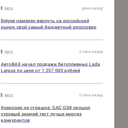
Авто
день назад
Belgee намерен вернуть на российский
рынок свой самый бюджетный кроссовер
Авто
2 часа назад
АвтоВАЗ начал продажи битопливных Lada
Largus по цене от 1 257 000 рублей
Авто
2 часа назад
Коррозия не страшна: GAC GS8 прошел
суровый зимний тест лучше многих
конкурентов