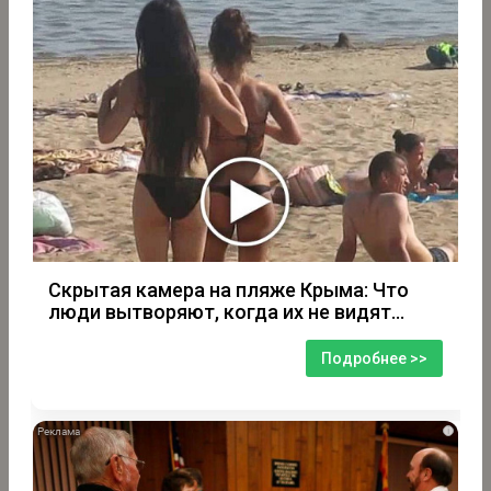
Скрытая камера на пляже Крыма: Что
люди вытворяют, когда их не видят...
Подробнее >>
i