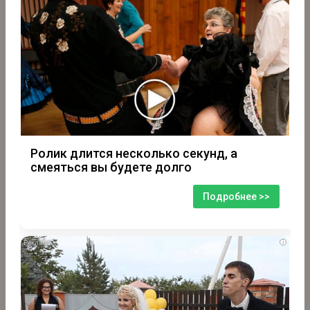
Ролик длится несколько секунд, а
смеяться вы будете долго
Подробнее >>
i