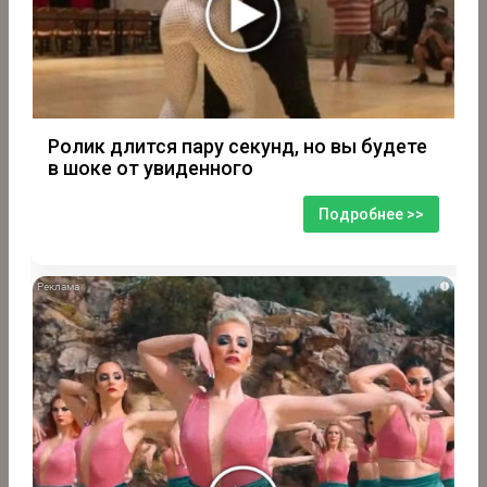
Ролик длится пару секунд, но вы будете
в шоке от увиденного
Подробнее >>
i