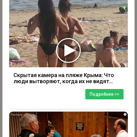
Скрытая камера на пляже Крыма: Что
люди вытворяют, когда их не видят...
Подробнее >>
i