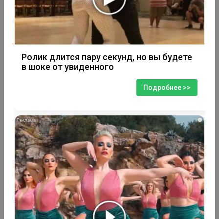
Ролик длится пару секунд, но вы будете
в шоке от увиденного
Подробнее >>
i