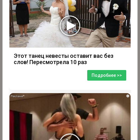
Этот танец невесты оставит вас без
слов! Пересмотрела 10 раз
Подробнее >>
i