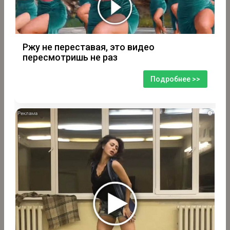
Ржу не переставая, это видео
пересмотришь не раз
Подробнее >>
i