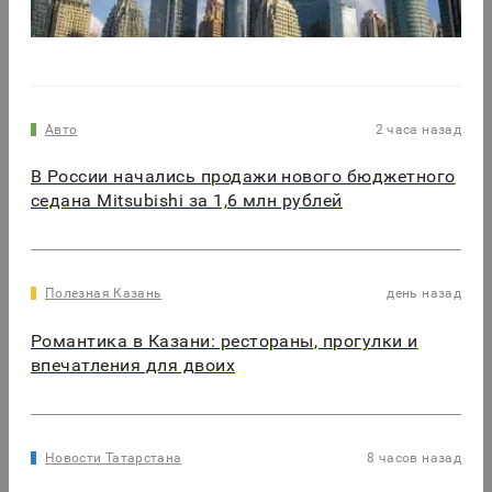
Авто
2 часа назад
В России начались продажи нового бюджетного
седана Mitsubishi за 1,6 млн рублей
Полезная Казань
день назад
Романтика в Казани: рестораны, прогулки и
впечатления для двоих
Новости Татарстана
8 часов назад