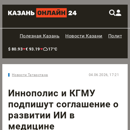
Полезная Казань
Новости Казани
Политик
$ 80.93
€ 93.19
17°C
Новости Татарстана
04.06.2026, 17:21
Иннополис и КГМУ
подпишут соглашение о
развитии ИИ в
медицине