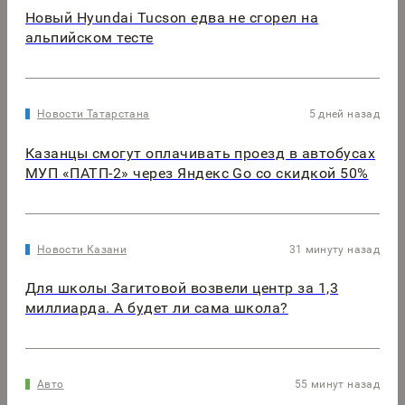
Новый Hyundai Tucson едва не сгорел на
альпийском тесте
Новости Татарстана
5 дней назад
Казанцы смогут оплачивать проезд в автобусах
МУП «ПАТП-2» через Яндекс Go со скидкой 50%
Новости Казани
31 минуту назад
Для школы Загитовой возвели центр за 1,3
миллиарда. А будет ли сама школа?
Авто
55 минут назад