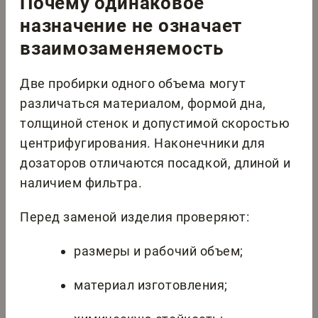
Почему одинаковое
назначение не означает
взаимозаменяемость
Две пробирки одного объема могут
различаться материалом, формой дна,
толщиной стенок и допустимой скоростью
центрифугирования. Наконечники для
дозаторов отличаются посадкой, длиной и
наличием фильтра.
Перед заменой изделия проверяют:
размеры и рабочий объем;
материал изготовления;