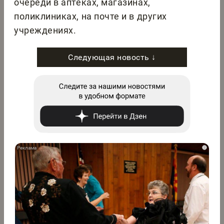
очереди в аптеках, магазинах,
поликлиниках, на почте и в других
учреждениях.
Следующая новость ↓
i