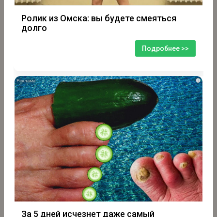
Ролик из Омска: вы будете смеяться
долго
Подробнее >>
i
За 5 дней исчезнет даже самый