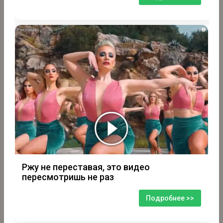
i
Ржу не переставая, это видео
пересмотришь не раз
Подробнее >>