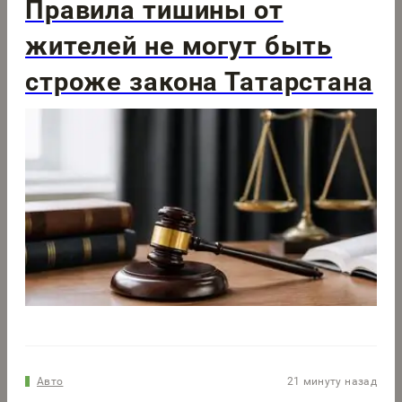
Правила тишины от
жителей не могут быть
строже закона Татарстана
Авто
21 минуту назад