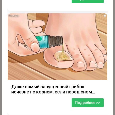
i
Даже самый запущенный грибок
исчезнет с корнем, если перед сном…
Подробнее >>