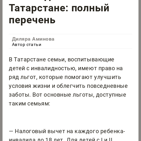
Татарстане: полный
перечень
Диляра Аминова
Автор статьи
В Татарстане семьи, воспитывающие
детей с инвалидностью, имеют право на
ряд льгот, которые помогают улучшить
условия жизни и облегчить повседневные
заботы. Вот основные льготы, доступные
таким семьям:
— Налоговый вычет на каждого ребенка-
инвалида до 18 лет. Для детей с I и II