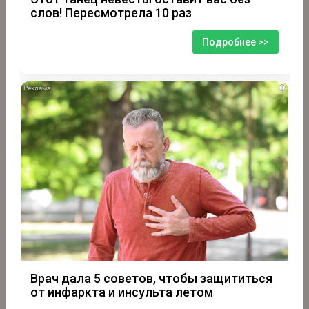
слов! Пересмотрела 10 раз
Подробнее >>
i
Врач дала 5 советов, чтобы защититься
от инфаркта и инсульта летом