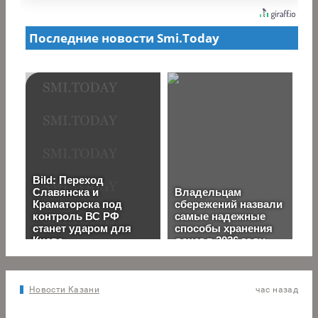
Новости Казани
час назад