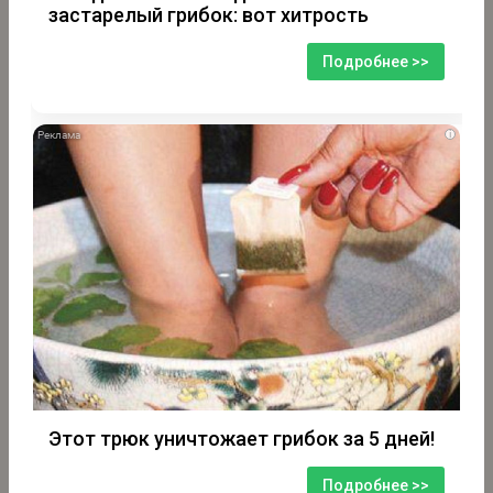
застарелый грибок: вот хитрость
Подробнее >>
i
Этот трюк уничтожает грибок за 5 дней!
Подробнее >>