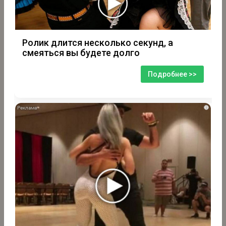
Ролик длится несколько секунд, а
смеяться вы будете долго
Подробнее >>
i