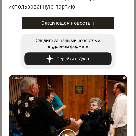
использованную партию.
Следующая новость ↓
i