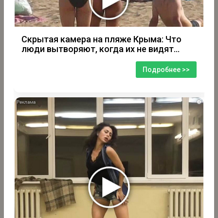
Скрытая камера на пляже Крыма: Что
люди вытворяют, когда их не видят...
Подробнее >>
i