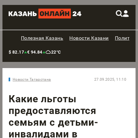
Полезная Казань
Новости Казани
Политик
$ 82.17
€ 94.84
22°C
Новости Татарстана
27.09.2025, 11:10
Какие льготы
предоставляются
семьям с детьми-
инвалидами в