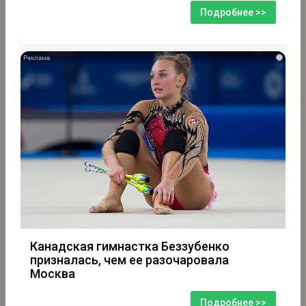
Подробнее >>
i
Канадская гимнастка Беззубенко
призналась, чем ее разочаровала
Москва
Подробнее >>