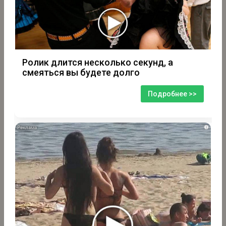
Ролик длится несколько секунд, а
смеяться вы будете долго
Подробнее >>
i