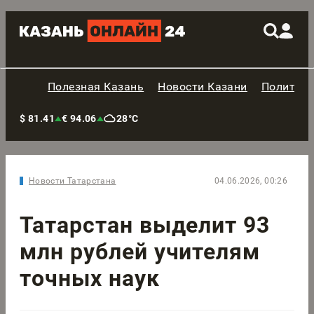
Полезная Казань
Новости Казани
Политик
$ 81.41
€ 94.06
28°C
Новости Татарстана
04.06.2026, 00:26
Татарстан выделит 93
млн рублей учителям
точных наук