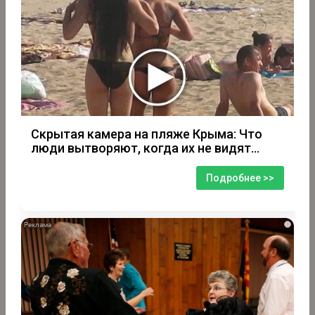
Скрытая камера на пляже Крыма: Что
люди вытворяют, когда их не видят...
Подробнее >>
i