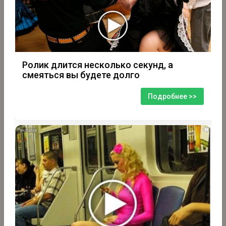
Ролик длится несколько секунд, а
смеяться вы будете долго
Подробнее >>
i