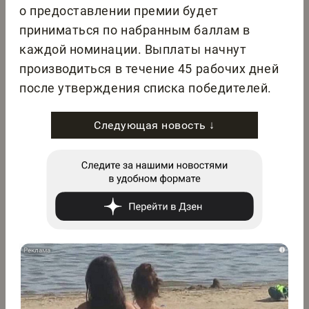
о предоставлении премии будет
приниматься по набранным баллам в
каждой номинации. Выплаты начнут
производиться в течение 45 рабочих дней
после утверждения списка победителей.
Следующая новость ↓
i