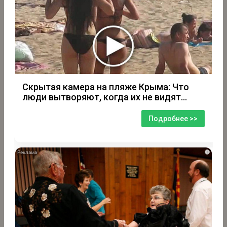
Скрытая камера на пляже Крыма: Что
люди вытворяют, когда их не видят...
Подробнее >>
i