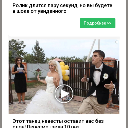
Ролик длится пару секунд, но вы будете
в шоке от увиденного
Подробнее >>
i
Этот танец невесты оставит вас без
слов! Пересмотрела 10 раз