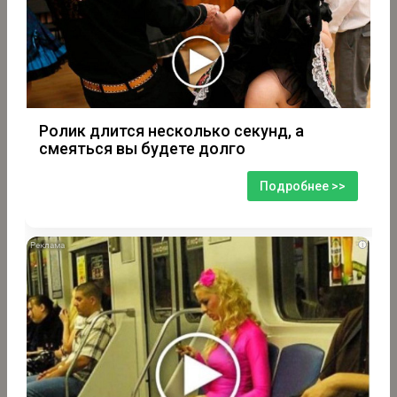
Ролик длится несколько секунд, а
смеяться вы будете долго
Подробнее >>
i