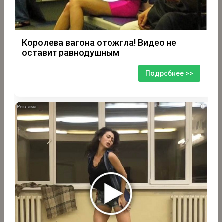
Королева вагона отожгла! Видео не
оставит равнодушным
Подробнее >>
i