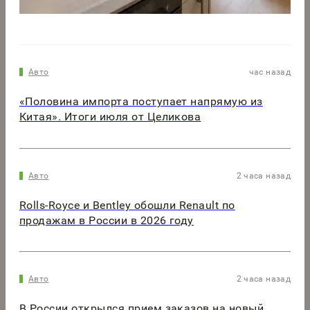
Авто
час назад
«Половина импорта поступает напрямую из
Китая». Итоги июля от Целикова
Авто
2 часа назад
Rolls-Royce и Bentley обошли Renault по
продажам в России в 2026 году
Авто
2 часа назад
В России открылся прием заказов на новый