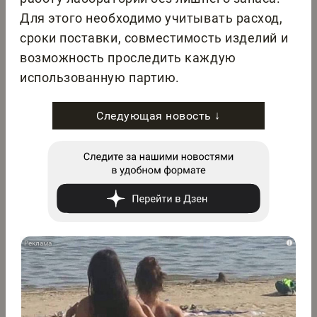
Для этого необходимо учитывать расход,
сроки поставки, совместимость изделий и
возможность проследить каждую
использованную партию.
Следующая новость ↓
i