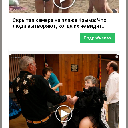
Скрытая камера на пляже Крыма: Что
люди вытворяют, когда их не видят...
Подробнее >>
i