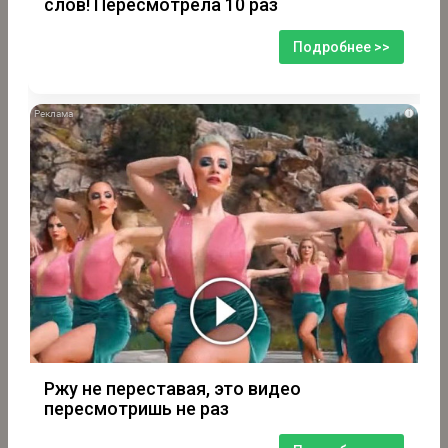
слов! Пересмотрела 10 раз
Подробнее >>
i
Ржу не переставая, это видео
пересмотришь не раз