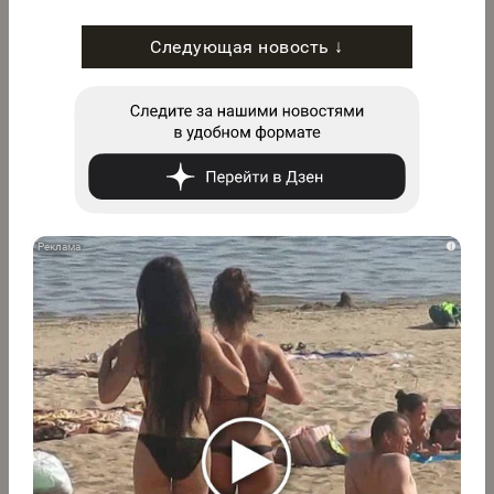
Следующая новость ↓
i