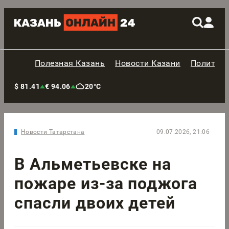
Полезная Казань
Новости Казани
Политик
$ 81.41
€ 94.06
20°C
Новости Татарстана
09.07.2026, 21:06
В Альметьевске на
пожаре из-за поджога
спасли двоих детей