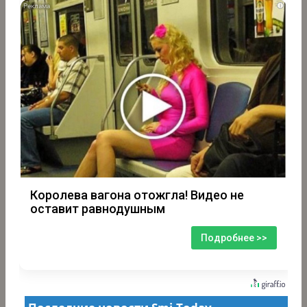
i
Королева вагона отожгла! Видео не
оставит равнодушным
Подробнее >>