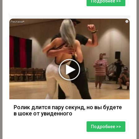
Подробнее >>
i
Ролик длится пару секунд, но вы будете
в шоке от увиденного
Подробнее >>