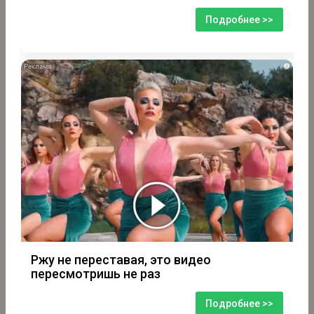
Подробнее >>
i
Ржу не переставая, это видео
пересмотришь не раз
Подробнее >>