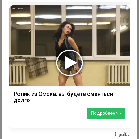
i
Ролик из Омска: вы будете смеяться
долго
Подробнее >>