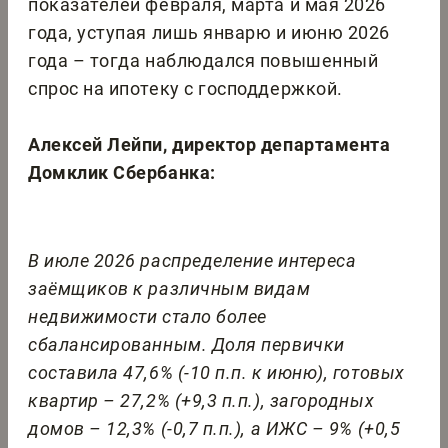
показателей февраля, марта и мая 2026
года, уступая лишь январю и июню 2026
года – тогда наблюдался повышенный
спрос на ипотеку с господдержкой.
Алексей Лейпи, директор департамента
Домклик Сбербанка:
В июле 2026 распределение интереса
заёмщиков к различным видам
недвижимости стало более
сбалансированным. Доля первички
составила 47,6% (-10 п.п. к июню), готовых
квартир – 27,2% (+9,3 п.п.), загородных
домов – 12,3% (-0,7 п.п.), а ИЖС – 9% (+0,5