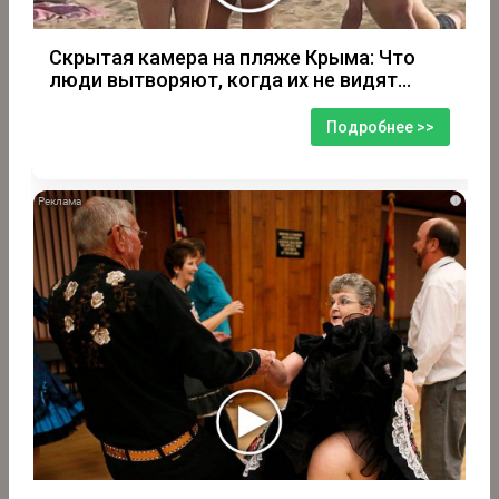
Скрытая камера на пляже Крыма: Что
люди вытворяют, когда их не видят...
Подробнее >>
i