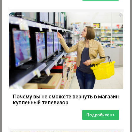
i
Почему вы не сможете вернуть в магазин
купленный телевизор
Подробнее >>