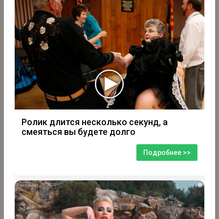
Ролик длится несколько секунд, а
смеяться вы будете долго
Подробнее >>
i