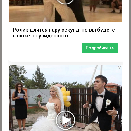
Ролик длится пару секунд, но вы будете
в шоке от увиденного
Подробнее >>
i