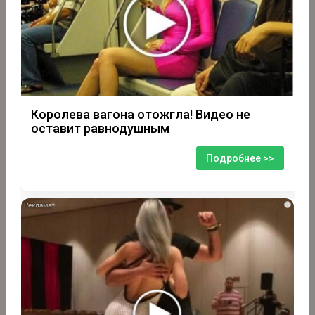
Королева вагона отожгла! Видео не
оставит равнодушным
Подробнее >>
i