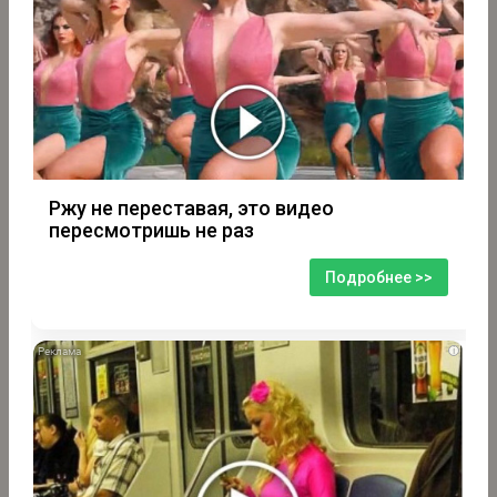
Ржу не переставая, это видео
пересмотришь не раз
Подробнее >>
i