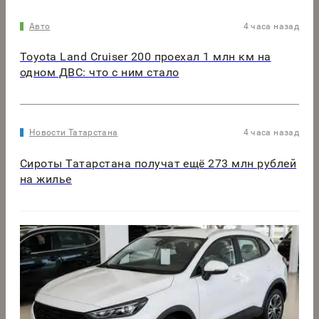
Авто
4 часа назад
Toyota Land Cruiser 200 проехал 1 млн км на
одном ДВС: что с ним стало
Новости Татарстана
4 часа назад
Сироты Татарстана получат ещё 273 млн рублей
на жилье