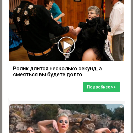
Ролик длится несколько секунд, а
смеяться вы будете долго
Подробнее >>
i