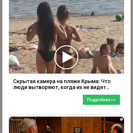
Скрытая камера на пляже Крыма: Что
люди вытворяют, когда их не видят...
Подробнее >>
i