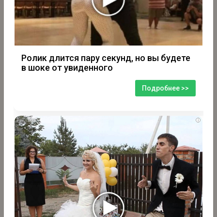
Ролик длится пару секунд, но вы будете
в шоке от увиденного
Подробнее >>
i