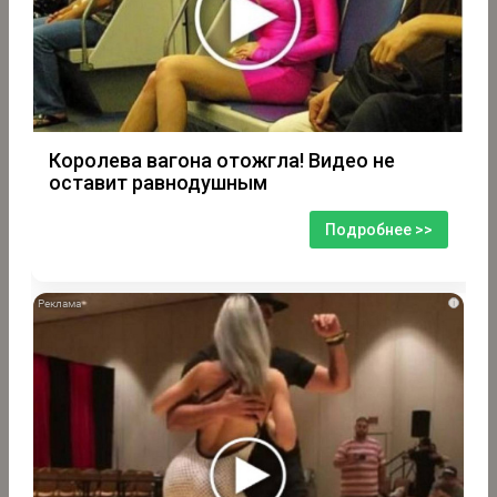
Королева вагона отожгла! Видео не
оставит равнодушным
Подробнее >>
i