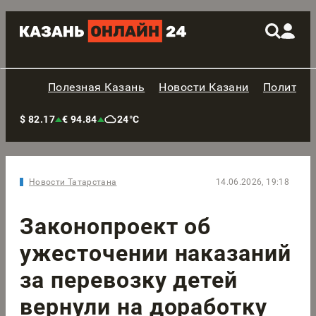
Полезная Казань
Новости Казани
Политик
$ 82.17
€ 94.84
24°C
Новости Татарстана
14.06.2026, 19:18
Законопроект об
ужесточении наказаний
за перевозку детей
вернули на доработку