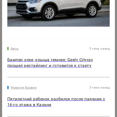
Авто
3 часа назад
Бампер злее, крыша темнее: Geely Cityray
прошел рестайлинг и готовится к старту
Новости Казани
3 часа назад
Пятилетний ребенок разбился после падения с
16-го этажа в Казани