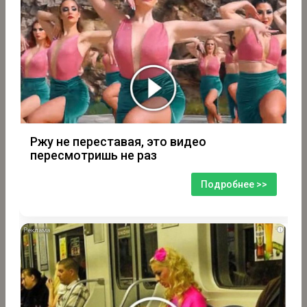
Ржу не переставая, это видео
пересмотришь не раз
Подробнее >>
i