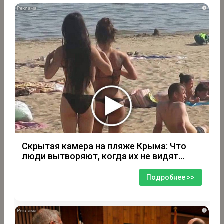
i
Скрытая камера на пляже Крыма: Что
люди вытворяют, когда их не видят...
Подробнее >>
i