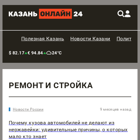
Полезная Казань
Новости Казани
Политик
$ 82.17
€ 94.84
24°C
РЕМОНТ И СТРОЙКА
Новости России
9 месяцев назад
Почему кузова автомобилей не делают из
нержавейки: удивительные причины, о которых
мало кто знает