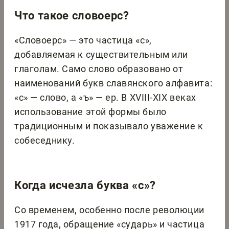
Что такое словоерс?
«Словоерс» — это частица «с»,
добавляемая к существительным или
глаголам. Само слово образовано от
наименований букв славянского алфавита:
«с» — слово, а «ъ» — ер. В XVIII-XIX веках
использование этой формы было
традиционным и показывало уважение к
собеседнику.
Когда исчезла буква «с»?
Со временем, особенно после революции
1917 года, обращение «сударь» и частица