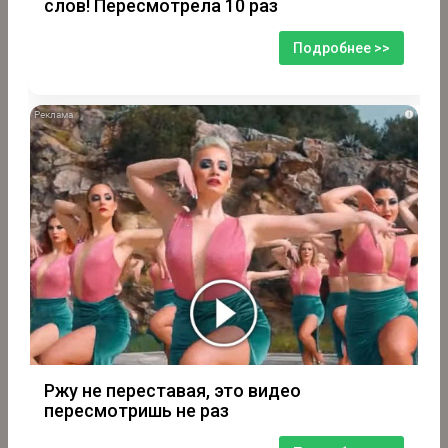
слов! Пересмотрела 10 раз
Подробнее >>
i
Ржу не переставая, это видео
пересмотришь не раз