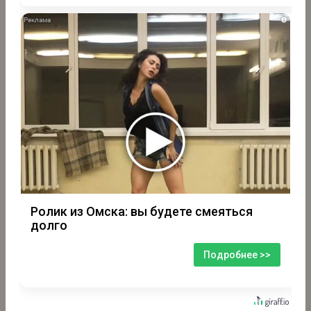
i
Ролик из Омска: вы будете смеяться
долго
Подробнее >>