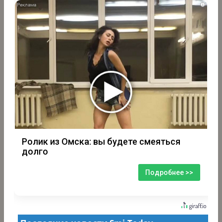
i
Ролик из Омска: вы будете смеяться
долго
Подробнее >>