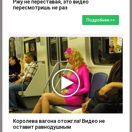
Ржу не переставая, это видео
пересмотришь не раз
Подробнее >>
i
Королева вагона отожгла! Видео не
оставит равнодушным