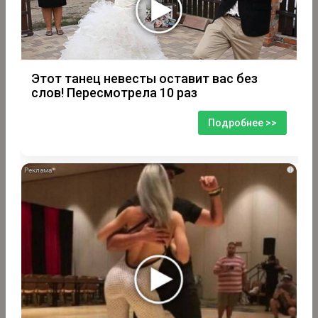
Этот танец невесты оставит вас без
слов! Пересмотрела 10 раз
Подробнее >>
i