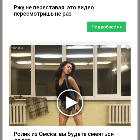
Ржу не переставая, это видео
пересмотришь не раз
Подробнее >>
i
Ролик из Омска: вы будете смеяться