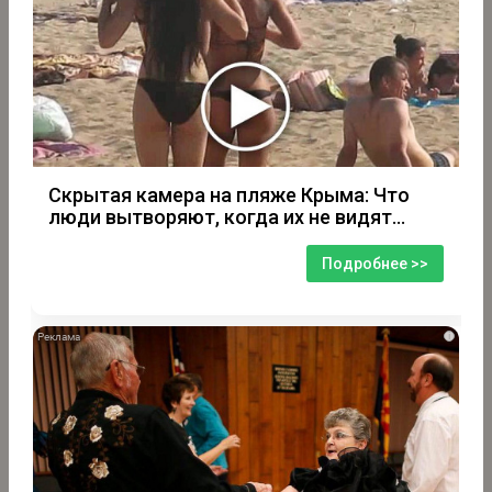
Скрытая камера на пляже Крыма: Что
люди вытворяют, когда их не видят...
Подробнее >>
i