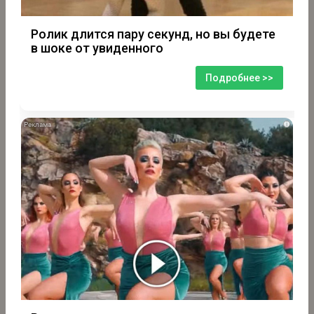
Ролик длится пару секунд, но вы будете
в шоке от увиденного
Подробнее >>
i