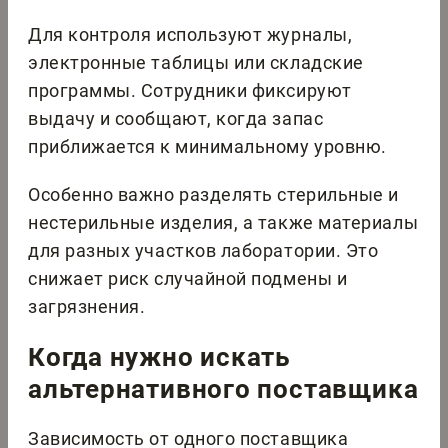
Для контроля используют журналы,
электронные таблицы или складские
программы. Сотрудники фиксируют
выдачу и сообщают, когда запас
приближается к минимальному уровню.
Особенно важно разделять стерильные и
нестерильные изделия, а также материалы
для разных участков лаборатории. Это
снижает риск случайной подмены и
загрязнения.
Когда нужно искать
альтернативного поставщика
Зависимость от одного поставщика