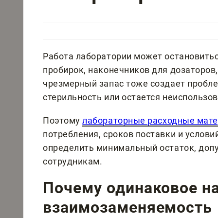
Работа лаборатории может остановиться
пробирок, наконечников для дозаторов,
чрезмерный запас тоже создает пробле
стерильность или остается неиспользо
Поэтому
лабораторные расходные мат
потребления, сроков поставки и услов
определить минимальный остаток, доп
сотрудникам.
Почему одинаковое на
взаимозаменяемость