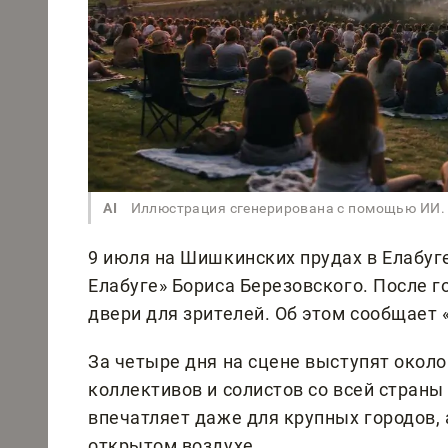
AI
Иллюстрация сгенерирована с помощью ИИ.
9 июля на Шишкинских прудах в Елабуге
Елабуге» Бориса Березовского. После г
двери для зрителей. Об этом сообщает 
За четыре дня на сцене выступят около
коллективов и солистов со всей страны
впечатляет даже для крупных городов,
открытом воздухе.