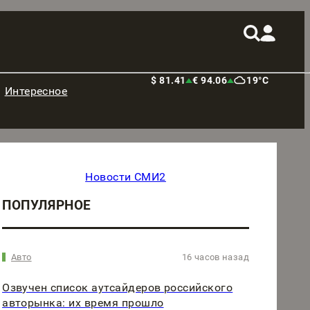
$ 81.41
€ 94.06
19°C
Интересное
Новости СМИ2
ПОПУЛЯРНОЕ
Авто
16 часов назад
Озвучен список аутсайдеров российского
авторынка: их время прошло