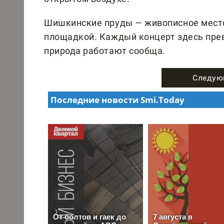
Шишкинские пруды — живописное место
площадкой. Каждый концерт здесь прев
природа работают сообща.
Следую