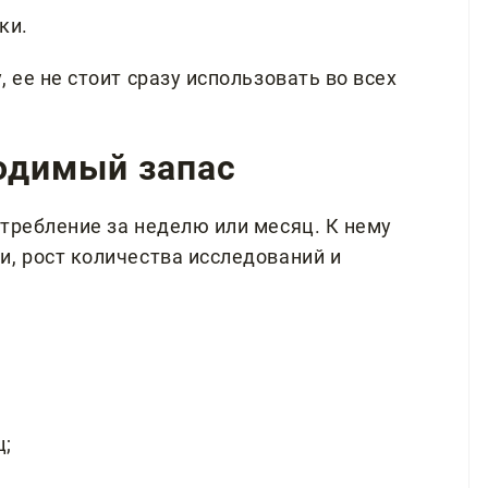
ки.
 ее не стоит сразу использовать во всех
ходимый запас
требление за неделю или месяц. К нему
и, рост количества исследований и
ц;