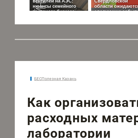
БЕСПолезная Казань
Как организоват
расходных мате
лаборатории