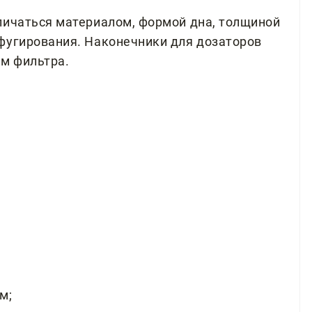
личаться материалом, формой дна, толщиной
фугирования. Наконечники для дозаторов
ем фильтра.
м;