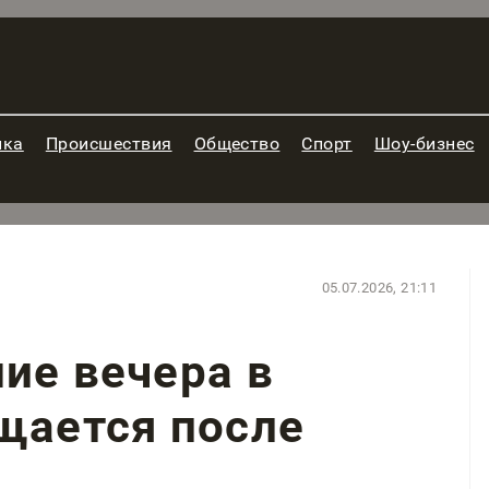
ика
Происшествия
Общество
Спорт
Шоу-бизнес
05.07.2026, 21:11
ие вечера в
щается после