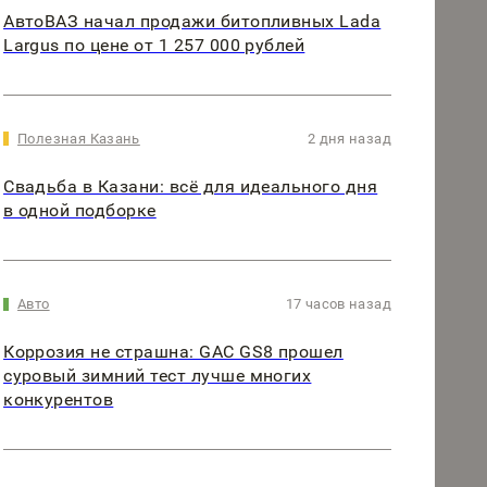
АвтоВАЗ начал продажи битопливных Lada
Largus по цене от 1 257 000 рублей
Полезная Казань
2 дня назад
Свадьба в Казани: всё для идеального дня
в одной подборке
Авто
17 часов назад
Коррозия не страшна: GAC GS8 прошел
суровый зимний тест лучше многих
конкурентов