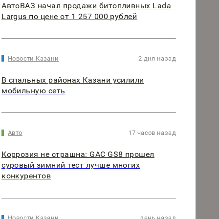
АвтоВАЗ начал продажи битопливных Lada
Largus по цене от 1 257 000 рублей
Новости Казани
2 дня назад
В спальных районах Казани усилили
мобильную сеть
Авто
17 часов назад
Коррозия не страшна: GAC GS8 прошел
суровый зимний тест лучше многих
конкурентов
Новости Казани
день назад