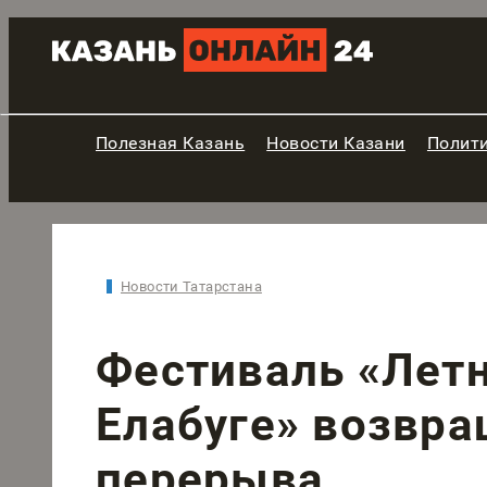
Полезная Казань
Новости Казани
Полит
Новости Татарстана
Фестиваль «Летн
Елабуге» возвра
перерыва