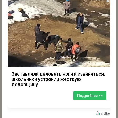
i
Заставляли целовать ноги и извиняться:
школьники устроили жесткую
дедовщину
Подробнее >>