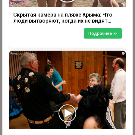
Скрытая камера на пляже Крыма: Что
люди вытворяют, когда их не видят...
Подробнее >>
i