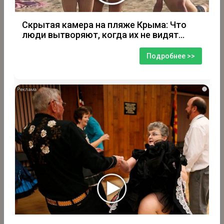
Скрытая камера на пляже Крыма: Что
люди вытворяют, когда их не видят...
Подробнее >>
i