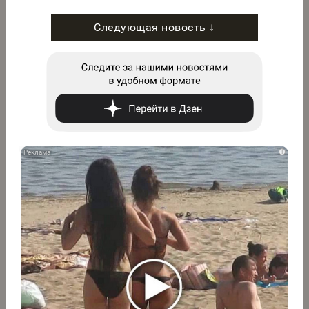
Следующая новость ↓
i