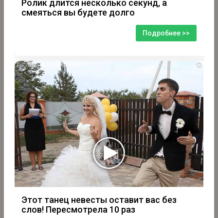
Ролик длится несколько секунд, а
смеяться вы будете долго
Подробнее >>
i
Этот танец невесты оставит вас без
слов! Пересмотрела 10 раз