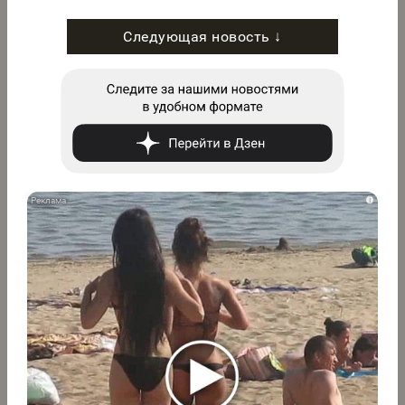
Следующая новость ↓
i