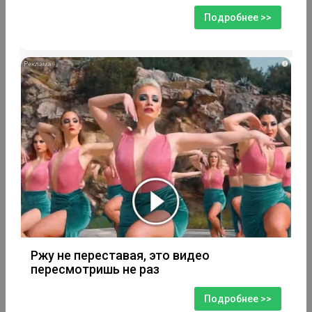
Подробнее >>
i
Ржу не переставая, это видео
пересмотришь не раз
Подробнее >>