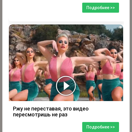
Подробнее >>
i
Ржу не переставая, это видео
пересмотришь не раз
Подробнее >>