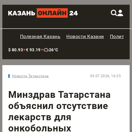
Полезная Казань
Новости Казани
Политик
$ 80.93
€ 93.19
26°C
Новости Татарстана
03.07.2026, 16:25
Минздрав Татарстана
объяснил отсутствие
лекарств для
онкобольных