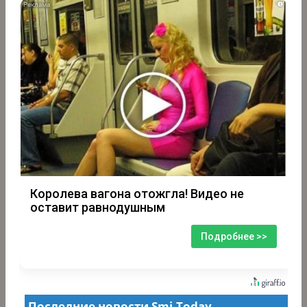
i
Королева вагона отожгла! Видео не
оставит равнодушным
Подробнее >>