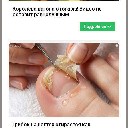
Королева вагона отожгла! Видео не
оставит равнодушным
Подробнее >>
i
Грибок на ногтях стирается как