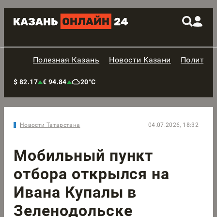
Полезная Казань
Новости Казани
Политик
$ 82.17
€ 94.84
20°C
Новости Татарстана
04.07.2026, 18:32
Мобильный пункт
отбора открылся на
Ивана Купалы в
Зеленодольске