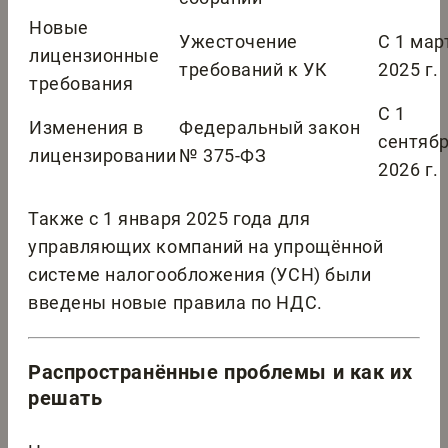
Новые
Ужесточение
С 1 мар
лицензионные
требований к УК
2025 г.
требования
С 1
Изменения в
Федеральный закон
сентяб
лицензировании
№ 375-ФЗ
2026 г.
Также с 1 января 2025 года для
управляющих компаний на упрощённой
системе налогообложения (УСН) были
введены новые правила по НДС.
Распространённые проблемы и как их
решать