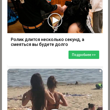
Ролик длится несколько секунд, а
смеяться вы будете долго
Подробнее >>
i