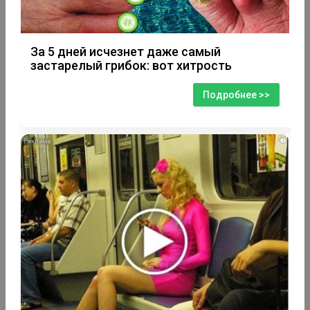
За 5 дней исчезнет даже самый
застарелый грибок: вот хитрость
Подробнее >>
i