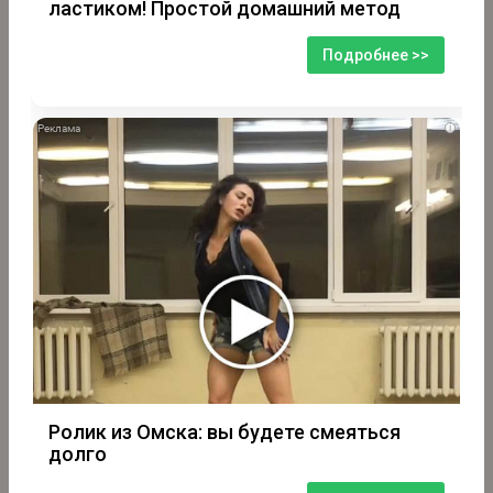
ластиком! Простой домашний метод
Подробнее >>
i
Ролик из Омска: вы будете смеяться
долго