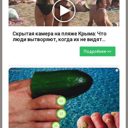
Скрытая камера на пляже Крыма: Что
люди вытворяют, когда их не видят...
Подробнее >>
i