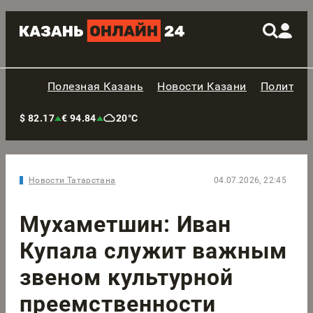
Полезная Казань
Новости Казани
Политик
$ 82.17
€ 94.84
20°C
Новости Татарстана
04.07.2026, 22:45
Мухаметшин: Иван
Купала служит важным
звеном культурной
преемственности