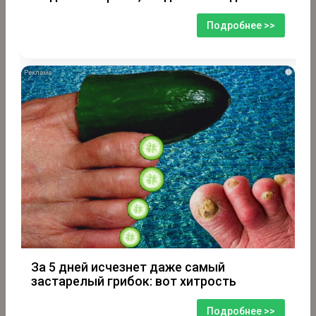
Подробнее >>
i
За 5 дней исчезнет даже самый
застарелый грибок: вот хитрость
Подробнее >>