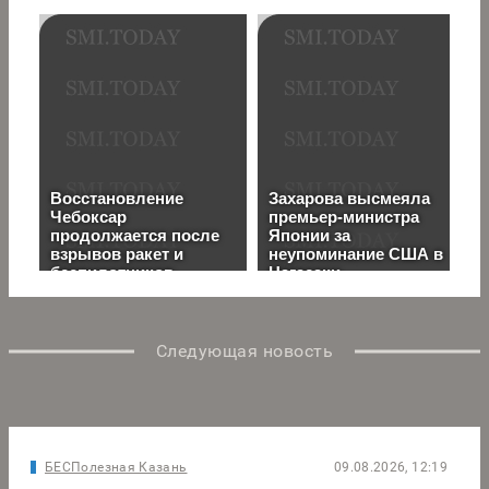
Следующая новость
БЕСПолезная Казань
09.08.2026, 12:19