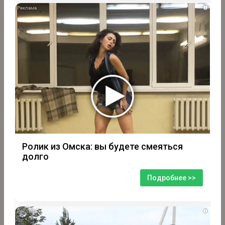
i
Ролик из Омска: вы будете смеяться
долго
Подробнее >>
i