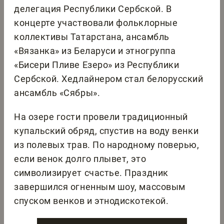
делегация Республики Сербской. В
концерте участвовали фольклорные
коллективы Татарстана, ансамбль
«Вязанка» из Беларуси и этногруппа
«Бисери Пливе Езеро» из Республики
Сербской. Хедлайнером стал белорусский
ансамбль «Сябры».
На озере гости провели традиционный
купальский обряд, спустив на воду венки
из полевых трав. По народному поверью,
если венок долго плывет, это
символизирует счастье. Праздник
завершился огненным шоу, массовым
спуском венков и этнодискотекой.