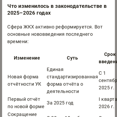
Что изменилось в законодательстве в
2025–2026 годах
Сфера ЖКХ активно реформируется. Вот
основные нововведения последнего
времени:
Срок
Изменение
Суть
введен
Единая
С 1
Новая форма
стандартизированная
сентяб
отчётности УК
форма отчёта о
2025 г.
деятельности
Первый отчёт
I кварт
За 2025 год
по новой форме
2026 г.
Сокращение