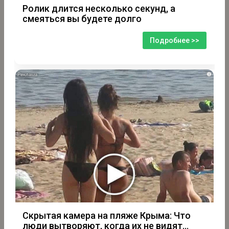
Ролик длится несколько секунд, а
смеяться вы будете долго
Подробнее >>
i
Скрытая камера на пляже Крыма: Что
люди вытворяют, когда их не видят...