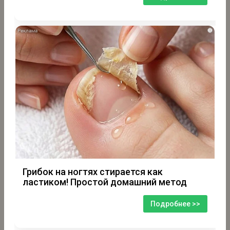
i
Грибок на ногтях стирается как
ластиком! Простой домашний метод
Подробнее >>