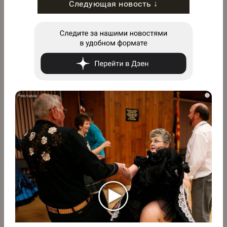
Следующая новость ↓
i