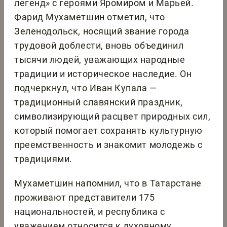
легенд» с героями Яромиром и Марьей.
Фарид Мухаметшин отметил, что
Зеленодольск, носящий звание города
трудовой доблести, вновь объединил
тысячи людей, уважающих народные
традиции и историческое наследие. Он
подчеркнул, что Иван Купала —
традиционный славянский праздник,
символизирующий расцвет природных сил,
который помогает сохранять культурную
преемственность и знакомит молодежь с
традициями.
Мухаметшин напомнил, что в Татарстане
проживают представители 175
национальностей, и республика с
уважением относится к духовному