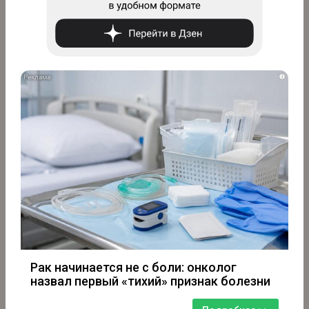
i
Рак начинается не с боли: онколог
назвал первый «тихий» признак болезни