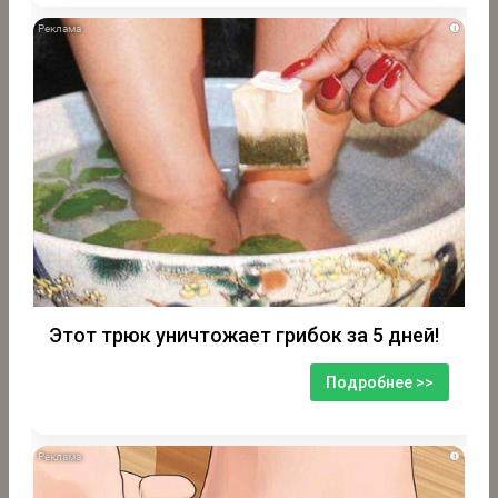
i
Этот трюк уничтожает грибок за 5 дней!
Подробнее >>
i