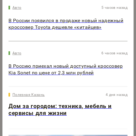
Авто
5 часов назад
В России появился в продаже новый надежный
кроссовер Toyota дешевле «китайцев»
Авто
6 часов назад
В Россию приехал новый доступный кроссовер
Kia Sonet по цене от 2,3 млн рублей
Полезная Казань
4 дня назад
Дом за городом: техника, мебель и
сервисы для жизни