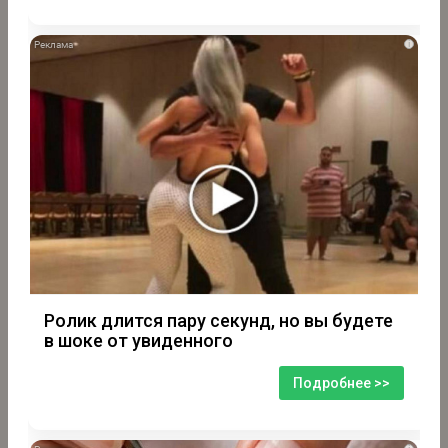
i
Ролик длится пару секунд, но вы будете
в шоке от увиденного
Подробнее >>