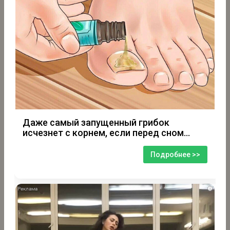
Даже самый запущенный грибок
исчезнет с корнем, если перед сном…
Подробнее >>
i