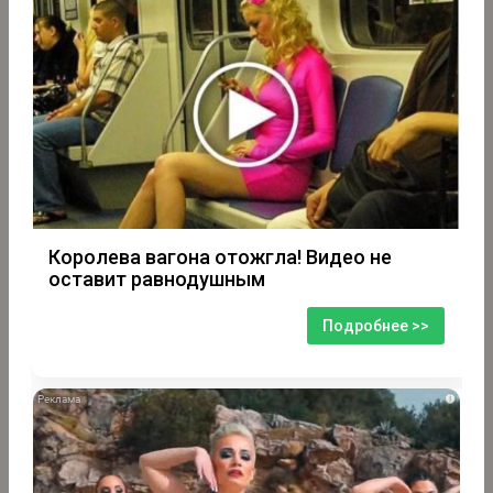
Королева вагона отожгла! Видео не
оставит равнодушным
Подробнее >>
i