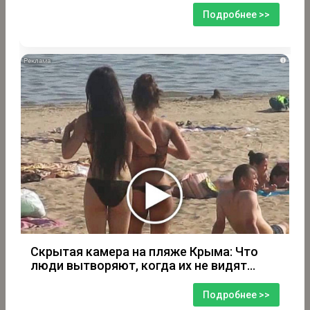
Подробнее >>
i
Скрытая камера на пляже Крыма: Что
люди вытворяют, когда их не видят...
Подробнее >>