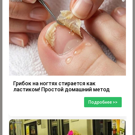
i
Грибок на ногтях стирается как
ластиком! Простой домашний метод
Подробнее >>
i