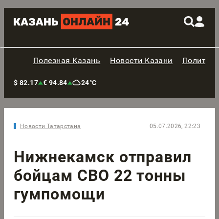
Полезная Казань
Новости Казани
Политик
$ 82.17
€ 94.84
24°C
Новости Татарстана
05.07.2026, 22:23
Нижнекамск отправил
бойцам СВО 22 тонны
гумпомощи