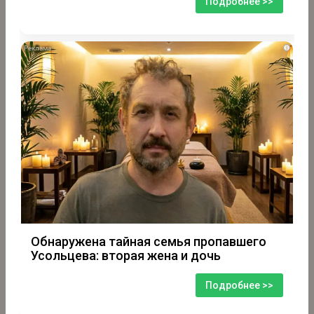
Подробнее >>
i
Обнаружена тайная семья пропавшего
Усольцева: вторая жена и дочь
Подробнее >>