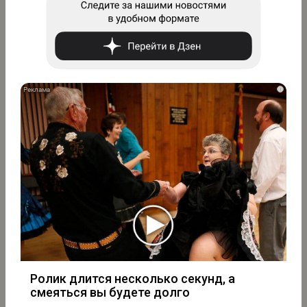
i
Ролик длится несколько секунд, а
смеяться вы будете долго