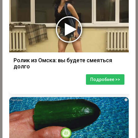
Ролик из Омска: вы будете смеяться
долго
Подробнее >>
i