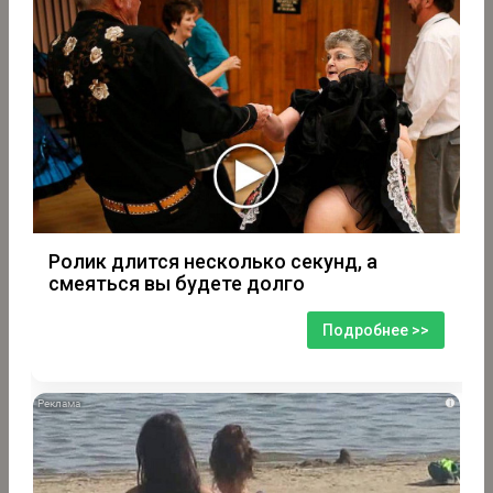
Ролик длится несколько секунд, а
смеяться вы будете долго
Подробнее >>
i