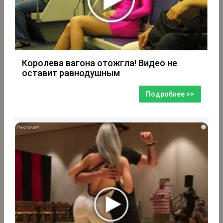
Королева вагона отожгла! Видео не
оставит равнодушным
Подробнее >>
i