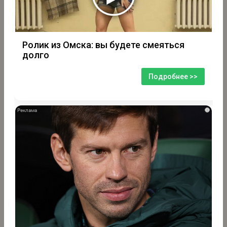
Ролик из Омска: вы будете смеяться
долго
Подробнее >>
i