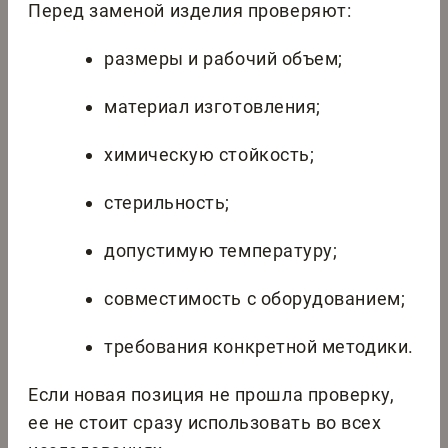
Перед заменой изделия проверяют:
размеры и рабочий объем;
материал изготовления;
химическую стойкость;
стерильность;
допустимую температуру;
совместимость с оборудованием;
требования конкретной методики.
Если новая позиция не прошла проверку,
ее не стоит сразу использовать во всех