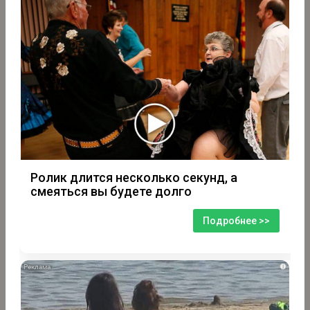
Ролик длится несколько секунд, а
смеяться вы будете долго
Подробнее >>
i