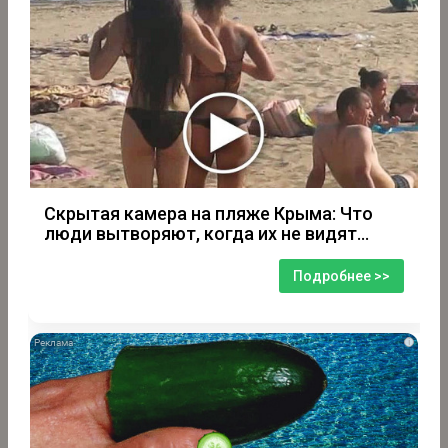
Скрытая камера на пляже Крыма: Что
люди вытворяют, когда их не видят...
Подробнее >>
i