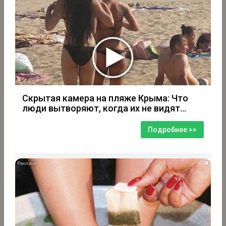
Скрытая камера на пляже Крыма: Что
люди вытворяют, когда их не видят...
Подробнее >>
i