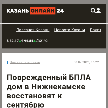
Полезная Казань
Новости Казани
Политик
$ 82.17
€ 94.84
21°C
Новости Татарстана
08.07.2026, 16:22
Поврежденный БПЛА
дом в Нижнекамске
восстановят к
сентябрю