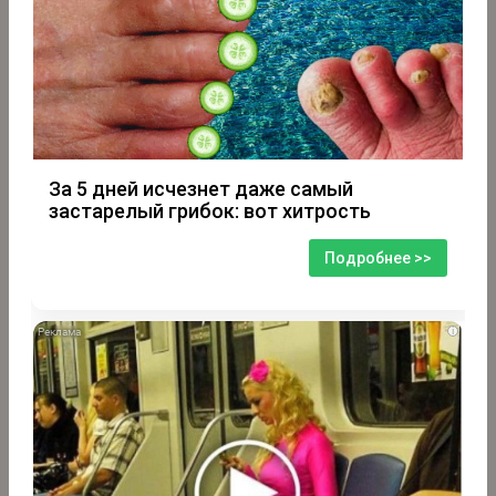
За 5 дней исчезнет даже самый
застарелый грибок: вот хитрость
Подробнее >>
i