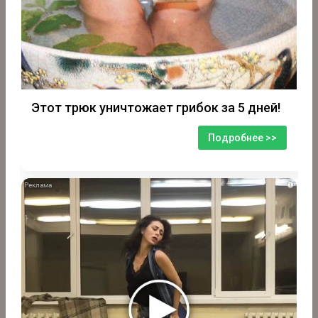
Этот трюк уничтожает грибок за 5 дней!
Подробнее >>
i