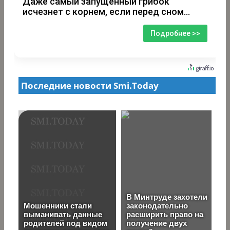
Даже самый запущенный грибок
исчезнет с корнем, если перед сном…
Подробнее >>