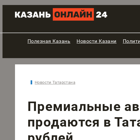
Полезная Казань
Новости Казани
Полит
Новости Татарстана
Премиальные ав
продаются в Тат
рублей