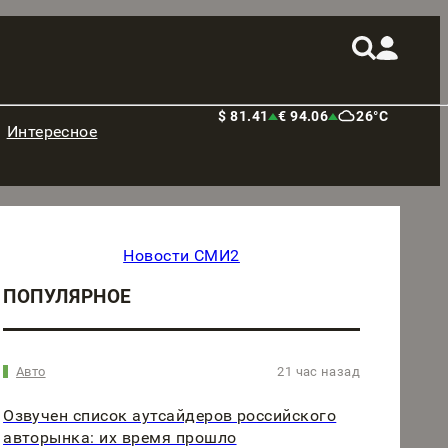
$ 81.41
€ 94.06
26°C
Интересное
Новости СМИ2
ПОПУЛЯРНОЕ
Авто
21 час назад
Озвучен список аутсайдеров российского
авторынка: их время прошло