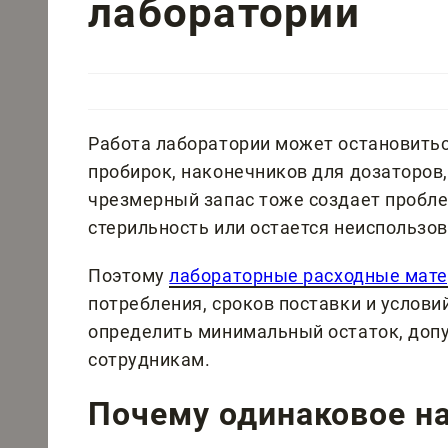
лаборатории
Работа лаборатории может остановиться
пробирок, наконечников для дозаторов,
чрезмерный запас тоже создает пробле
стерильность или остается неиспользо
Поэтому
лабораторные расходные мат
потребления, сроков поставки и услов
определить минимальный остаток, доп
сотрудникам.
Почему одинаковое на