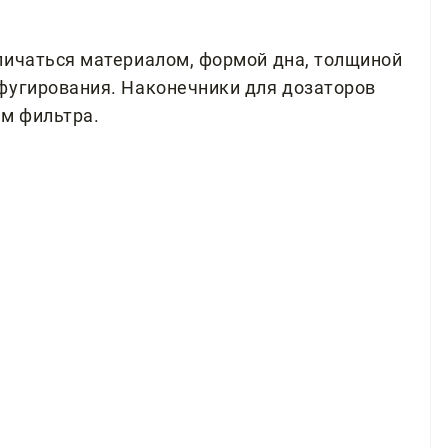
личаться материалом, формой дна, толщиной
фугирования. Наконечники для дозаторов
ем фильтра.