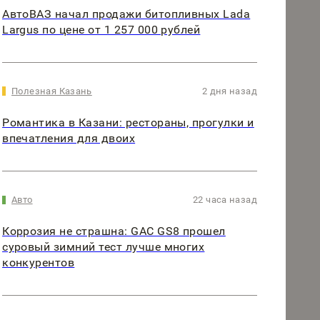
АвтоВАЗ начал продажи битопливных Lada
Largus по цене от 1 257 000 рублей
Полезная Казань
2 дня назад
Романтика в Казани: рестораны, прогулки и
впечатления для двоих
Авто
22 часа назад
Коррозия не страшна: GAC GS8 прошел
суровый зимний тест лучше многих
конкурентов