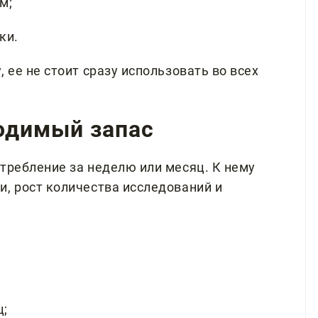
м;
ки.
 ее не стоит сразу использовать во всех
ходимый запас
требление за неделю или месяц. К нему
и, рост количества исследований и
ц;