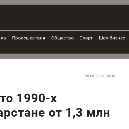
ика
Происшествия
Общество
Спорт
Шоу-бизнес
20.06.2026, 20:38
то 1990-х
арстане от 1,3 млн