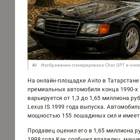
AI
Изображение сгенерировано Chat GPT и нос
На онлайн-площадке Avito в Татарстан
премиальных автомобиля конца 1990-х 
варьируется от 1,3 до 1,65 миллиона р
Lexus IS 1999 года выпуска. Автомоби
мощностью 155 лошадиных сил и имеет
Продавец оценил его в 1,65 миллиона р
1998 года Как сообщил владелец, маши