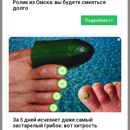
Ролик из Омска: вы будете смеяться
долго
Подробнее >>
i
За 5 дней исчезнет даже самый
застарелый грибок: вот хитрость