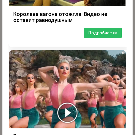
Королева вагона отожгла! Видео не
оставит равнодушным
Подробнее >>
i