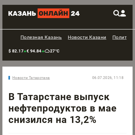
Полезная Казань
Новости Казани
Политик
$ 82.17
€ 94.84
27°C
Новости Татарстана
06.07.2026, 11:18
В Татарстане выпуск
нефтепродуктов в мае
снизился на 13,2%