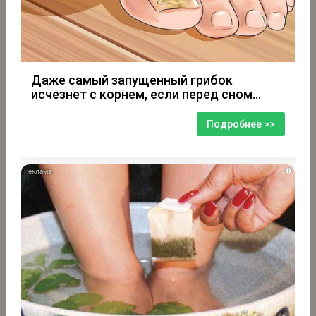
Даже самый запущенный грибок
исчезнет с корнем, если перед сном…
Подробнее >>
i