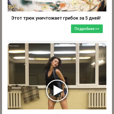
Этот трюк уничтожает грибок за 5 дней!
Подробнее >>
i