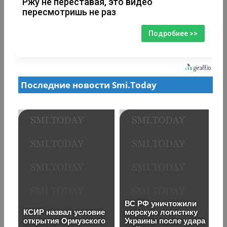
Ржу не переставая, это видео
пересмотришь не раз
Подробнее >>