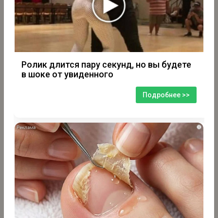
Ролик длится пару секунд, но вы будете
в шоке от увиденного
Подробнее >>
i