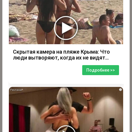
Скрытая камера на пляже Крыма: Что
люди вытворяют, когда их не видят...
Подробнее >>
i