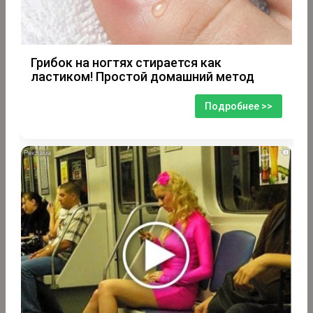
Грибок на ногтях стирается как
ластиком! Простой домашний метод
Подробнее >>
i