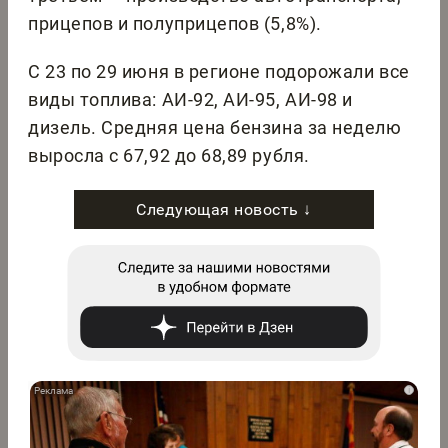
прицепов и полуприцепов (5,8%).
С 23 по 29 июня в регионе подорожали все
виды топлива: АИ-92, АИ-95, АИ-98 и
дизель. Средняя цена бензина за неделю
выросла с 67,92 до 68,89 рубля.
Следующая новость ↓
i