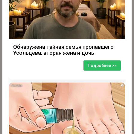
Обнаружена тайная семья пропавшего
Усольцева: вторая жена и дочь
Подробнее >>
i