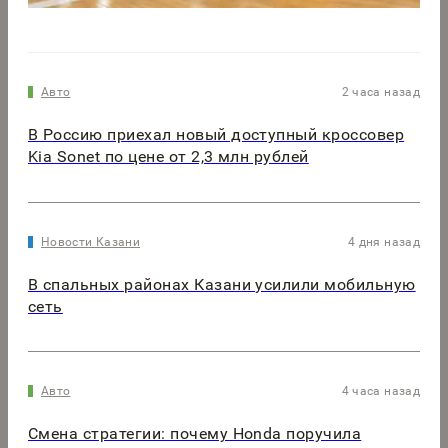
Авто
2 часа назад
В Россию приехал новый доступный кроссовер
Kia Sonet по цене от 2,3 млн рублей
Новости Казани
4 дня назад
В спальных районах Казани усилили мобильную
сеть
Авто
4 часа назад
Смена стратегии: почему Honda поручила