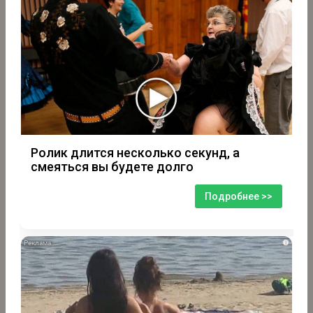
Ролик длится несколько секунд, а
смеяться вы будете долго
Подробнее >>
i