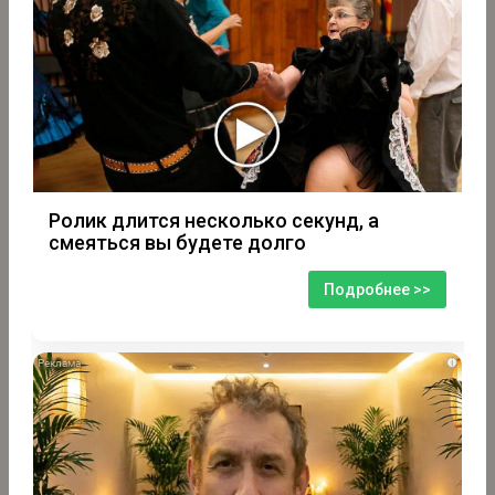
Ролик длится несколько секунд, а
смеяться вы будете долго
Подробнее >>
i