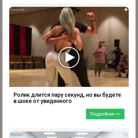
i
Ролик длится пару секунд, но вы будете
в шоке от увиденного
Подробнее >>
i