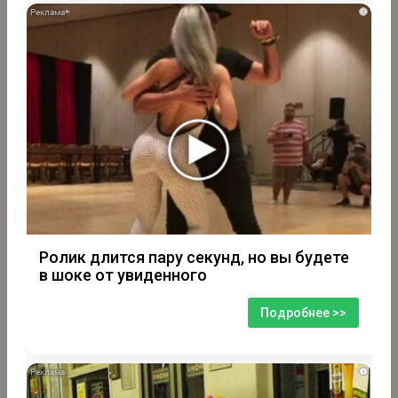
i
Ролик длится пару секунд, но вы будете
в шоке от увиденного
Подробнее >>
i