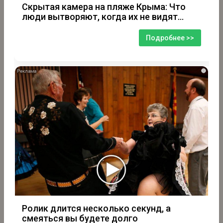
Скрытая камера на пляже Крыма: Что
люди вытворяют, когда их не видят...
Подробнее >>
i
Ролик длится несколько секунд, а
смеяться вы будете долго