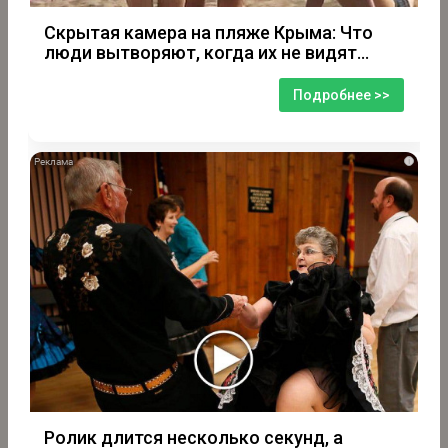
Скрытая камера на пляже Крыма: Что
люди вытворяют, когда их не видят...
Подробнее >>
i
Ролик длится несколько секунд, а