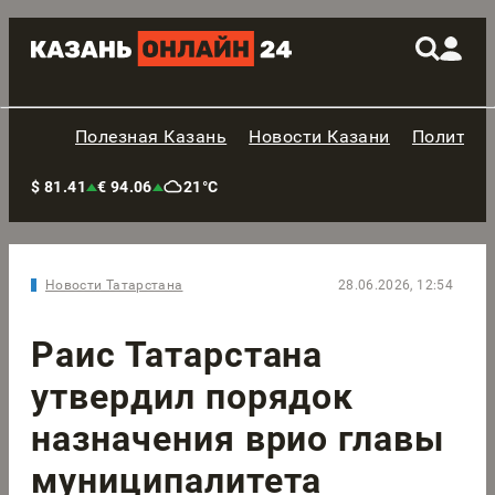
Полезная Казань
Новости Казани
Политик
$ 81.41
€ 94.06
21°C
Новости Татарстана
28.06.2026, 12:54
Раис Татарстана
утвердил порядок
назначения врио главы
муниципалитета