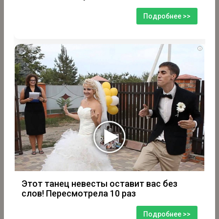
Подробнее >>
i
Этот танец невесты оставит вас без
слов! Пересмотрела 10 раз
Подробнее >>