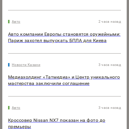
Авто
2 часа назад
Авто компании Европы становятся оружейными:
Париж захотел выпускать БПЛА для Киева
Новости Казани
3 часа назад
Медиахолдинг «Татмедиа» и Центр уникального
мастерства заключили соглашение
Авто
3 часа назад
Кроссовер Nissan NX7 показан на фото до
премьеры