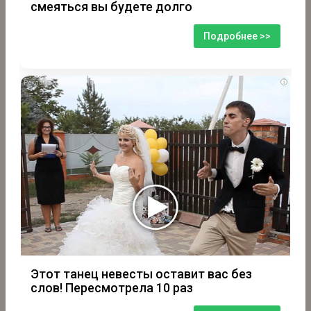
смеяться вы будете долго
Подробнее >>
i
Этот танец невесты оставит вас без
слов! Пересмотрела 10 раз