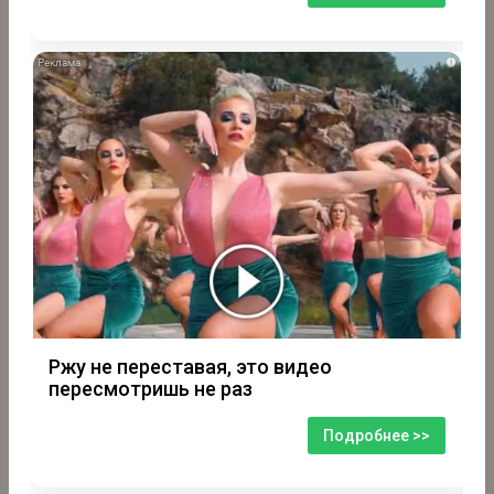
i
Ржу не переставая, это видео
пересмотришь не раз
Подробнее >>