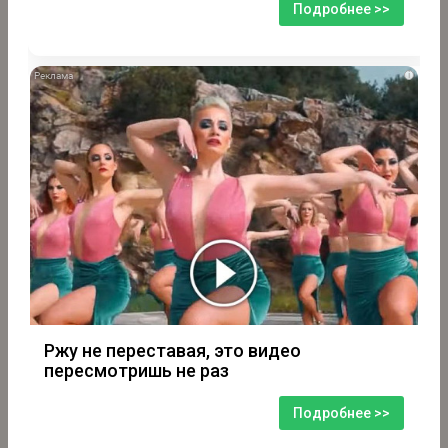
Подробнее >>
i
Ржу не переставая, это видео
пересмотришь не раз
Подробнее >>