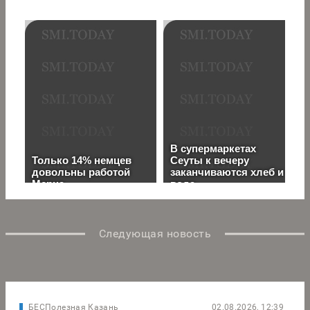
Следующая новость
БЕСПолезная Казань
02.08.2026, 12:39