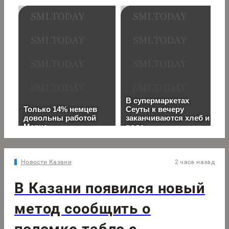
Новости Казани
2 часа назад
В Казани появился новый
метод сообщить о
поломке табло с